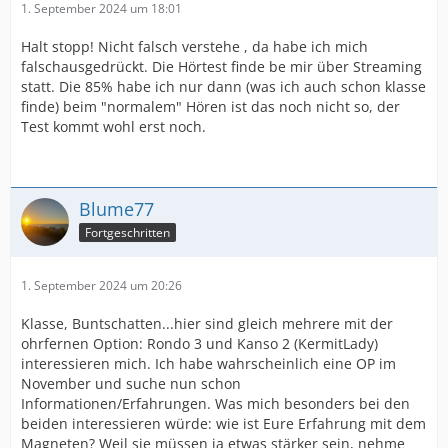
1. September 2024 um 18:01
Halt stopp! Nicht falsch verstehe , da habe ich mich
falschausgedrückt. Die Hörtest finde be mir über Streaming
statt. Die 85% habe ich nur dann (was ich auch schon klasse
finde) beim "normalem" Hören ist das noch nicht so, der
Test kommt wohl erst noch.
Blume77
Fortgeschritten
1. September 2024 um 20:26
Klasse, Buntschatten...hier sind gleich mehrere mit der
ohrfernen Option: Rondo 3 und Kanso 2 (KermitLady)
interessieren mich. Ich habe wahrscheinlich eine OP im
November und suche nun schon
Informationen/Erfahrungen. Was mich besonders bei den
beiden interessieren würde: wie ist Eure Erfahrung mit dem
Magneten? Weil sie müssen ja etwas stärker sein, nehme