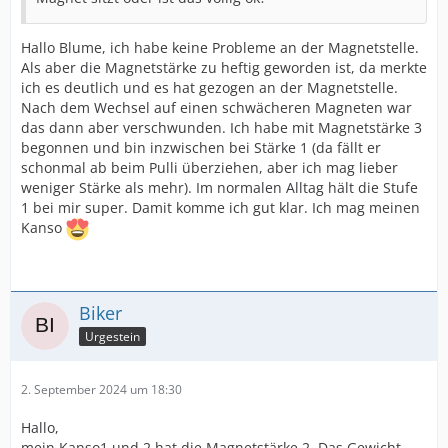
Hallo Blume, ich habe keine Probleme an der Magnetstelle.
Als aber die Magnetstärke zu heftig geworden ist, da merkte
ich es deutlich und es hat gezogen an der Magnetstelle.
Nach dem Wechsel auf einen schwächeren Magneten war
das dann aber verschwunden. Ich habe mit Magnetstärke 3
begonnen und bin inzwischen bei Stärke 1 (da fällt er
schonmal ab beim Pulli überziehen, aber ich mag lieber
weniger Stärke als mehr). Im normalen Alltag hält die Stufe
1 bei mir super. Damit komme ich gut klar. Ich mag meinen
Kanso
Biker
Urgestein
2. September 2024 um 18:30
Hallo,
mein Kanso1 und 2 hat die Magnetstärke 2. Das Gewicht