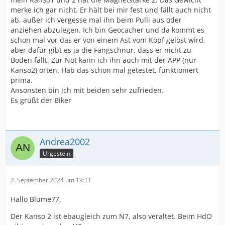
merke ich gar nicht. Er hält bei mir fest und fällt auch nicht
ab, außer ich vergesse mal ihn beim Pulli aus oder
anziehen abzulegen. Ich bin Geocacher und da kommt es
schon mal vor das er von einem Ast vom Kopf gelöst wird,
aber dafür gibt es ja die Fangschnur, dass er nicht zu
Boden fällt. Zur Not kann ich ihn auch mit der APP (nur
Kanso2) orten. Hab das schon mal getestet, funktioniert
prima.
Ansonsten bin ich mit beiden sehr zufrieden.
Es grüßt der Biker
Andrea2002
Urgestein
2. September 2024 um 19:11
Hallo Blume77,
Der Kanso 2 ist ebaugleich zum N7, also veraltet. Beim HdO