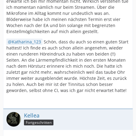
erwarte ich bei mir momentan nicht. Wirklich verstehen tue
ich momentan nämlich nur beim Streamen. Über die
Mikrofone im Alltag kommt nur undeutlich was an.
Blöderweise habe ich meinen nächsten Termin erst vier
Wochen nach der EA und bin solange mit begrenzten
Einstellmöglichkeiten auf mich allein gestellt.
Katharina_123
Schön, dass du auch so einen guten Start
hattest! Ich finde es auch schon allein angenehm, wieder
einen runderen Höreindruck zu haben von beiden (!!)
Seiten. An die Lärmempfindlichkeit in den ersten Monaten
nach dem Hörsturz erinnere ich mich noch. Die hatte ich
zuletzt gar nicht mehr, wahrscheinlich weil das taube Ohr
immer weiter ausgeblendet wurde. Höchste Zeit, es zurück
zu holen. Auch bei mir ist der Tinnitus schon besser
geworden, selbst ohne CI, was ich gar nicht erwartet hatte!
Kellea
Fortgeschritten