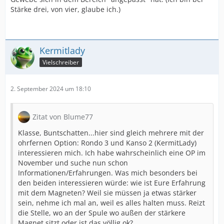
Stärke drei, von vier, glaube ich.)
Kermitlady
Vielschreiber
2. September 2024 um 18:10
Zitat von Blume77
Klasse, Buntschatten...hier sind gleich mehrere mit der
ohrfernen Option: Rondo 3 und Kanso 2 (KermitLady)
interessieren mich. Ich habe wahrscheinlich eine OP im
November und suche nun schon
Informationen/Erfahrungen. Was mich besonders bei
den beiden interessieren würde: wie ist Eure Erfahrung
mit dem Magneten? Weil sie müssen ja etwas stärker
sein, nehme ich mal an, weil es alles halten muss. Reizt
die Stelle, wo an der Spule wo außen der stärkere
Magnet sitzt oder ist das völlig ok?