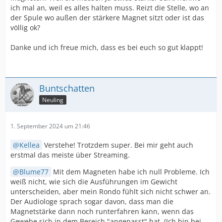
ich mal an, weil es alles halten muss. Reizt die Stelle, wo an
der Spule wo außen der stärkere Magnet sitzt oder ist das
völlig ok?
Danke und ich freue mich, dass es bei euch so gut klappt!
Buntschatten
Neuling
1. September 2024 um 21:46
Kellea
Verstehe! Trotzdem super. Bei mir geht auch
erstmal das meiste über Streaming.
Blume77
Mit dem Magneten habe ich null Probleme. Ich
weiß nicht, wie sich die Ausführungen im Gewicht
unterscheiden, aber mein Rondo fühlt sich nicht schwer an.
Der Audiologe sprach sogar davon, dass man die
Magnetstärke dann noch runterfahren kann, wenn das
Gewebe sich in dem Bereich "angepasst" hat. (Ich bin bei