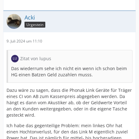
Acki
Urgestein
9. Juli 2024 um 11:10
Zitat von lupus
Das wiederrum sehe ich nicht ein wenn ich schon beim
HG einen Batzen Geld zuzahlen musss.
Dazu wäre zu sagen, dass die Phonak Link Geräte für Träger
eines CI von AB zum Kassenpreis abgegeben werden. Da
hängt es dann vom Akustiker ab, ob der Geldwerte Vorteil
an den Kunden weitergegeben, oder in die eigene Tasche
gesteckt wird.
Ich habe das gegenteilige Problem: mein linkes Ohr hat
einen Hochtonverlust, für den das Link M eigentlich zuviel
Power hat. Das ist nämlich für mittel- bis hochgradigen