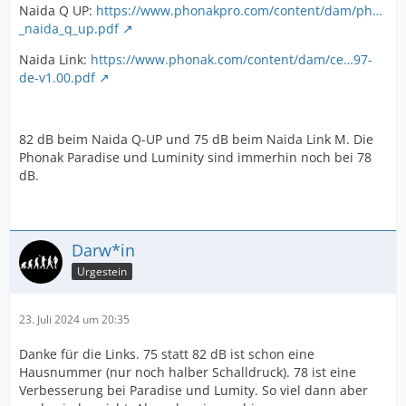
Naida Q UP:
https://www.phonakpro.com/content/dam/ph…
_naida_q_up.pdf
Naida Link:
https://www.phonak.com/content/dam/ce…97-
de-v1.00.pdf
82 dB beim Naida Q-UP und 75 dB beim Naida Link M. Die
Phonak Paradise und Luminity sind immerhin noch bei 78
dB.
Darw*in
Urgestein
23. Juli 2024 um 20:35
Danke für die Links. 75 statt 82 dB ist schon eine
Hausnummer (nur noch halber Schalldruck). 78 ist eine
Verbesserung bei Paradise und Lumity. So viel dann aber