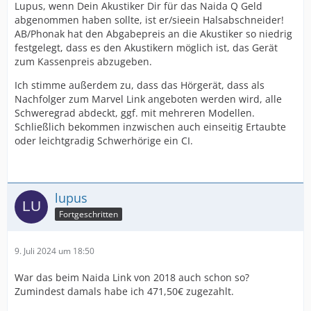
Lupus, wenn Dein Akustiker Dir für das Naida Q Geld
abgenommen haben sollte, ist er/sieein Halsabschneider!
AB/Phonak hat den Abgabepreis an die Akustiker so niedrig
festgelegt, dass es den Akustikern möglich ist, das Gerät
zum Kassenpreis abzugeben.
Ich stimme außerdem zu, dass das Hörgerät, dass als
Nachfolger zum Marvel Link angeboten werden wird, alle
Schweregrad abdeckt, ggf. mit mehreren Modellen.
Schließlich bekommen inzwischen auch einseitig Ertaubte
oder leichtgradig Schwerhörige ein CI.
lupus
Fortgeschritten
9. Juli 2024 um 18:50
War das beim Naida Link von 2018 auch schon so?
Zumindest damals habe ich 471,50€ zugezahlt.