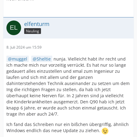
elfenturm
Neuling
8. Juli 2024 um 15:59
muggel
Sheltie
nunja. Vielleicht habt ihr recht und
ich mache mich nur vorzeitig verrückt. Es hat nur so lange
gedauert alles einzustellen und xmal zum Ingenieur zu
laufen und sich mit allem und der ganzen
dahinterstehenden Technik auseinander zu setzen um dem
Ing die richtigen Fragen zu stellen, da hab ich jetzt
überhaupt keine Nerven für. In 2 Jahren sind ja vielleicht
die Kinderkrankheiten ausgemerzt. Den Q90 hab ich jetzt
knapp 6 Jahre, er wurde auch schon einmal getauscht. Ich
trage ihn aber auch 24/7.
Ich fand das Schreiben nur ein bißchen übergriffig, ähnlich
Windows endlich das neue Update zu ziehen.