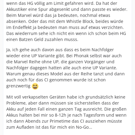
wenn das HG völlig am Limit gefahren wird. Da hat der
Akkustiker eine Spur abgesenkt und dann passte es wieder.
Beim Marvel würd das ja bedeuten, nochmal etwas
absenken. Oder das mit dem Whistle Block, beides würde
im Endeffekt ja bedeuten man muss auf etwas verzichten.
Das wiederrum sehe ich nicht ein wenn ich schon beim HG
einen Batzen Geld zuzahlen musss.
Ja, ich gehe auch davon aus dass es beim Nachfolger
wieder eine UP Variante gibt. Bei Phonak selbst war auch
die Marvel Reihe ohne UP, die ganzen Vorgänger und
Nachfolger dagegen hatten alle auch eine UP Variante.
Warum genau dieses Model aus der Reihe tanzt und dann
auch noch für das CI genommen wurde ist schon
grenzwertig
Mit voll verkapselten Geräten habe ich grundsätzlich keine
Probleme, aber dann müssen sie sicherstellen dass der
Akku auf jeden Fall einen ganzen Tag ausreicht. Die großen
Akkus halten bei mir so 8-12h je nach Tagesform und wenn
ich dann Abends zur Primetime das CI ausziehen müsste
zum Aufladen ist das für mich ein No-Go...