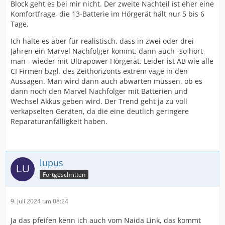
Block geht es bei mir nicht. Der zweite Nachteil ist eher eine
Komfortfrage, die 13-Batterie im Hörgerät hält nur 5 bis 6
Tage.
Ich halte es aber für realistisch, dass in zwei oder drei
Jahren ein Marvel Nachfolger kommt, dann auch -so hört
man - wieder mit Ultrapower Hörgerät. Leider ist AB wie alle
CI Firmen bzgl. des Zeithorizonts extrem vage in den
Aussagen. Man wird dann auch abwarten müssen, ob es
dann noch den Marvel Nachfolger mit Batterien und
Wechsel Akkus geben wird. Der Trend geht ja zu voll
verkapselten Geräten, da die eine deutlich geringere
Reparaturanfälligkeit haben.
lupus
Fortgeschritten
9. Juli 2024 um 08:24
Ja das pfeifen kenn ich auch vom Naida Link, das kommt