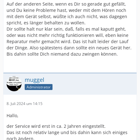
Auf der anderen Seite, wenn es Dir so gerade gut gefällt,
und Du keine Probleme hast, weder mit dem Hören noch
mit dem Gerät selbst, wüßte ich auch nicht, was dagegen
spricht, es länger behalten zu wollen.
Dir sollte halt nur klar sein, daß, falls es mal kaputt geht,
oder was nicht mehr richtig funktionieren will, eben keine
Reparatur mehr gemacht wird. Das ist halt leider der Lauf
der Dinge. Also spätestens dann sollte ein neues Gerät her.
Bis dahin sollte Dich niemand dazu zwingen können.
muggel
Administrator
8. Juli 2024 um 14:15
Hallo,
der Service wird erst in ca. 2 Jahren eingestellt.
Das ist noch relativ lange und bis dahin kann sich einiges
noch ändern.