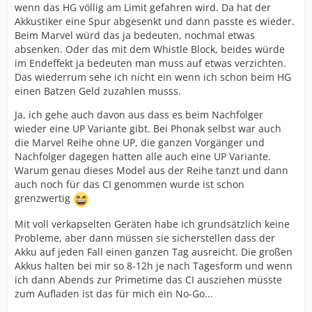
wenn das HG völlig am Limit gefahren wird. Da hat der
Akkustiker eine Spur abgesenkt und dann passte es wieder.
Beim Marvel würd das ja bedeuten, nochmal etwas
absenken. Oder das mit dem Whistle Block, beides würde
im Endeffekt ja bedeuten man muss auf etwas verzichten.
Das wiederrum sehe ich nicht ein wenn ich schon beim HG
einen Batzen Geld zuzahlen musss.
Ja, ich gehe auch davon aus dass es beim Nachfolger
wieder eine UP Variante gibt. Bei Phonak selbst war auch
die Marvel Reihe ohne UP, die ganzen Vorgänger und
Nachfolger dagegen hatten alle auch eine UP Variante.
Warum genau dieses Model aus der Reihe tanzt und dann
auch noch für das CI genommen wurde ist schon
grenzwertig
Mit voll verkapselten Geräten habe ich grundsätzlich keine
Probleme, aber dann müssen sie sicherstellen dass der
Akku auf jeden Fall einen ganzen Tag ausreicht. Die großen
Akkus halten bei mir so 8-12h je nach Tagesform und wenn
ich dann Abends zur Primetime das CI ausziehen müsste
zum Aufladen ist das für mich ein No-Go...