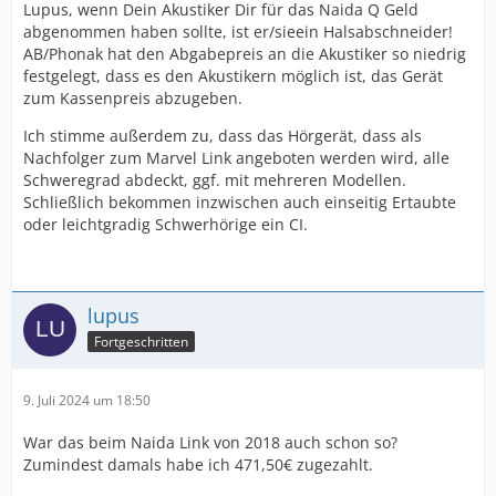
Lupus, wenn Dein Akustiker Dir für das Naida Q Geld
abgenommen haben sollte, ist er/sieein Halsabschneider!
AB/Phonak hat den Abgabepreis an die Akustiker so niedrig
festgelegt, dass es den Akustikern möglich ist, das Gerät
zum Kassenpreis abzugeben.
Ich stimme außerdem zu, dass das Hörgerät, dass als
Nachfolger zum Marvel Link angeboten werden wird, alle
Schweregrad abdeckt, ggf. mit mehreren Modellen.
Schließlich bekommen inzwischen auch einseitig Ertaubte
oder leichtgradig Schwerhörige ein CI.
lupus
Fortgeschritten
9. Juli 2024 um 18:50
War das beim Naida Link von 2018 auch schon so?
Zumindest damals habe ich 471,50€ zugezahlt.