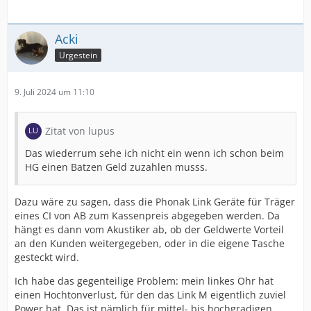
Acki
Urgestein
9. Juli 2024 um 11:10
Zitat von lupus
Das wiederrum sehe ich nicht ein wenn ich schon beim
HG einen Batzen Geld zuzahlen musss.
Dazu wäre zu sagen, dass die Phonak Link Geräte für Träger
eines CI von AB zum Kassenpreis abgegeben werden. Da
hängt es dann vom Akustiker ab, ob der Geldwerte Vorteil
an den Kunden weitergegeben, oder in die eigene Tasche
gesteckt wird.
Ich habe das gegenteilige Problem: mein linkes Ohr hat
einen Hochtonverlust, für den das Link M eigentlich zuviel
Power hat. Das ist nämlich für mittel- bis hochgradigen