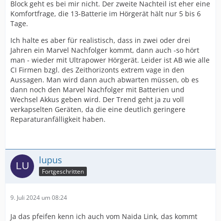
Block geht es bei mir nicht. Der zweite Nachteil ist eher eine
Komfortfrage, die 13-Batterie im Hörgerät hält nur 5 bis 6
Tage.
Ich halte es aber für realistisch, dass in zwei oder drei
Jahren ein Marvel Nachfolger kommt, dann auch -so hört
man - wieder mit Ultrapower Hörgerät. Leider ist AB wie alle
CI Firmen bzgl. des Zeithorizonts extrem vage in den
Aussagen. Man wird dann auch abwarten müssen, ob es
dann noch den Marvel Nachfolger mit Batterien und
Wechsel Akkus geben wird. Der Trend geht ja zu voll
verkapselten Geräten, da die eine deutlich geringere
Reparaturanfälligkeit haben.
lupus
Fortgeschritten
9. Juli 2024 um 08:24
Ja das pfeifen kenn ich auch vom Naida Link, das kommt