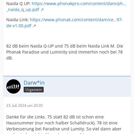
Naida Q UP:
https://www.phonakpro.com/content/dam/ph…
_naida_q_up.pdf
Naida Link:
https://www.phonak.com/content/dam/ce…97-
de-v1.00.pdf
82 dB beim Naida Q-UP und 75 dB beim Naida Link M. Die
Phonak Paradise und Luminity sind immerhin noch bei 78
dB.
Darw*in
Urgestein
23. Juli 2024 um 20:35
Danke für die Links. 75 statt 82 dB ist schon eine
Hausnummer (nur noch halber Schalldruck). 78 ist eine
Verbesserung bei Paradise und Lumity. So viel dann aber