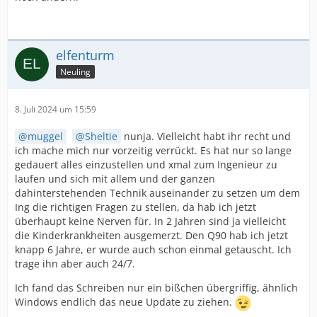
elfenturm
Neuling
8. Juli 2024 um 15:59
muggel
Sheltie
nunja. Vielleicht habt ihr recht und
ich mache mich nur vorzeitig verrückt. Es hat nur so lange
gedauert alles einzustellen und xmal zum Ingenieur zu
laufen und sich mit allem und der ganzen
dahinterstehenden Technik auseinander zu setzen um dem
Ing die richtigen Fragen zu stellen, da hab ich jetzt
überhaupt keine Nerven für. In 2 Jahren sind ja vielleicht
die Kinderkrankheiten ausgemerzt. Den Q90 hab ich jetzt
knapp 6 Jahre, er wurde auch schon einmal getauscht. Ich
trage ihn aber auch 24/7.
Ich fand das Schreiben nur ein bißchen übergriffig, ähnlich
Windows endlich das neue Update zu ziehen.