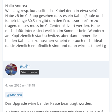
Hallo Andrea
Wie lang resp. kurz sollte das Kabel denn in etwa sein?
Habe zB im CI Shop gesehen dass es ein Kabel (Spule und
Kabel) Länge 30.5 cm gibt um den Prozessor ohrfern zu
tragen, dieses muss im CI Center aktiviert werden. Habe
mich dafür interessiert weil ich im Sommer beim Wandern
am Kopf ziemlich stark schwitze, aber dann immer die
beiden Kabel auszutauschen scheint mir auch nicht ideal
da sie ziemlich empfindlich sind und dann wird es teuer! Lg
eOhr
Stammuser
4. Juni 2025 um 18:48
Andrea
Das Upgrade wäre bei der Kasse beantragt worden.
AB hatte mir das Upgrade angeraten mit dem Hinweis auf