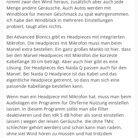
nimmt zwar den Wind heraus, zusätzlich aber auch jede
Menge andere Geräusche. Auch Autos werden mit
Windblock für meinen Geschmack zu spät wahrgenommen.
Ich habe den Windblock in mehreren Einstellungen
probiert, taugt alles nichts.
Bei Advanced Bionics gibt es Headpieces mit integrierten
Mikrofon. Die Headpieces mit Mikrofon muss man beim
Marvel extra bestellen. Ein ganz großes Manko ist hier, dass
bei den Marvel-Headpieces mit Mikrofon die kürzeste
Kabellänge 30 cm beträgt. Aber auch hier gibt es eine
Lösung. Die Headpieces des Naida Q passen auch für den
Marvel. Bei Naida Q Headpiece ist das Kabel und das
eigentliche Headpiece getrennt, so dass man sich eine
passende Kabellänge bestellen kann.
Wenn man ein Headpiece mit Mikrofon hat, muss man beim
Audiologen ein Programm für Ohrferne Nutzung einstellen
lassen. In diesem Programm sollte man alle Filter
deaktivieren und den IdR 5 dB höher als sonst einstellen
lassen ( wegen der leisen Geräusche, die ohne TMic
schlechter gehört werden) und schon kann man radeln,
ohne viel Wind hören zu müssen und hat trotzdem