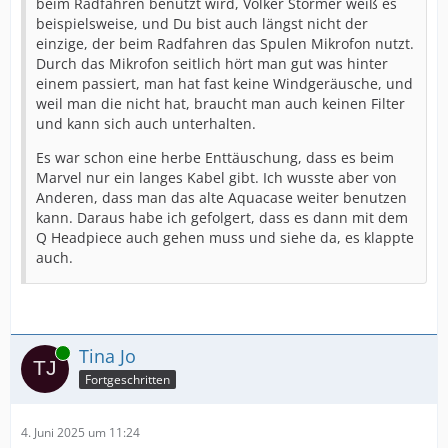
beim Radfahren benutzt wird, Volker Störmer weiß es
beispielsweise, und Du bist auch längst nicht der
einzige, der beim Radfahren das Spulen Mikrofon nutzt.
Durch das Mikrofon seitlich hört man gut was hinter
einem passiert, man hat fast keine Windgeräusche, und
weil man die nicht hat, braucht man auch keinen Filter
und kann sich auch unterhalten.
Es war schon eine herbe Enttäuschung, dass es beim
Marvel nur ein langes Kabel gibt. Ich wusste aber von
Anderen, dass man das alte Aquacase weiter benutzen
kann. Daraus habe ich gefolgert, dass es dann mit dem
Q Headpiece auch gehen muss und siehe da, es klappte
auch.
Online
Tina Jo
Fortgeschritten
4. Juni 2025 um 11:24