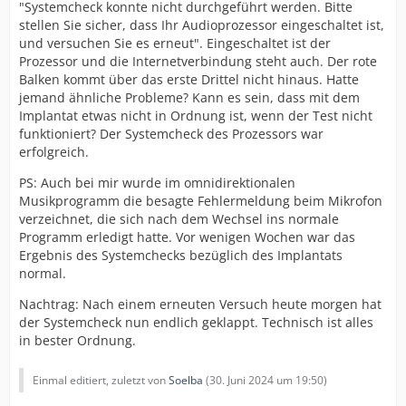
"Systemcheck konnte nicht durchgeführt werden. Bitte
stellen Sie sicher, dass Ihr Audioprozessor eingeschaltet ist,
und versuchen Sie es erneut". Eingeschaltet ist der
Prozessor und die Internetverbindung steht auch. Der rote
Balken kommt über das erste Drittel nicht hinaus. Hatte
jemand ähnliche Probleme? Kann es sein, dass mit dem
Implantat etwas nicht in Ordnung ist, wenn der Test nicht
funktioniert? Der Systemcheck des Prozessors war
erfolgreich.
PS: Auch bei mir wurde im omnidirektionalen
Musikprogramm die besagte Fehlermeldung beim Mikrofon
verzeichnet, die sich nach dem Wechsel ins normale
Programm erledigt hatte. Vor wenigen Wochen war das
Ergebnis des Systemchecks bezüglich des Implantats
normal.
Nachtrag: Nach einem erneuten Versuch heute morgen hat
der Systemcheck nun endlich geklappt. Technisch ist alles
in bester Ordnung.
Einmal editiert, zuletzt von
Soelba
(
30. Juni 2024 um 19:50
)