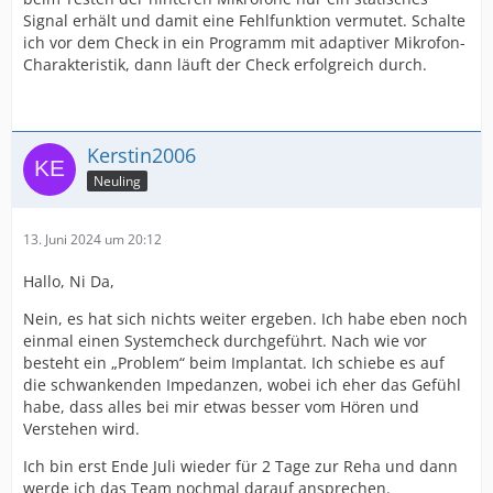
Signal erhält und damit eine Fehlfunktion vermutet. Schalte
ich vor dem Check in ein Programm mit adaptiver Mikrofon-
Charakteristik, dann läuft der Check erfolgreich durch.
Kerstin2006
Neuling
13. Juni 2024 um 20:12
Hallo, Ni Da,
Nein, es hat sich nichts weiter ergeben. Ich habe eben noch
einmal einen Systemcheck durchgeführt. Nach wie vor
besteht ein „Problem“ beim Implantat. Ich schiebe es auf
die schwankenden Impedanzen, wobei ich eher das Gefühl
habe, dass alles bei mir etwas besser vom Hören und
Verstehen wird.
Ich bin erst Ende Juli wieder für 2 Tage zur Reha und dann
werde ich das Team nochmal darauf ansprechen.