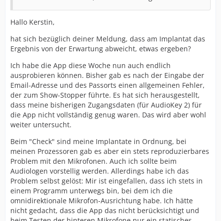
Hallo Kerstin,
hat sich bezüglich deiner Meldung, dass am Implantat das
Ergebnis von der Erwartung abweicht, etwas ergeben?
Ich habe die App diese Woche nun auch endlich
ausprobieren können. Bisher gab es nach der Eingabe der
Email-Adresse und des Passorts einen allgemeinen Fehler,
der zum Show-Stopper führte. Es hat sich herausgestellt,
dass meine bisherigen Zugangsdaten (für AudioKey 2) für
die App nicht vollständig genug waren. Das wird aber wohl
weiter untersucht.
Beim "Check" sind meine Implantate in Ordnung, bei
meinen Prozessoren gab es aber ein stets reproduzierbares
Problem mit den Mikrofonen. Auch ich sollte beim
Audiologen vorstellig werden. Allerdings habe ich das
Problem selbst gelöst: Mir ist eingefallen, dass ich stets in
einem Programm unterwegs bin, bei dem ich die
omnidirektionale Mikrofon-Ausrichtung habe. Ich hätte
nicht gedacht, dass die App das nicht berücksichtigt und
beim Testen der hinteren Mikrofone nur ein statisches