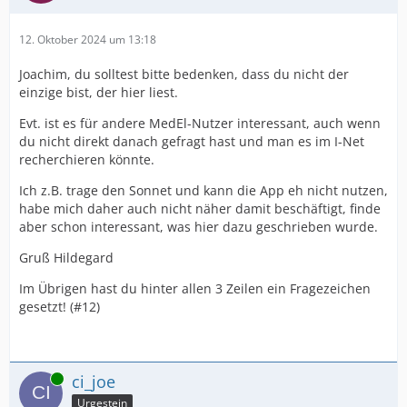
12. Oktober 2024 um 13:18
Joachim, du solltest bitte bedenken, dass du nicht der
einzige bist, der hier liest.
Evt. ist es für andere MedEl-Nutzer interessant, auch wenn
du nicht direkt danach gefragt hast und man es im I-Net
recherchieren könnte.
Ich z.B. trage den Sonnet und kann die App eh nicht nutzen,
habe mich daher auch nicht näher damit beschäftigt, finde
aber schon interessant, was hier dazu geschrieben wurde.
Gruß Hildegard
Im Übrigen hast du hinter allen 3 Zeilen ein Fragezeichen
gesetzt! (#12)
Online
ci_joe
Urgestein