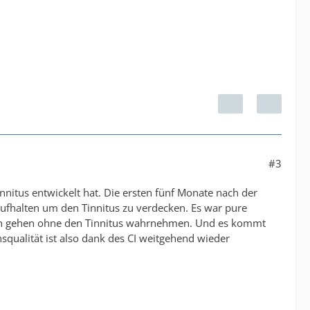
#3
innitus entwickelt hat. Die ersten fünf Monate nach der
aufhalten um den Tinnitus zu verdecken. Es war pure
ren gehen ohne den Tinnitus wahrnehmen. Und es kommt
qualität ist also dank des CI weitgehend wieder