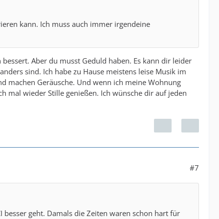
orieren kann. Ich muss auch immer irgendeine
h bessert. Aber du musst Geduld haben. Es kann dir leider
nders sind. Ich habe zu Hause meistens leise Musik im
b und machen Geräusche. Und wenn ich meine Wohnung
uch mal wieder Stille genießen. Ich wünsche dir auf jeden
#7
CI besser geht. Damals die Zeiten waren schon hart für