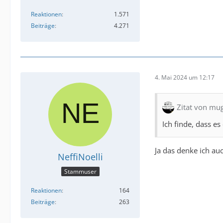
Reaktionen
1.571
Beiträge
4.271
4. Mai 2024 um 12:17
Zitat von mu
Ich finde, dass es
Ja das denke ich auc
NeffiNoelli
Stammuser
Reaktionen
164
Beiträge
263