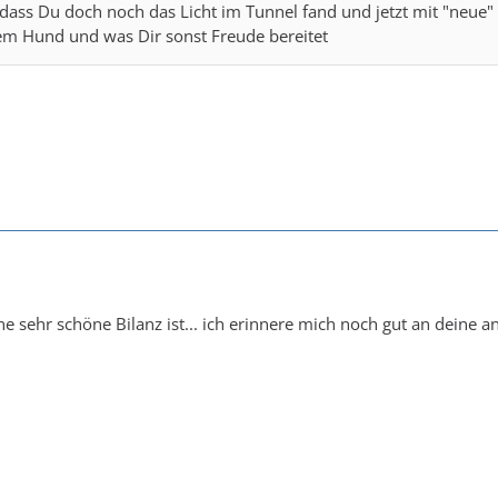
 dass Du doch noch das Licht im Tunnel fand und jetzt mit "neue"
dem Hund und was Dir sonst Freude bereitet
ine sehr schöne Bilanz ist... ich erinnere mich noch gut an deine 