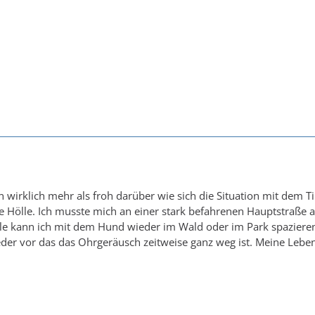
n wirklich mehr als froh darüber wie sich die Situation mit dem T
 Hölle. Ich musste mich an einer stark befahrenen Hauptstraße 
eile kann ich mit dem Hund wieder im Wald oder im Park spazie
er vor das das Ohrgeräusch zeitweise ganz weg ist. Meine Lebens