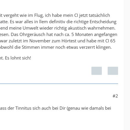
vergeht wie im Flug, ich habe mein CI jetzt tatsächlich
e. Es war alles in llem definitiv die richtige Entscheidung
echend meine Umwelt wieder richtig akustisch wahrnehmen.
iesen. Das Ohrgeräusch hat nach ca. 5 Monaten angefangen
Ich war zuletzt im November zum Hörtest und habe mit CI 65
 obwohl die Stimmen immer noch etwas verzerrt klingen.
. Es lohnt sich!
#2
dass der Tinnitus sich auch bei Dir (genau wie damals bei