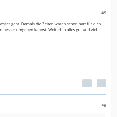
#5
 besser geht. Damals die Zeiten waren schon hart für dich,
on besser umgehen kannst. Weiterhin alles gut und viel
#6