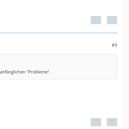
#9
e anfänglichen "Probleme".