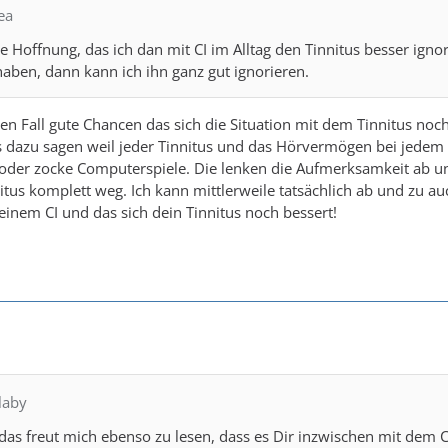
ea
e Hoffnung, das ich dan mit CI im Alltag den Tinnitus besser ign
aben, dann kann ich ihn ganz gut ignorieren.
jden Fall gute Chancen das sich die Situation mit dem Tinnitus noc
dazu sagen weil jeder Tinnitus und das Hörvermögen bei jedem a
 oder zocke Computerspiele. Die lenken die Aufmerksamkeit a
nitus komplett weg. Ich kann mittlerweile tatsächlich ab und zu a
deinem CI und das sich dein Tinnitus noch bessert!
laby
.. das freut mich ebenso zu lesen, dass es Dir inzwischen mit dem 