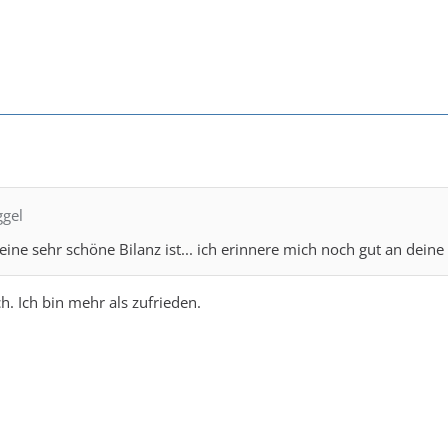
ggel
 eine sehr schöne Bilanz ist... ich erinnere mich noch gut an dein
h. Ich bin mehr als zufrieden.