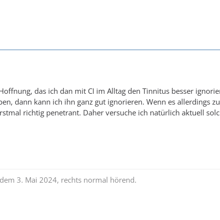
Hoffnung, das ich dan mit CI im Alltag den Tinnitus besser ignor
en, dann kann ich ihn ganz gut ignorieren. Wenn es allerdings zu 
erstmal richtig penetrant. Daher versuche ich natürlich aktuell so
t dem 3. Mai 2024, rechts normal hörend.