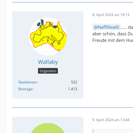
8. April 2024 um 18:13
NeffiNoelli
..... 
aber schön, dass Du
Freude mit dem Hun
Wallaby
Urgestein
Reaktionen
522
Beiträge
1.413
9. April 2024 um 13:44