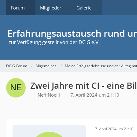
Forum
Mitglieder
Galerie
DCIG-Forum
Allgemeines
Meine Erfolgserlebnisse und der Alltag mi
Zwei Jahre mit CI - eine Bi
NeffiNoelli
7. April 2024 um 21:10
7. April 2024 um 21:10