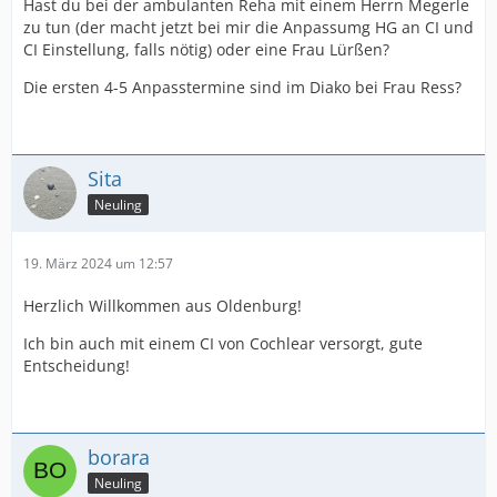
Hast du bei der ambulanten Reha mit einem Herrn Megerle
zu tun (der macht jetzt bei mir die Anpassumg HG an CI und
CI Einstellung, falls nötig) oder eine Frau Lürßen?
Die ersten 4-5 Anpasstermine sind im Diako bei Frau Ress?
Sita
Neuling
19. März 2024 um 12:57
Herzlich Willkommen aus Oldenburg!
Ich bin auch mit einem CI von Cochlear versorgt, gute
Entscheidung!
borara
Neuling