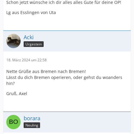
Schon jetzt wünsche ich dir alles alles Gute für deine OP!
Lg aus Esslingen von Uta
Acki
Urgestein
18. März 2024 um 22:58
Nette Grüße aus Bremen nach Bremen!
Lässt du dich Bremen operieren, oder gehst du woanders
hin?
Gruß, Axel
borara
Neuling