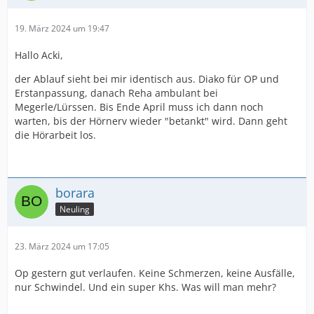
19. März 2024 um 19:47
Hallo Acki,
der Ablauf sieht bei mir identisch aus. Diako für OP und
Erstanpassung, danach Reha ambulant bei
Megerle/Lürssen. Bis Ende April muss ich dann noch
warten, bis der Hörnerv wieder "betankt" wird. Dann geht
die Hörarbeit los.
borara
Neuling
23. März 2024 um 17:05
Op gestern gut verlaufen. Keine Schmerzen, keine Ausfälle,
nur Schwindel. Und ein super Khs. Was will man mehr?