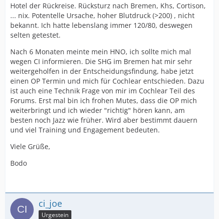
Hotel der Rückreise. Rücksturz nach Bremen, Khs, Cortison,
... nix. Potentelle Ursache, hoher Blutdruck (>200) , nicht
bekannt. Ich hatte lebenslang immer 120/80, deswegen
selten getestet.
Nach 6 Monaten meinte mein HNO, ich sollte mich mal
wegen CI informieren. Die SHG im Bremen hat mir sehr
weitergeholfen in der Entscheidungsfindung, habe jetzt
einen OP Termin und mich für Cochlear entschieden. Dazu
ist auch eine Technik Frage von mir im Cochlear Teil des
Forums. Erst mal bin ich frohen Mutes, dass die OP mich
weiterbringt und ich wieder "richtig" hören kann, am
besten noch Jazz wie früher. Wird aber bestimmt dauern
und viel Training und Engagement bedeuten.
Viele Grüße,
Bodo
ci_joe
Urgestein