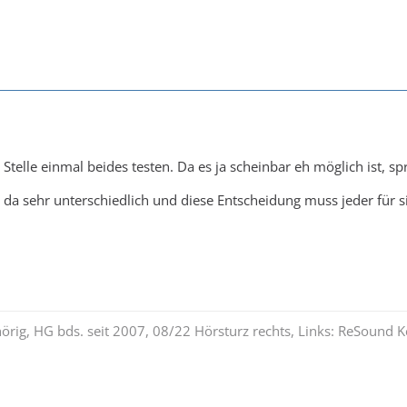
Stelle einmal beides testen. Da es ja scheinbar eh möglich ist, sp
da sehr unterschiedlich und diese Entscheidung muss jeder für si
rig, HG bds. seit 2007, 08/22 Hörsturz rechts, Links: ReSound Ke