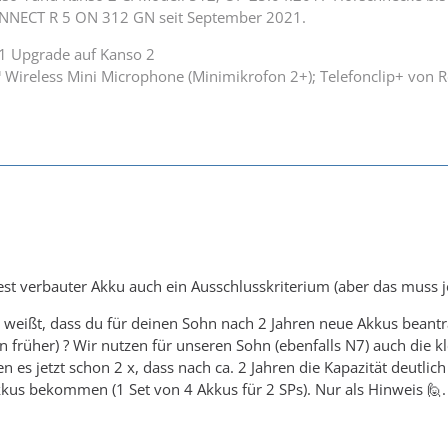
NNECT R 5 ON 312 GN seit September 2021.
1 Upgrade auf Kanso 2
 Wireless Mini Microphone (Minimikrofon 2+); Telefonclip+ von
est verbauter Akku auch ein Ausschlusskriterium (aber das muss je
 weißt, dass du für deinen Sohn nach 2 Jahren neue Akkus beant
n früher) ? Wir nutzen für unseren Sohn (ebenfalls N7) auch die k
n es jetzt schon 2 x, dass nach ca. 2 Jahren die Kapazität deutlic
us bekommen (1 Set von 4 Akkus für 2 SPs). Nur als Hinweis 🙋.