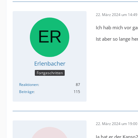
22. März 2024 um 14:49
Ich hab mich vor ga
Ist aber so lange he
Erlenbacher
Fortgeschritten
Reaktionen
87
Beiträge
115
22. März 2024 um 19:00
Ja hat er der Kanso2