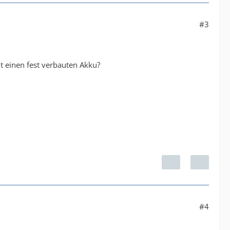
#3
ht einen fest verbauten Akku?
#4