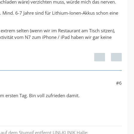
chladen wäre) verzichten muss, würde mich das nerven.
Mind. 6-7 Jahre sind für Lithium-Ionen-Akkus schon eine
extrem selten (wenn wir im Restaurant am Tisch sitzen),
nektivität vom N7 zum iPhone / iPad haben wir gar keine
#6
m ersten Tag. Bin voll zufrieden damit.
auf dem Stumpf entfernt UNI-KLINIK Halle;