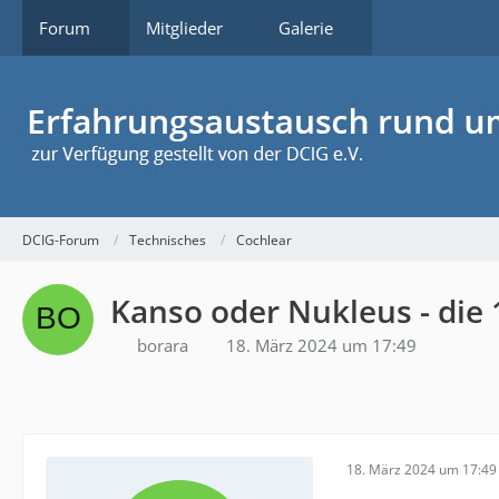
Forum
Mitglieder
Galerie
DCIG-Forum
Technisches
Cochlear
Kanso oder Nukleus - die 1
borara
18. März 2024 um 17:49
18. März 2024 um 17:49