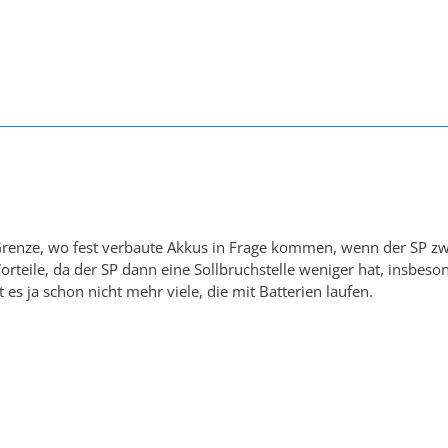
Grenze, wo fest verbaute Akkus in Frage kommen, wenn der SP zwe
rteile, da der SP dann eine Sollbruchstelle weniger hat, insbes
 es ja schon nicht mehr viele, die mit Batterien laufen.