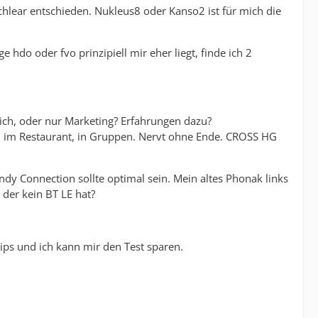
chlear entschieden. Nukleus8 oder Kanso2 ist für mich die
hdo oder fvo prinzipiell mir eher liegt, finde ich 2
ch, oder nur Marketing? Erfahrungen dazu?
se, im Restaurant, in Gruppen. Nervt ohne Ende. CROSS HG
ndy Connection sollte optimal sein. Mein altes Phonak links
der kein BT LE hat?
Tips und ich kann mir den Test sparen.