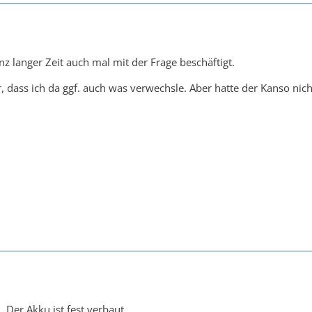
nz langer Zeit auch mal mit der Frage beschäftigt.
r, dass ich da ggf. auch was verwechsle. Aber hatte der Kanso nic
. Der Akku ist fest verbaut.