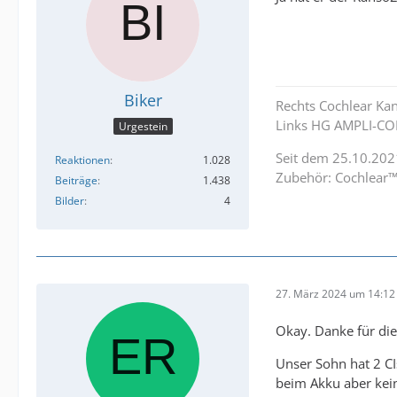
Biker
Rechts Cochlear Ka
Links HG AMPLI-CO
Urgestein
Seit dem 25.10.202
Reaktionen
1.028
Zubehör: Cochlear™
Beiträge
1.438
Bilder
4
27. März 2024 um 14:12
Okay. Danke für die
Unser Sohn hat 2 CI
beim Akku aber kein