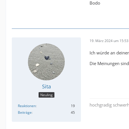
Bodo
19. März 2024 um 15:53
Ich würde an deiner 
Die Meinungen sind 
Sita
Neuling
hochgradig schwerhö
Reaktionen
19
Beiträge
45