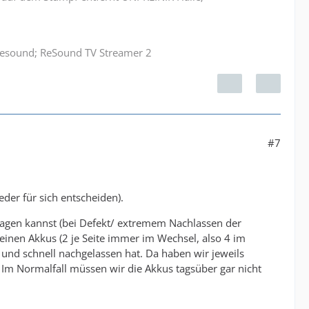
 Resound; ReSound TV Streamer 2
#7
der für sich entscheiden).
ragen kannst (bei Defekt/ extremem Nachlassen der
leinen Akkus (2 je Seite immer im Wechsel, also 4 im
h und schnell nachgelassen hat. Da haben wir jeweils
 Im Normalfall müssen wir die Akkus tagsüber gar nicht