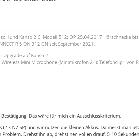
nso 1und Kanso 2 CI Modell 512; OP 25.04.2017 Hörschnecke bis 
NNECT R 5 ON 312 GN seit September 2021.
1 Upgrade auf Kanso 2
 Wireless Mini Microphone (Minimikrofon 2+); Telefonclip+ von
 Bestätigung. Das wäre für mich ein Ausschlusskriterium.
s (2 x N7 SP) und wir nutzen die kleinen Akkus. Da merkt man jetzt
 Problem. Drehst ihn ab, drehst nen vollen drauf. 5-10 Sekunde