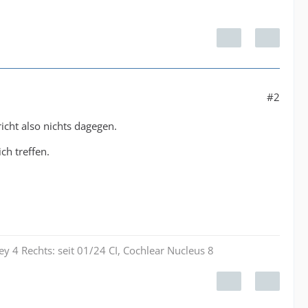
#2
richt also nichts dagegen.
ch treffen.
y 4 Rechts: seit 01/24 CI, Cochlear Nucleus 8