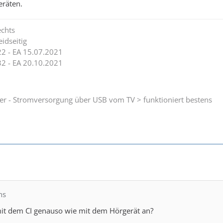
eräten.
chts
idseitig
2 - EA 15.07.2021
2 - EA 20.10.2021
mer - Stromversorgung über USB vom TV > funktioniert bestens
hs
mit dem CI genauso wie mit dem Hörgerät an?