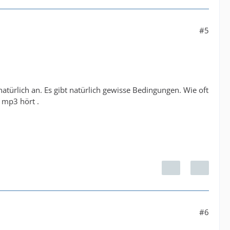
#5
 natürlich an. Es gibt natürlich gewisse Bedingungen. Wie oft
 mp3 hört .
#6