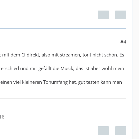
#4
mit dem Ci direkt, also mit streamen, tönt nicht schön. Es
rschied und mir gefällt die Musik, das ist aber wohl mein
i einen viel kleineren Tonumfang hat, gut testen kann man
.18