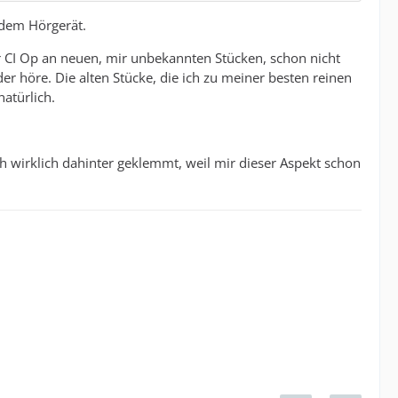
 dem Hörgerät.
er CI Op an neuen, mir unbekannten Stücken, schon nicht
r höre. Die alten Stücke, die ich zu meiner besten reinen
natürlich.
ch wirklich dahinter geklemmt, weil mir dieser Aspekt schon