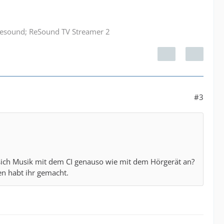
 Resound; ReSound TV Streamer 2
#3
sich Musik mit dem CI genauso wie mit dem Hörgerät an?
en habt ihr gemacht.