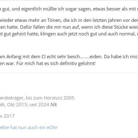
gut, und eigentlich müßte ich sogar sagen, etwas besser als mit
 wieder etwas mehr an Tönen, die ich in den letzten Jahren vor d
atte. Dafür fallen die mir nun auf, wenn ich diese Stücke wiede
t gut gehört hatte, klingen auch jetzt noch gut und auch normal, 
 am Anfang mit dem CI echt sehr besch........eiden. Da habe ich mi
n war. Für mich hat es sich definitiv gelohnt!
eräteträger, bis zum Hörsturz 2005
 N6, Okt 2015; seit 2024
N8
ov 2017
eltie hat nun auch ein eOhr