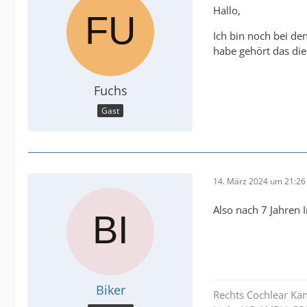
Hallo,
Ich bin noch bei de
habe gehört das die
Fuchs
Gast
14. März 2024 um 21:26
Also nach 7 Jahren 
Biker
Rechts Cochlear Ka