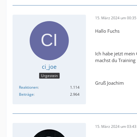
15. März 2024 um 00:35
Hallo Fuchs
Ich habe jetzt mein 
machst du Training 
ci_joe
Urgestein
Gruß Joachim
Reaktionen
1.114
Beiträge
2.964
15. März 2024 um 03:43