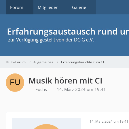
Forum
Mitglieder
Galerie
DCIG-Forum
Allgemeines
Erfahrungsberichte zum CI
Musik hören mit CI
Fuchs
14. März 2024 um 19:41
14. März 2024 um 19:41