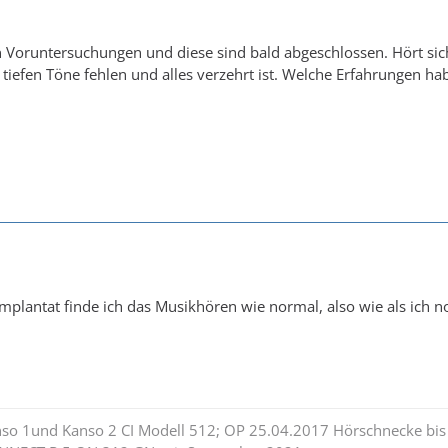
n Voruntersuchungen und diese sind bald abgeschlossen. Hört si
 tiefen Töne fehlen und alles verzehrt ist. Welche Erfahrungen ha
Implantat finde ich das Musikhören wie normal, also wie als ich
nso 1und Kanso 2 CI Modell 512; OP 25.04.2017 Hörschnecke bis 