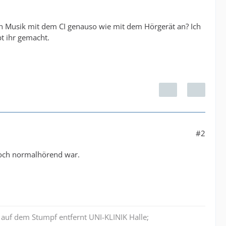
ch Musik mit dem CI genauso wie mit dem Hörgerät an? Ich
bt ihr gemacht.
#2
 noch normalhörend war.
auf dem Stumpf entfernt UNI-KLINIK Halle;