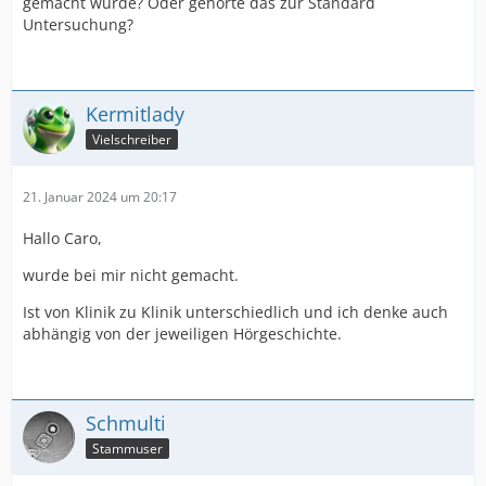
gemacht wurde? Oder gehörte das zur Standard
Untersuchung?
Kermitlady
Vielschreiber
21. Januar 2024 um 20:17
Hallo Caro,
wurde bei mir nicht gemacht.
Ist von Klinik zu Klinik unterschiedlich und ich denke auch
abhängig von der jeweiligen Hörgeschichte.
Schmulti
Stammuser