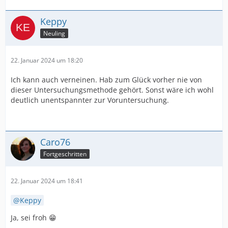
Keppy
Neuling
22. Januar 2024 um 18:20
Ich kann auch verneinen. Hab zum Glück vorher nie von
dieser Untersuchungsmethode gehört. Sonst wäre ich wohl
deutlich unentspannter zur Voruntersuchung.
Caro76
Fortgeschritten
22. Januar 2024 um 18:41
Keppy
Ja, sei froh 😁