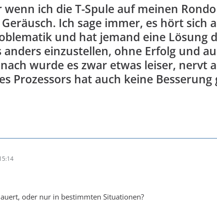
 wenn ich die T-Spule auf meinen Rondo 
 Geräusch. Ich sage immer, es hört sich
roblematik und hat jemand eine Lösung d
 anders einzustellen, ohne Erfolg und au
nach wurde es zwar etwas leiser, nervt 
s Prozessors hat auch keine Besserung ge
15:14
dauert, oder nur in bestimmten Situationen?