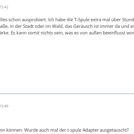
15:42
alles schon ausprobiert. Ich habe die T-Spule extra mal über Stu
traße, in der Stadt oder im Wald, das Geräusch ist immer da u
ärke. Es kann somit nichts sein, was es von außen beeinflusst wir
15:49
sein können. Wurde auch mal der t-spule Adapter ausgetauscht?