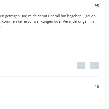
#5
nden getragen und mich damit überall hin begeben. Egal ob
nd es kommen keine Schwankungen oder Veränderungen im
d.
#6