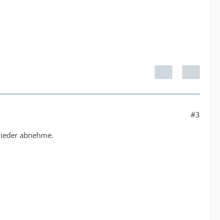
#3
 wieder abnehme.