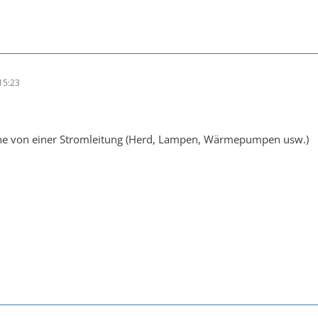
15:23
ähe von einer Stromleitung (Herd, Lampen, Wärmepumpen usw.)