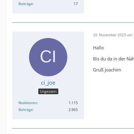
Beiträge
17
20. November 2023 um 
Hallo
Bis du da in der N
Gruß Joachim
ci_joe
Urgestein
Reaktionen
1.115
Beiträge
2.965