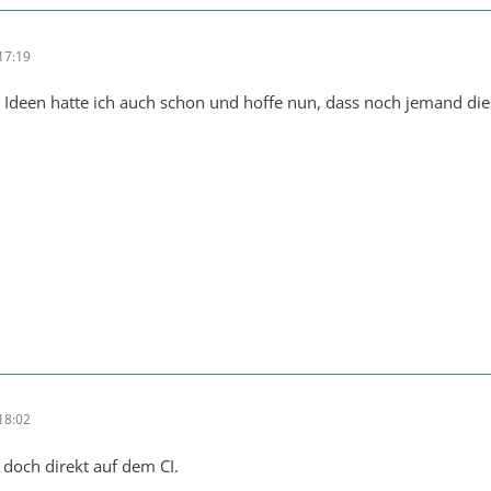
17:19
e Ideen hatte ich auch schon und hoffe nun, dass noch jemand di
18:02
 doch direkt auf dem CI.