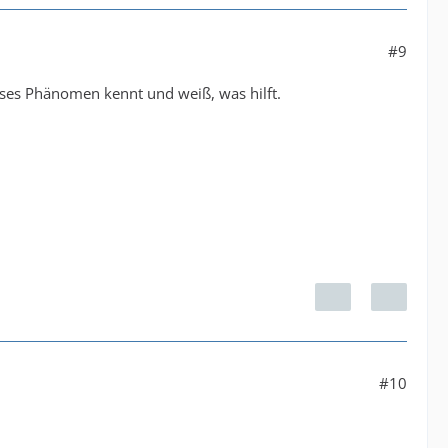
#9
eses Phänomen kennt und weiß, was hilft.
#10