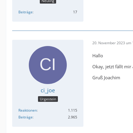
Neuling
Beiträge
17
20. November 2023 um 
Hallo
Okay, jetzt fällt mi
Gruß Joachim
ci_joe
Urgestein
Reaktionen
1.115
Beiträge
2.965