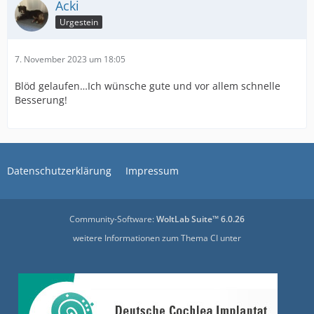
Acki
Urgestein
7. November 2023 um 18:05
Blöd gelaufen…Ich wünsche gute und vor allem schnelle
Besserung!
Datenschutzerklärung
Impressum
Community-Software:
WoltLab Suite™ 6.0.26
weitere Informationen zum Thema CI unter