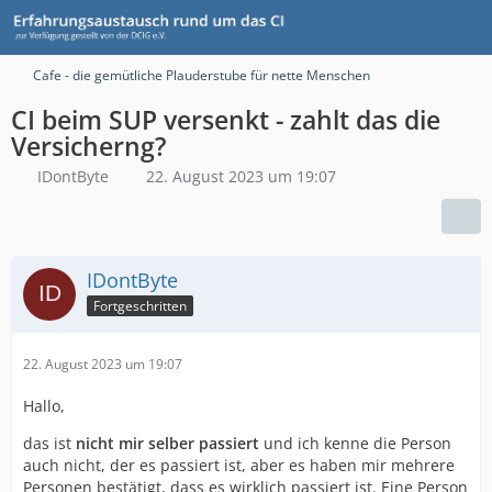
Cafe - die gemütliche Plauderstube für nette Menschen
CI beim SUP versenkt - zahlt das die
Versicherng?
IDontByte
22. August 2023 um 19:07
IDontByte
Fortgeschritten
22. August 2023 um 19:07
Hallo,
das ist
nicht mir selber passiert
und ich kenne die Person
auch nicht, der es passiert ist, aber es haben mir mehrere
Personen bestätigt, dass es wirklich passiert ist. Eine Person