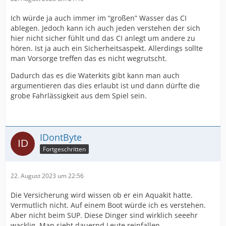
Ich würde ja auch immer im “großen” Wasser das CI
ablegen. Jedoch kann ich auch jeden verstehen der sich
hier nicht sicher fühlt und das CI anlegt um andere zu
hören. Ist ja auch ein Sicherheitsaspekt. Allerdings sollte
man Vorsorge treffen das es nicht wegrutscht.
Dadurch das es die Waterkits gibt kann man auch
argumentieren das dies erlaubt ist und dann dürfte die
grobe Fahrlässigkeit aus dem Spiel sein.
IDontByte
Fortgeschritten
22. August 2023 um 22:56
Die Versicherung wird wissen ob er ein Aquakit hatte.
Vermutlich nicht. Auf einem Boot würde ich es verstehen.
Aber nicht beim SUP. Diese Dinger sind wirklich seeehr
wacklig. Man sieht dauernd Leute reinfallen.