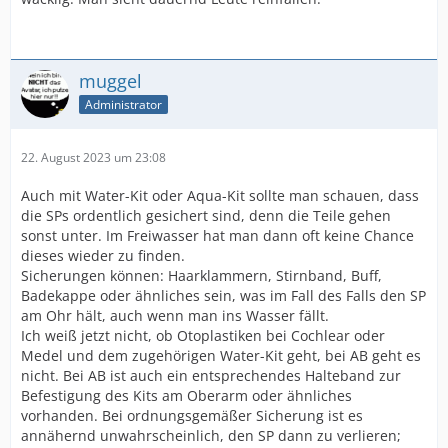
muggel
Administrator
22. August 2023 um 23:08
Auch mit Water-Kit oder Aqua-Kit sollte man schauen, dass
die SPs ordentlich gesichert sind, denn die Teile gehen
sonst unter. Im Freiwasser hat man dann oft keine Chance
dieses wieder zu finden.
Sicherungen können: Haarklammern, Stirnband, Buff,
Badekappe oder ähnliches sein, was im Fall des Falls den SP
am Ohr hält, auch wenn man ins Wasser fällt.
Ich weiß jetzt nicht, ob Otoplastiken bei Cochlear oder
Medel und dem zugehörigen Water-Kit geht, bei AB geht es
nicht. Bei AB ist auch ein entsprechendes Halteband zur
Befestigung des Kits am Oberarm oder ähnliches
vorhanden. Bei ordnungsgemäßer Sicherung ist es
annähernd unwahrscheinlich, den SP dann zu verlieren;