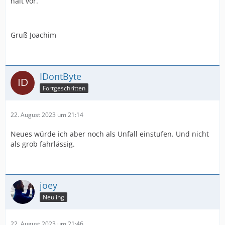
halt vor.
Gruß Joachim
IDontByte
Fortgeschritten
22. August 2023 um 21:14
Neues würde ich aber noch als Unfall einstufen. Und nicht
als grob fahrlässig.
joey
Neuling
22. August 2023 um 21:46