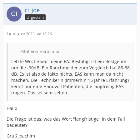
ci_joe
Urgestein
14. August 2023 um 18:26
Zitat von miraculix
Letzte Woche war meine EA. Bestätigt ist ein Restgehör
um die -90dB. Ein Rauchmelder zum Vergleich hat 85-88
dB. Es ist also de fakto nichts. EAS kann man da nicht
machen. Die Technikerin (immerhin 15 Jahre Erfahrung)
kennt nur eine Handvoll Patienten, die langfristig EAS
tragen. Das sei sehr selten.
Hallo
Die Frage ist das, was das Wort "langfristige" in dem Fall
bedeutet?
Gruß Joachim