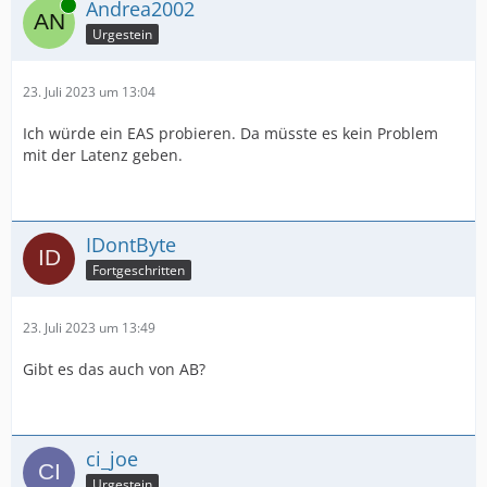
Online
Andrea2002
Urgestein
23. Juli 2023 um 13:04
Ich würde ein EAS probieren. Da müsste es kein Problem
mit der Latenz geben.
IDontByte
Fortgeschritten
23. Juli 2023 um 13:49
Gibt es das auch von AB?
ci_joe
Urgestein