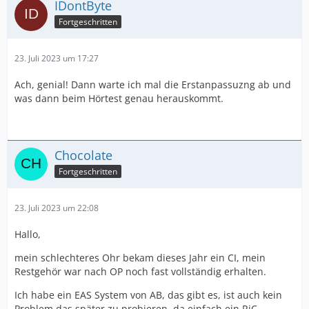
IDontByte
Fortgeschritten
23. Juli 2023 um 17:27
Ach, genial! Dann warte ich mal die Erstanpassuzng ab und
was dann beim Hörtest genau herauskommt.
Chocolate
Fortgeschritten
23. Juli 2023 um 22:08
Hallo,
mein schlechteres Ohr bekam dieses Jahr ein CI, mein
Restgehör war nach OP noch fast vollständig erhalten.
Ich habe ein EAS System von AB, das gibt es, ist auch kein
Problem das später zu probieren, da einfach ein RiC