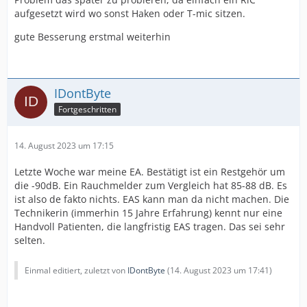
aufgesetzt wird wo sonst Haken oder T-mic sitzen.
gute Besserung erstmal weiterhin
IDontByte
Fortgeschritten
14. August 2023 um 17:15
Letzte Woche war meine EA. Bestätigt ist ein Restgehör um
die -90dB. Ein Rauchmelder zum Vergleich hat 85-88 dB. Es
ist also de fakto nichts. EAS kann man da nicht machen. Die
Technikerin (immerhin 15 Jahre Erfahrung) kennt nur eine
Handvoll Patienten, die langfristig EAS tragen. Das sei sehr
selten.
Einmal editiert, zuletzt von
IDontByte
(
14. August 2023 um 17:41
)