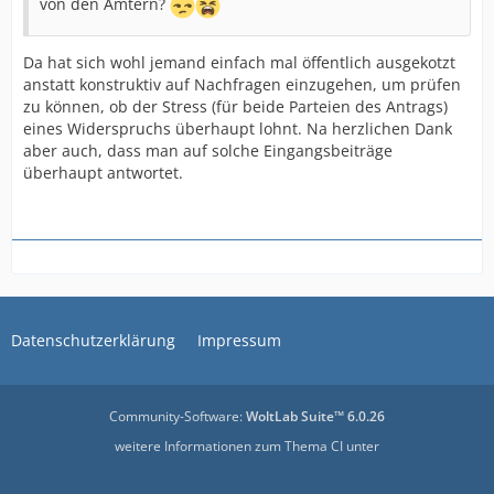
von den Ämtern?
Da hat sich wohl jemand einfach mal öffentlich ausgekotzt
anstatt konstruktiv auf Nachfragen einzugehen, um prüfen
zu können, ob der Stress (für beide Parteien des Antrags)
eines Widerspruchs überhaupt lohnt. Na herzlichen Dank
aber auch, dass man auf solche Eingangsbeiträge
überhaupt antwortet.
Datenschutzerklärung
Impressum
Community-Software:
WoltLab Suite™ 6.0.26
weitere Informationen zum Thema CI unter