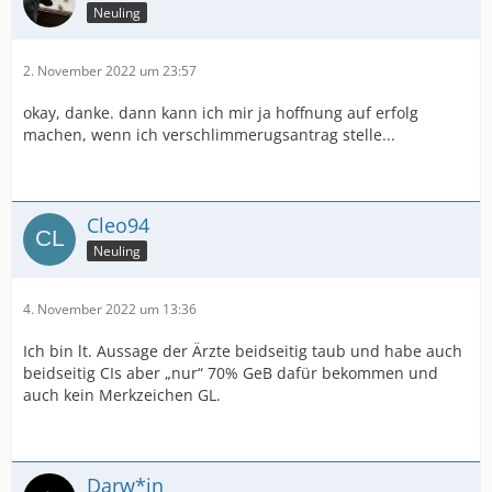
Neuling
2. November 2022 um 23:57
okay, danke. dann kann ich mir ja hoffnung auf erfolg
machen, wenn ich verschlimmerugsantrag stelle...
Cleo94
Neuling
4. November 2022 um 13:36
Ich bin lt. Aussage der Ärzte beidseitig taub und habe auch
beidseitig CIs aber „nur“ 70% GeB dafür bekommen und
auch kein Merkzeichen GL.
Darw*in