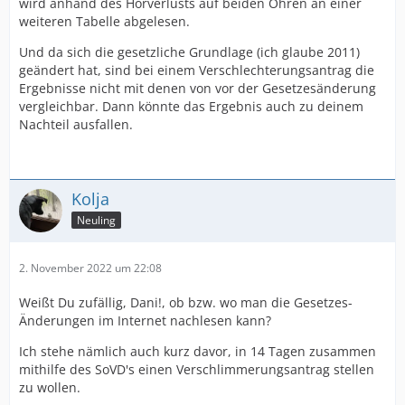
wird anhand des Hörverlusts auf beiden Ohren an einer
weiteren Tabelle abgelesen.
Und da sich die gesetzliche Grundlage (ich glaube 2011)
geändert hat, sind bei einem Verschlechterungsantrag die
Ergebnisse nicht mit denen von vor der Gesetzesänderung
vergleichbar. Dann könnte das Ergebnis auch zu deinem
Nachteil ausfallen.
Kolja
Neuling
2. November 2022 um 22:08
Weißt Du zufällig, Dani!, ob bzw. wo man die Gesetzes-
Änderungen im Internet nachlesen kann?
Ich stehe nämlich auch kurz davor, in 14 Tagen zusammen
mithilfe des SoVD's einen Verschlimmerungsantrag stellen
zu wollen.