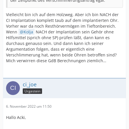
der Zeitpunkt des Verschlimmerungsantrag egal.
Vielleicht bin ich auf dem Holzweg. Aber ich bin NACH der
CI Implantation komplett taub auf dem implantierten Ohr.
Vorher war da noch Resthörvermögen im Tieftonbereich.
Wenn
Kolja
NACH der Implantation sein Gehör ohne
Hilfsmittel (sprich ohne SP) prüfen läßt, dann kann es
durchaus genauso sein. Und dann kann ich seiner
Argumentation folgen, dass er eigentlich eine
Verschlimmerung hat, wenn beide Ohren betroffen sind?
Mich verwirren diese GdB Berechnungen ziemlich…
ci_joe
Urgestein
6. November 2022 um 11:50
Hallo Acki,