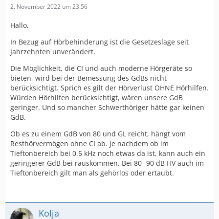
2. November 2022 um 23:56
Hallo,
In Bezug auf Hörbehinderung ist die Gesetzeslage seit
Jahrzehnten unverändert.
Die Möglichkeit, die CI und auch moderne Hörgeräte so
bieten, wird bei der Bemessung des GdBs nicht
berücksichtigt. Sprich es gilt der Hörverlust OHNE Hörhilfen.
Würden Hörhilfen berücksichtigt, wären unsere GdB
geringer. Und so mancher Schwerthöriger hätte gar keinen
GdB.
Ob es zu einem GdB von 80 und GL reicht, hängt vom
Resthörvermögen ohne CI ab. Je nachdem ob im
Tieftonbereich bei 0,5 kHz noch etwas da ist, kann auch ein
geringerer GdB bei rauskommen. Bei 80- 90 dB HV auch im
Tieftonbereich gilt man als gehörlos oder ertaubt.
Kolja