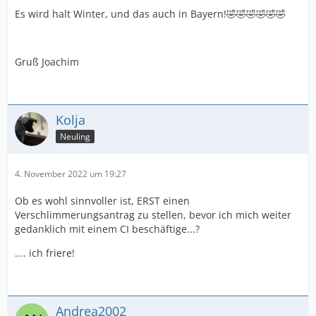
Es wird halt Winter, und das auch in Bayern!🤣🤣🤣🤣🤣🤣
Gruß Joachim
Kolja
Neuling
4. November 2022 um 19:27
Ob es wohl sinnvoller ist, ERST einen
Verschlimmerungsantrag zu stellen, bevor ich mich weiter
gedanklich mit einem CI beschäftige...?
.... ich friere!
Andrea2002