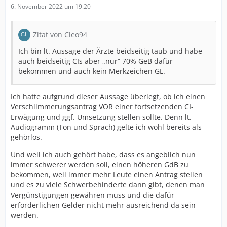
6. November 2022 um 19:20
Zitat von Cleo94
Ich bin lt. Aussage der Ärzte beidseitig taub und habe
auch beidseitig CIs aber „nur“ 70% GeB dafür
bekommen und auch kein Merkzeichen GL.
Ich hatte aufgrund dieser Aussage überlegt, ob ich einen
Verschlimmerungsantrag VOR einer fortsetzenden CI-
Erwägung und ggf. Umsetzung stellen sollte. Denn lt.
Audiogramm (Ton und Sprach) gelte ich wohl bereits als
gehörlos.
Und weil ich auch gehört habe, dass es angeblich nun
immer schwerer werden soll, einen höheren GdB zu
bekommen, weil immer mehr Leute einen Antrag stellen
und es zu viele Schwerbehinderte dann gibt, denen man
Vergünstigungen gewähren muss und die dafür
erforderlichen Gelder nicht mehr ausreichend da sein
werden.