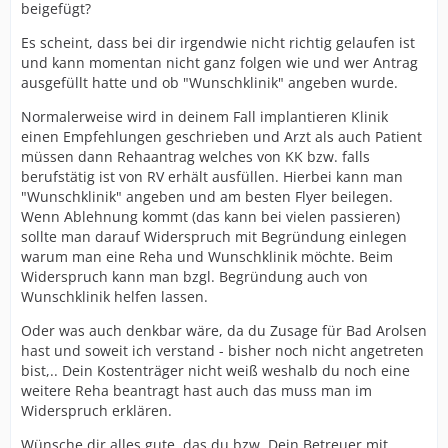
beigefügt?
Es scheint, dass bei dir irgendwie nicht richtig gelaufen ist
und kann momentan nicht ganz folgen wie und wer Antrag
ausgefüllt hatte und ob "Wunschklinik" angeben wurde.
Normalerweise wird in deinem Fall implantieren Klinik
einen Empfehlungen geschrieben und Arzt als auch Patient
müssen dann Rehaantrag welches von KK bzw. falls
berufstätig ist von RV erhält ausfüllen. Hierbei kann man
"Wunschklinik" angeben und am besten Flyer beilegen.
Wenn Ablehnung kommt (das kann bei vielen passieren)
sollte man darauf Widerspruch mit Begründung einlegen
warum man eine Reha und Wunschklinik möchte. Beim
Widerspruch kann man bzgl. Begründung auch von
Wunschklinik helfen lassen.
Oder was auch denkbar wäre, da du Zusage für Bad Arolsen
hast und soweit ich verstand - bisher noch nicht angetreten
bist,.. Dein Kostenträger nicht weiß weshalb du noch eine
weitere Reha beantragt hast auch das muss man im
Widerspruch erklären.
Wünsche dir alles gute, das du bzw. Dein Betreuer mit