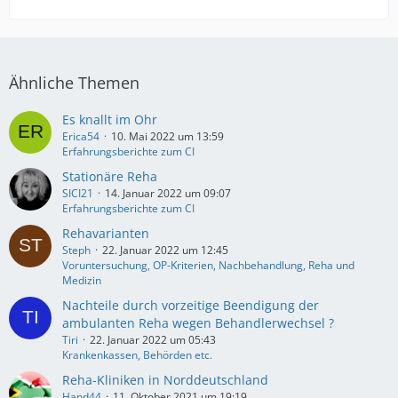
Ähnliche Themen
Es knallt im Ohr
Erica54
10. Mai 2022 um 13:59
Erfahrungsberichte zum CI
Stationäre Reha
SICI21
14. Januar 2022 um 09:07
Erfahrungsberichte zum CI
Rehavarianten
Steph
22. Januar 2022 um 12:45
Voruntersuchung, OP-Kriterien, Nachbehandlung, Reha und
Medizin
Nachteile durch vorzeitige Beendigung der
ambulanten Reha wegen Behandlerwechsel ?
Tiri
22. Januar 2022 um 05:43
Krankenkassen, Behörden etc.
Reha-Kliniken in Norddeutschland
Hand44
11. Oktober 2021 um 19:19