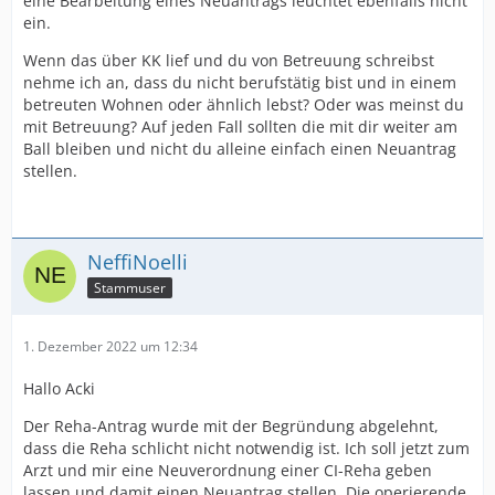
eine Bearbeitung eines Neuantrags leuchtet ebenfalls nicht
ein.
Wenn das über KK lief und du von Betreuung schreibst
nehme ich an, dass du nicht berufstätig bist und in einem
betreuten Wohnen oder ähnlich lebst? Oder was meinst du
mit Betreuung? Auf jeden Fall sollten die mit dir weiter am
Ball bleiben und nicht du alleine einfach einen Neuantrag
stellen.
NeffiNoelli
Stammuser
1. Dezember 2022 um 12:34
Hallo Acki
Der Reha-Antrag wurde mit der Begründung abgelehnt,
dass die Reha schlicht nicht notwendig ist. Ich soll jetzt zum
Arzt und mir eine Neuverordnung einer CI-Reha geben
lassen und damit einen Neuantrag stellen. Die operierende