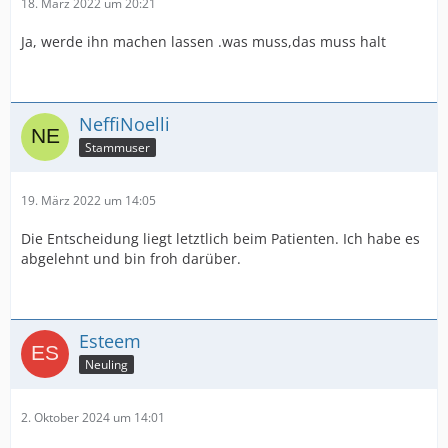
18. März 2022 um 20:21
Ja, werde ihn machen lassen .was muss,das muss halt
NeffiNoelli
Stammuser
19. März 2022 um 14:05
Die Entscheidung liegt letztlich beim Patienten. Ich habe es
abgelehnt und bin froh darüber.
Esteem
Neuling
2. Oktober 2024 um 14:01