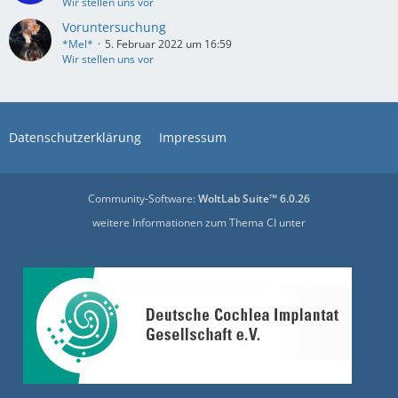
Wir stellen uns vor
Voruntersuchung
*Mel*
5. Februar 2022 um 16:59
Wir stellen uns vor
Datenschutzerklärung
Impressum
Community-Software:
WoltLab Suite™ 6.0.26
weitere Informationen zum Thema CI unter