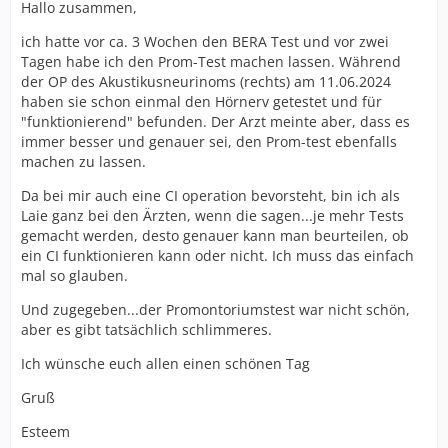
Hallo zusammen,
ich hatte vor ca. 3 Wochen den BERA Test und vor zwei
Tagen habe ich den Prom-Test machen lassen. Während
der OP des Akustikusneurinoms (rechts) am 11.06.2024
haben sie schon einmal den Hörnerv getestet und für
"funktionierend" befunden. Der Arzt meinte aber, dass es
immer besser und genauer sei, den Prom-test ebenfalls
machen zu lassen.
Da bei mir auch eine CI operation bevorsteht, bin ich als
Laie ganz bei den Ärzten, wenn die sagen...je mehr Tests
gemacht werden, desto genauer kann man beurteilen, ob
ein CI funktionieren kann oder nicht. Ich muss das einfach
mal so glauben.
Und zugegeben...der Promontoriumstest war nicht schön,
aber es gibt tatsächlich schlimmeres.
Ich wünsche euch allen einen schönen Tag
Gruß
Esteem