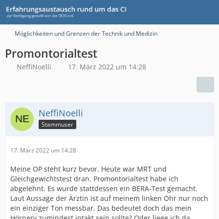
Möglichkeiten und Grenzen der Technik und Medizin
Promontorialtest
NeffiNoelli
17. März 2022 um 14:28
NeffiNoelli
Stammuser
17. März 2022 um 14:28
Meine OP steht kurz bevor. Heute war MRT und
Gleichgewichtstest dran. Promontorialtest habe ich
abgelehnt. Es wurde stattdessen ein BERA-Test gemacht.
Laut Aussage der Ärztin ist auf meinem linken Ohr nur noch
ein einziger Ton messbar. Das bedeutet doch das mein
Hörnerv zumindest intakt sein sollte? Oder liege ich da