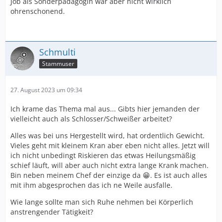
Job als Sonderpädagogin war aber nicht wirklich
ohrenschonend.
Schmulti
Stammuser
27. August 2023 um 09:34
Ich krame das Thema mal aus... Gibts hier jemanden der
vielleicht auch als Schlosser/Schweißer arbeitet?
Alles was bei uns Hergestellt wird, hat ordentlich Gewicht.
Vieles geht mit kleinem Kran aber eben nicht alles. Jetzt will
ich nicht unbedingt Riskieren das etwas Heilungsmäßig
schief läuft, will aber auch nicht extra lange Krank machen.
Bin neben meinem Chef der einzige da 😁. Es ist auch alles
mit ihm abgesprochen das ich ne Weile ausfalle.
Wie lange sollte man sich Ruhe nehmen bei Körperlich
anstrengender Tätigkeit?