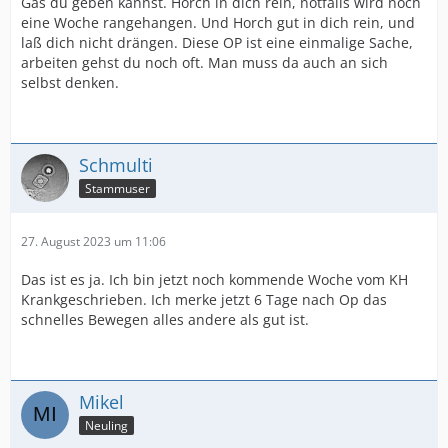
Gas du geben kannst. Horch in dich rein, notfalls wird noch
eine Woche rangehangen. Und Horch gut in dich rein, und
laß dich nicht drängen. Diese OP ist eine einmalige Sache,
arbeiten gehst du noch oft. Man muss da auch an sich
selbst denken.
Schmulti
Stammuser
27. August 2023 um 11:06
Das ist es ja. Ich bin jetzt noch kommende Woche vom KH
Krankgeschrieben. Ich merke jetzt 6 Tage nach Op das
schnelles Bewegen alles andere als gut ist.
Mikel
Neuling