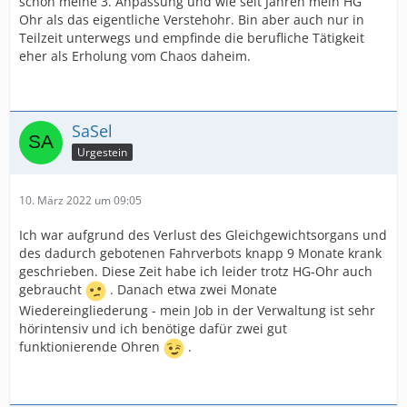
schon meine 3. Anpassung und wie seit Jahren mein HG
Ohr als das eigentliche Verstehohr. Bin aber auch nur in
Teilzeit unterwegs und empfinde die berufliche Tätigkeit
eher als Erholung vom Chaos daheim.
SaSel
Urgestein
10. März 2022 um 09:05
Ich war aufgrund des Verlust des Gleichgewichtsorgans und
des dadurch gebotenen Fahrverbots knapp 9 Monate krank
geschrieben. Diese Zeit habe ich leider trotz HG-Ohr auch
gebraucht
. Danach etwa zwei Monate
Wiedereingliederung - mein Job in der Verwaltung ist sehr
hörintensiv und ich benötige dafür zwei gut
funktionierende Ohren
.