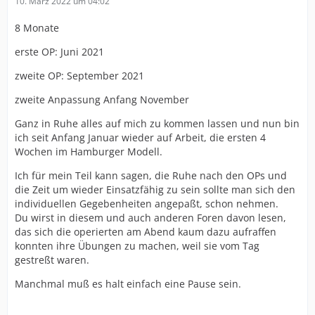
10. März 2022 um 04:02
8 Monate
erste OP: Juni 2021
zweite OP: September 2021
zweite Anpassung Anfang November
Ganz in Ruhe alles auf mich zu kommen lassen und nun bin
ich seit Anfang Januar wieder auf Arbeit, die ersten 4
Wochen im Hamburger Modell.
Ich für mein Teil kann sagen, die Ruhe nach den OPs und
die Zeit um wieder Einsatzfähig zu sein sollte man sich den
individuellen Gegebenheiten angepaßt, schon nehmen.
Du wirst in diesem und auch anderen Foren davon lesen,
das sich die operierten am Abend kaum dazu aufraffen
konnten ihre Übungen zu machen, weil sie vom Tag
gestreßt waren.
Manchmal muß es halt einfach eine Pause sein.