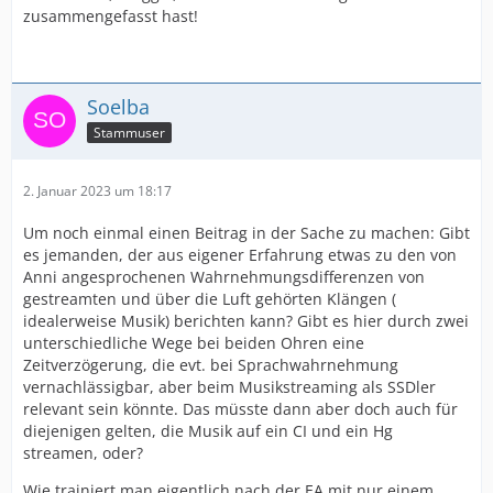
zusammengefasst hast!
Soelba
Stammuser
2. Januar 2023 um 18:17
Um noch einmal einen Beitrag in der Sache zu machen: Gibt
es jemanden, der aus eigener Erfahrung etwas zu den von
Anni angesprochenen Wahrnehmungsdifferenzen von
gestreamten und über die Luft gehörten Klängen (
idealerweise Musik) berichten kann? Gibt es hier durch zwei
unterschiedliche Wege bei beiden Ohren eine
Zeitverzögerung, die evt. bei Sprachwahrnehmung
vernachlässigbar, aber beim Musikstreaming als SSDler
relevant sein könnte. Das müsste dann aber doch auch für
diejenigen gelten, die Musik auf ein CI und ein Hg
streamen, oder?
Wie trainiert man eigentlich nach der EA mit nur einem