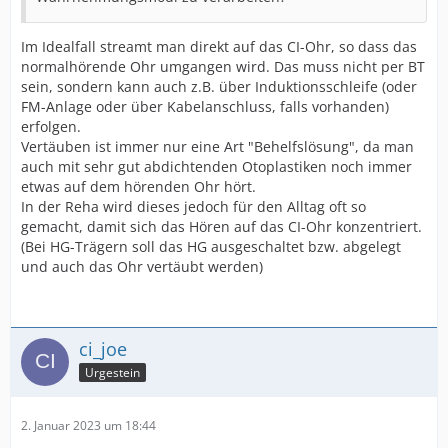
Im Idealfall streamt man direkt auf das CI-Ohr, so dass das
normalhörende Ohr umgangen wird. Das muss nicht per BT
sein, sondern kann auch z.B. über Induktionsschleife (oder
FM-Anlage oder über Kabelanschluss, falls vorhanden)
erfolgen.
Vertäuben ist immer nur eine Art "Behelfslösung", da man
auch mit sehr gut abdichtenden Otoplastiken noch immer
etwas auf dem hörenden Ohr hört.
In der Reha wird dieses jedoch für den Alltag oft so
gemacht, damit sich das Hören auf das CI-Ohr konzentriert.
(Bei HG-Trägern soll das HG ausgeschaltet bzw. abgelegt
und auch das Ohr vertäubt werden)
ci_joe
Urgestein
2. Januar 2023 um 18:44