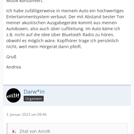
Musik konsumiert.
Ich habe zufälligerweise in meinem Auto ein hochwertiges
Entertainmentsystem verbaut. Der mit Abstand bester Ton
meiner akustischen Ausgabegeräte kommt aus meinen
Autoboxen, also auch über Luftleitung. Im Auto käme ich
z.B. nicht auf die Idee über Bluetooth Radio zu hören,
obwohl es möglich wäre. Kopfhörer trage ich persönlich
nicht, weil mein Hörgerät dann pfeift.
Gruß
Andrea
Darw*in
Urgestein
3. Januar 2023 um 09:46
Zitat von AnniB