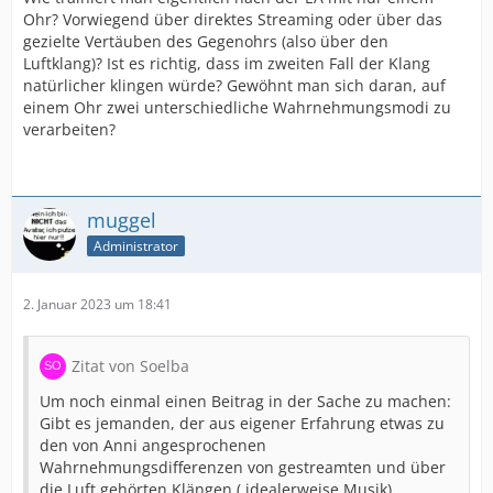
Ohr? Vorwiegend über direktes Streaming oder über das
gezielte Vertäuben des Gegenohrs (also über den
Luftklang)? Ist es richtig, dass im zweiten Fall der Klang
natürlicher klingen würde? Gewöhnt man sich daran, auf
einem Ohr zwei unterschiedliche Wahrnehmungsmodi zu
verarbeiten?
muggel
Administrator
2. Januar 2023 um 18:41
Zitat von Soelba
Um noch einmal einen Beitrag in der Sache zu machen:
Gibt es jemanden, der aus eigener Erfahrung etwas zu
den von Anni angesprochenen
Wahrnehmungsdifferenzen von gestreamten und über
die Luft gehörten Klängen ( idealerweise Musik)