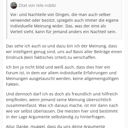
Zitat von tele-nobbi
Vor- und Nachteile von Dingen, die man auch selber
verwendet oder besitzt, spiegeln auch immer die eigene
individuelle Meinung wider. Das, was der eine als
Vorteil sieht, kann für jemand anders ein Nachteil sein.
Das sehe ich auch so und dazu bin ich der Meinung, dass
wir intelligent genug sind, uns auf Basis aller Beiträge einen
Eindruck (kein faktisches Urteil) zu verschaffen.
Ich bin ja nicht blöd und weiß auch, dass dies hier ein
Forum ist, in dem vor allem individuelle Erfahrungen und
Meinungen ausgetauscht werden, keine allgemeingültigen
Fakten.
Und dennoch darf ich es doch als freundlich und hilfreich
empfinden, wenn jemand seine Meinung übersichtlich
zusammenfasst. Was ich daraus mache, ist mir dann nach
wie vor selbst überlassen. Die meisten hier sind bestimmt
in der Lage Argumente selbständig zu hinterfragen.
Also: Danke, muggel, dass du uns deine Argumente