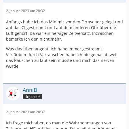
2. Januar 2023 um 20:32
Anfangs habe ich das Minimic vor den Fernseher gelegt und
auf das CI gestreamt und auf dem anderen Ohr über die
Luft gehört. Da war ein nerviger Zeitversatz. Inzwischen
bemerke ich den nicht mehr.
Was das Üben angeht: Ich habe immer gestreamt.
Vertäuben durch Verrauschen habe ich nie gemacht, weil
das Rauschen zu laut sein müsste und mich das nerven
würde.
AnniB
Urgestein
2. Januar 2023 um 20:37
Ich frage mich aber, ob man die Wahrnehmungen von
Trägern mit HG auf der anderen Seite mit dem Hören mit