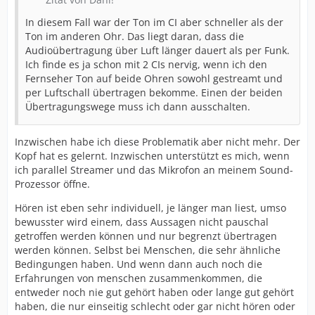
In diesem Fall war der Ton im CI aber schneller als der
Ton im anderen Ohr. Das liegt daran, dass die
Audioübertragung über Luft länger dauert als per Funk.
Ich finde es ja schon mit 2 CIs nervig, wenn ich den
Fernseher Ton auf beide Ohren sowohl gestreamt und
per Luftschall übertragen bekomme. Einen der beiden
Übertragungswege muss ich dann ausschalten.
Inzwischen habe ich diese Problematik aber nicht mehr. Der
Kopf hat es gelernt. Inzwischen unterstützt es mich, wenn
ich parallel Streamer und das Mikrofon an meinem Sound-
Prozessor öffne.
Hören ist eben sehr individuell, je länger man liest, umso
bewusster wird einem, dass Aussagen nicht pauschal
getroffen werden können und nur begrenzt übertragen
werden können. Selbst bei Menschen, die sehr ähnliche
Bedingungen haben. Und wenn dann auch noch die
Erfahrungen von menschen zusammenkommen, die
entweder noch nie gut gehört haben oder lange gut gehört
haben, die nur einseitig schlecht oder gar nicht hören oder