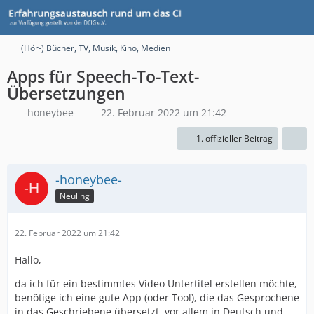
(Hör-) Bücher, TV, Musik, Kino, Medien
Apps für Speech-To-Text-
Übersetzungen
-honeybee-
22. Februar 2022 um 21:42
1. offizieller Beitrag
-honeybee-
Neuling
22. Februar 2022 um 21:42
Hallo,
da ich für ein bestimmtes Video Untertitel erstellen möchte,
benötige ich eine gute App (oder Tool), die das Gesprochene
in das Geschriebene übersetzt, vor allem in Deutsch und