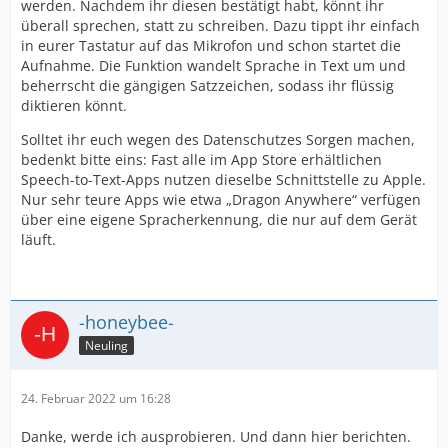
werden. Nachdem ihr diesen bestätigt habt, könnt ihr
überall sprechen, statt zu schreiben. Dazu tippt ihr einfach
in eurer Tastatur auf das Mikrofon und schon startet die
Aufnahme. Die Funktion wandelt Sprache in Text um und
beherrscht die gängigen Satzzeichen, sodass ihr flüssig
diktieren könnt.
Solltet ihr euch wegen des Datenschutzes Sorgen machen,
bedenkt bitte eins: Fast alle im App Store erhältlichen
Speech-to-Text-Apps nutzen dieselbe Schnittstelle zu Apple.
Nur sehr teure Apps wie etwa „Dragon Anywhere“ verfügen
über eine eigene Spracherkennung, die nur auf dem Gerät
läuft.
-honeybee-
Neuling
24. Februar 2022 um 16:28
Danke, werde ich ausprobieren. Und dann hier berichten.