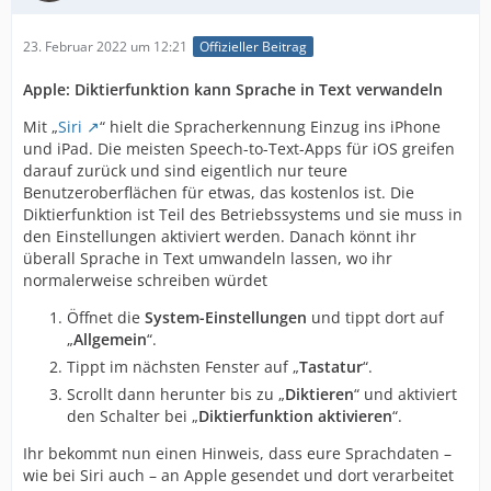
23. Februar 2022 um 12:21
Offizieller Beitrag
Apple: Diktierfunktion kann Sprache in Text verwandeln
Mit „
Siri
“ hielt die Spracherkennung Einzug ins iPhone
und iPad. Die meisten Speech-to-Text-Apps für iOS greifen
darauf zurück und sind eigentlich nur teure
Benutzeroberflächen für etwas, das kostenlos ist. Die
Diktierfunktion ist Teil des Betriebssystems und sie muss in
den Einstellungen aktiviert werden. Danach könnt ihr
überall Sprache in Text umwandeln lassen, wo ihr
normalerweise schreiben würdet
Öffnet die
System-Einstellungen
und tippt dort auf
„
Allgemein
“.
Tippt im nächsten Fenster auf „
Tastatur
“.
Scrollt dann herunter bis zu „
Diktieren
“ und aktiviert
den Schalter bei „
Diktierfunktion aktivieren
“.
Ihr bekommt nun einen Hinweis, dass eure Sprachdaten –
wie bei Siri auch – an Apple gesendet und dort verarbeitet