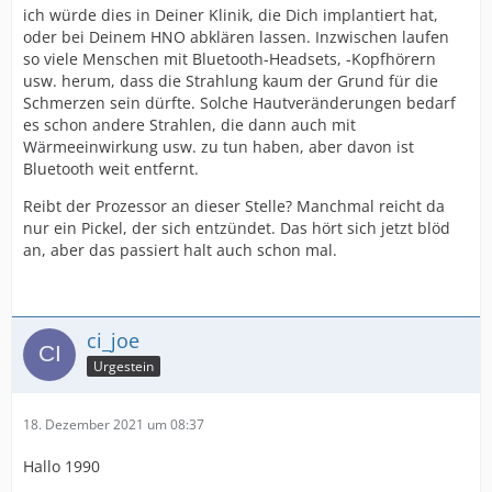
ich würde dies in Deiner Klinik, die Dich implantiert hat,
oder bei Deinem HNO abklären lassen. Inzwischen laufen
so viele Menschen mit Bluetooth-Headsets, -Kopfhörern
usw. herum, dass die Strahlung kaum der Grund für die
Schmerzen sein dürfte. Solche Hautveränderungen bedarf
es schon andere Strahlen, die dann auch mit
Wärmeeinwirkung usw. zu tun haben, aber davon ist
Bluetooth weit entfernt.
Reibt der Prozessor an dieser Stelle? Manchmal reicht da
nur ein Pickel, der sich entzündet. Das hört sich jetzt blöd
an, aber das passiert halt auch schon mal.
ci_joe
Urgestein
18. Dezember 2021 um 08:37
Hallo 1990