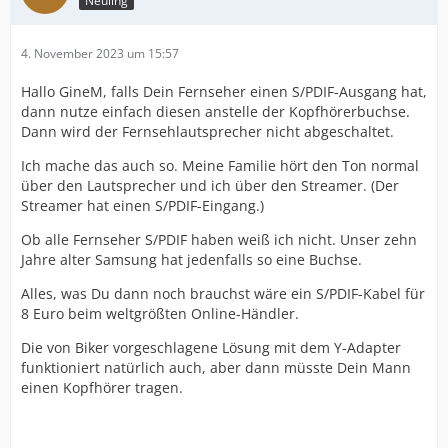
Neuling
4. November 2023 um 15:57
Hallo GineM, falls Dein Fernseher einen S/PDIF-Ausgang hat,
dann nutze einfach diesen anstelle der Kopfhörerbuchse.
Dann wird der Fernsehlautsprecher nicht abgeschaltet.
Ich mache das auch so. Meine Familie hört den Ton normal
über den Lautsprecher und ich über den Streamer. (Der
Streamer hat einen S/PDIF-Eingang.)
Ob alle Fernseher S/PDIF haben weiß ich nicht. Unser zehn
Jahre alter Samsung hat jedenfalls so eine Buchse.
Alles, was Du dann noch brauchst wäre ein S/PDIF-Kabel für
8 Euro beim weltgrößten Online-Händler.
Die von Biker vorgeschlagene Lösung mit dem Y-Adapter
funktioniert natürlich auch, aber dann müsste Dein Mann
einen Kopfhörer tragen.