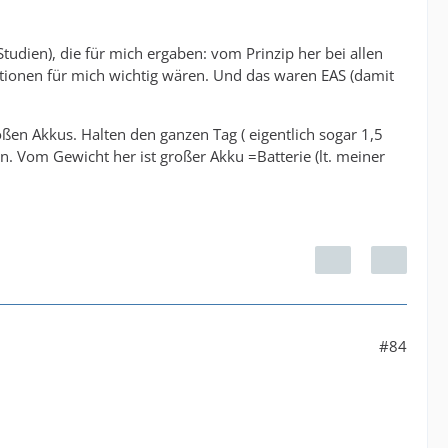
 Studien), die für mich ergaben: vom Prinzip her bei allen
tionen für mich wichtig wären. Und das waren EAS (damit
roßen Akkus. Halten den ganzen Tag ( eigentlich sogar 1,5
n. Vom Gewicht her ist großer Akku =Batterie (lt. meiner
#84