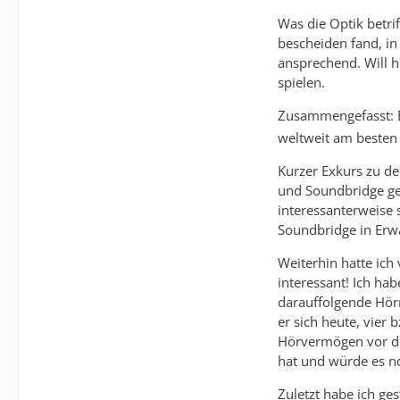
Was die Optik betrif
bescheiden fand, in
ansprechend. Will h
spielen.
Zusammengefasst: E
weltweit am besten 
Kurzer Exkurs zu de
und Soundbridge ges
interessanterweise 
Soundbridge in Erw
Weiterhin hatte ich
interessant! Ich hab
darauffolgende Hörr
er sich heute, vier 
Hörvermögen vor der 
hat und würde es n
Zuletzt habe ich g