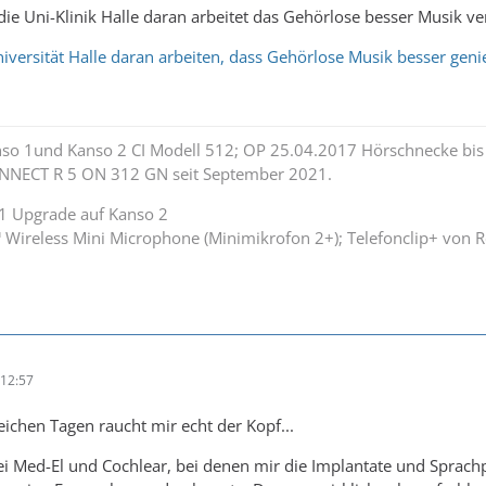
 die Uni-Klinik Halle daran arbeitet das Gehörlose besser Musik ve
iversität Halle daran arbeiten, dass Gehörlose Musik besser gen
nso 1und Kanso 2 CI Modell 512; OP 25.04.2017 Hörschnecke bis 
NNECT R 5 ON 312 GN seit September 2021.
1 Upgrade auf Kanso 2
 Wireless Mini Microphone (Minimikrofon 2+); Telefonclip+ von
12:57
eichen Tagen raucht mir echt der Kopf...
ei Med-El und Cochlear, bei denen mir die Implantate und Sprachp