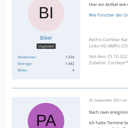
Hier ein Artikel wie
Wie Forscher der Un
Biker
Rechts Cochlear Ka
Links HG AMPLI-CO
Urgestein
Seit dem 25.10.202
Reaktionen
1.034
Zubehör: Cochlear™
Beiträge
1.442
Bilder
4
30. September 2021 um 
Nach zwei ereignisr
Ich hatte Termine b