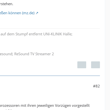
rstehen.
ießen können (mz.de)
auf dem Stumpf entfernt UNI-KLINIK Halle;
 Resound; ReSound TV Streamer 2
#82
rozessoren mit ihren jeweiligen Vorzügen vorgestellt