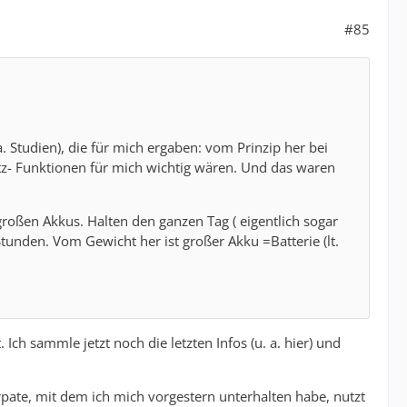
#85
a. Studien), die für mich ergaben: vom Prinzip her bei
tz- Funktionen für mich wichtig wären. Und das waren
 großen Akkus. Halten den ganzen Tag ( eigentlich sogar
tunden. Vom Gewicht her ist großer Akku =Batterie (lt.
 Ich sammle jetzt noch die letzten Infos (u. a. hier) und
rpate, mit dem ich mich vorgestern unterhalten habe, nutzt