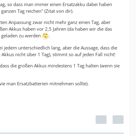
Tag, so dass man immer einen Ersatzakku dabei haben
anzen Tag reichen" (Zitat von dir).
tzten Anpassung zwar nicht mehr ganz einen Tag, aber
oßen Akkus haben vor 2,5 Jahren (da haben wir die das
ne geladen zu werden
.
ei jedem unterschiedlich lang, aber die Aussage, dass die
Akkus nicht über 1 Tag), stimmt so auf jeden Fall nicht!
, dass die großen Akkus mindestens 1 Tag halten (wenn sie
wie man Ersatzbatterien mitnehmen sollte).