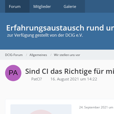
Forum
Mitglieder
Galerie
DCIG-Forum
Allgemeines
Wir stellen uns vor
Sind CI das Richtige für m
PatCI?
16. August 2021 um 14:22
24. September 2021 um 