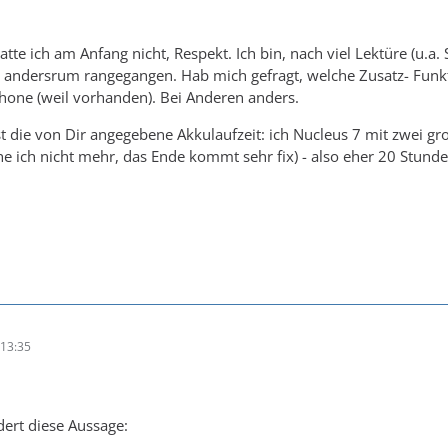
atte ich am Anfang nicht, Respekt. Ich bin, nach viel Lektüre (u.a.
, andersrum rangegangen. Hab mich gefragt, welche Zusatz- Funk
hone (weil vorhanden). Bei Anderen anders.
ist die von Dir angegebene Akkulaufzeit: ich Nucleus 7 mit zwei g
e ich nicht mehr, das Ende kommt sehr fix) - also eher 20 Stunde
13:35
ert diese Aussage: