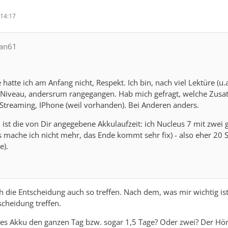
14:17
fan61
 hatte ich am Anfang nicht, Respekt. Ich bin, nach viel Lektüre (u.
s Niveau, andersrum rangegangen. Hab mich gefragt, welche Zusa
Streaming, IPhone (weil vorhanden). Bei Anderen anders.
t, ist die von Dir angegebene Akkulaufzeit: ich Nucleus 7 mit zwei
s mache ich nicht mehr, das Ende kommt sehr fix) - also eher 20 S
e).
ich die Entscheidung auch so treffen. Nach dem, was mir wichtig ist.
cheidung treffen.
oßes Akku den ganzen Tag bzw. sogar 1,5 Tage? Oder zwei? Der Hö