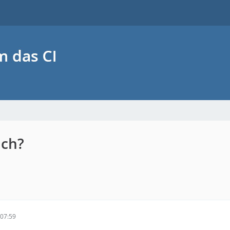
ich?
07:59