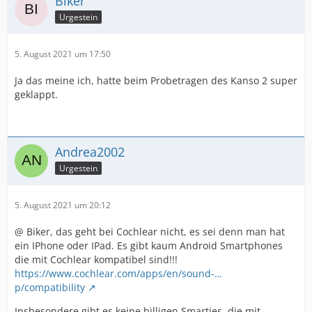
Biker
Urgestein
5. August 2021 um 17:50
Ja das meine ich, hatte beim Probetragen des Kanso 2 super
geklappt.
Andrea2002
Urgestein
5. August 2021 um 20:12
@ Biker, das geht bei Cochlear nicht, es sei denn man hat
ein IPhone oder IPad. Es gibt kaum Android Smartphones
die mit Cochlear kompatibel sind!!!
https://www.cochlear.com/apps/en/sound-…
p/compatibility
Insbesondere gibt es keine billigen Smarties, die mit