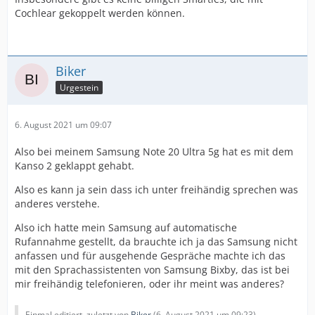
Cochlear gekoppelt werden können.
Biker
Urgestein
6. August 2021 um 09:07
Also bei meinem Samsung Note 20 Ultra 5g hat es mit dem
Kanso 2 geklappt gehabt.
Also es kann ja sein dass ich unter freihändig sprechen was
anderes verstehe.
Also ich hatte mein Samsung auf automatische
Rufannahme gestellt, da brauchte ich ja das Samsung nicht
anfassen und für ausgehende Gespräche machte ich das
mit den Sprachassistenten von Samsung Bixby, das ist bei
mir freihändig telefonieren, oder ihr meint was anderes?
Einmal editiert, zuletzt von
Biker
(
6. August 2021 um 09:23
)