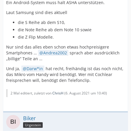
Ein Android-System muss halt ASHA unterstützen.
Laut Samsung sind dies aktuell
die S Reihe ab dem S10,
die Note Reihe ab dem Note 10 sowie
die Z Flip Modelle.
Nur sind das alles eben schon etwas hochpreisigere
Smartphones …
Andrea2002
sprach aber ausdrücklich
„billige“ Teile an …
Und ja,
Darw*in
hat recht, freihändig ist das noch nicht,
das Mikro vom Handy wird benötigt. Wer mit Cochlear
freisprechen will, benötigt den Telefonclip.
2 Mal editiert, zuletzt von
ChrisH
(
6. August 2021 um 10:40
)
Biker
Urgestein