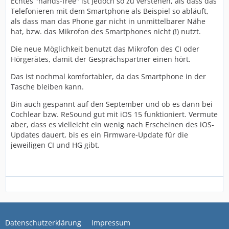
Echtes "hands-free" ist jedoch so zu verstehen, als dass das
Telefonieren mit dem Smartphone als Beispiel so abläuft,
als dass man das Phone gar nicht in unmittelbarer Nähe
hat, bzw. das Mikrofon des Smartphones nicht (!) nutzt.
Die neue Möglichkeit benutzt das Mikrofon des CI oder
Hörgerätes, damit der Gesprächspartner einen hört.
Das ist nochmal komfortabler, da das Smartphone in der
Tasche bleiben kann.
Bin auch gespannt auf den September und ob es dann bei
Cochlear bzw. ReSound gut mit iOS 15 funktioniert. Vermute
aber, dass es vielleicht ein wenig nach Erscheinen des iOS-
Updates dauert, bis es ein Firmware-Update für die
jeweiligen CI und HG gibt.
Datenschutzerklärung
Impressum