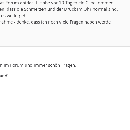
das Forum entdeckt. Habe vor 10 Tagen ein CI bekommen.
en, dass die Schmerzen und der Druck im Ohr normal sind.
 es weitergeht.
nahme - denke, dass ich noch viele Fragen haben werde.
en im Forum und immer schön Fragen.
land)