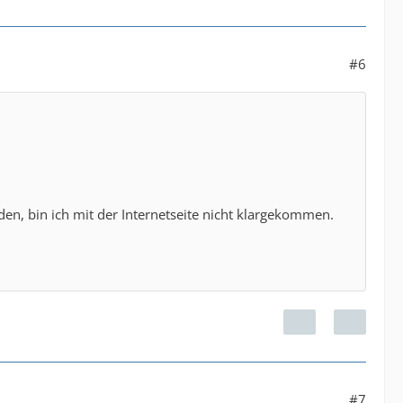
#6
en, bin ich mit der Internetseite nicht klargekommen.
#7