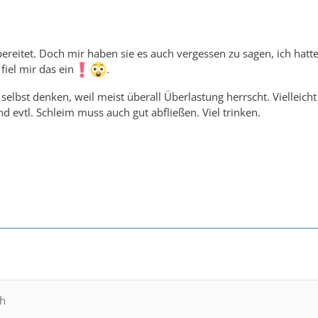
bereitet. Doch mir haben sie es auch vergessen zu sagen, ich hatt
iel mir das ein
.
selbst denken, weil meist überall Überlastung herrscht. Vielle
Und evtl. Schleim muss auch gut abfließen. Viel trinken.
ch