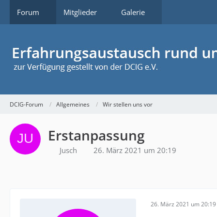
Forum
Mitglieder
Galerie
DCIG-Forum
Allgemeines
Wir stellen uns vor
Erstanpassung
Jusch
26. März 2021 um 20:19
26. März 2021 um 20:19