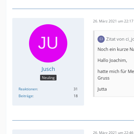
26. März 2021 um 22:17
Zitat von ci_j
Noch ein kurze N
Hallo Joachim,
Jusch
hatte mich für Me
Gruss
Neuling
Jutta
Reaktionen
31
Beiträge
18
26. März 2021 um 22:46