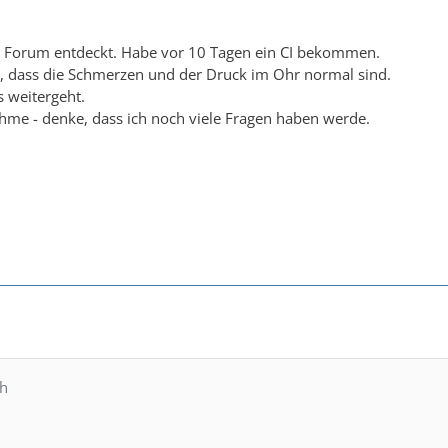
s Forum entdeckt. Habe vor 10 Tagen ein CI bekommen.
, dass die Schmerzen und der Druck im Ohr normal sind.
s weitergeht.
hme - denke, dass ich noch viele Fragen haben werde.
ch