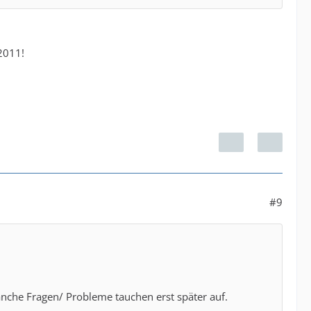
 2011!
#9
manche Fragen/ Probleme tauchen erst später auf.