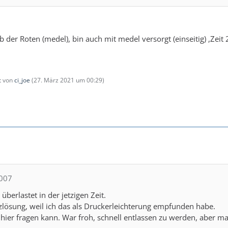
der Roten (medel), bin auch mit medel versorgt (einseitig) ,Zeit
zt von
ci_joe
(
27. März 2021 um 00:29
)
a007
 überlastet in der jetzigen Zeit.
zlösung, weil ich das als Druckerleichterung empfunden habe.
h hier fragen kann. War froh, schnell entlassen zu werden, aber 