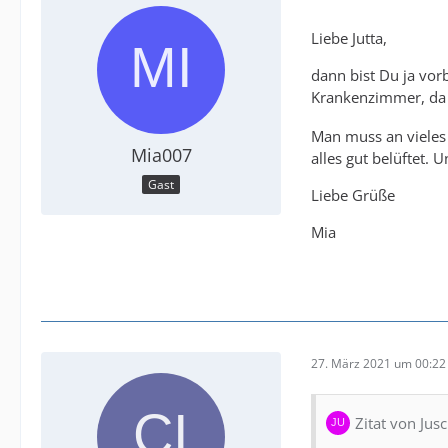
Liebe Jutta,
dann bist Du ja vor
Krankenzimmer, da f
Man muss an vieles 
Mia007
alles gut belüftet. 
Gast
Liebe Grüße
Mia
27. März 2021 um 00:22
Zitat von Jus