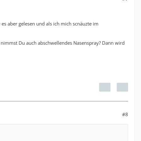
e es aber gelesen und als ich mich scnäuzte im
icht nimmst Du auch abschwellendes Nasenspray? Dann wird
#8