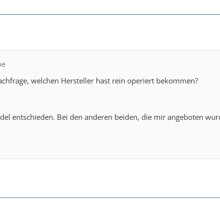
oe
achfrage, welchen Hersteller hast rein operiert bekommen?
del entschieden. Bei den anderen beiden, die mir angeboten wurd