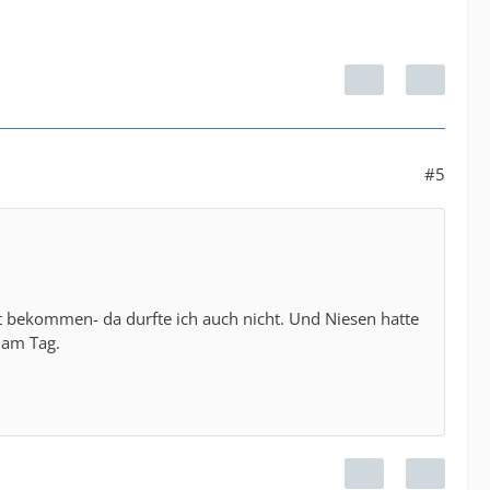
#5
t bekommen- da durfte ich auch nicht. Und Niesen hatte
 am Tag.