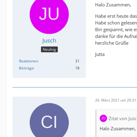
Halo Zusammen,
Habe erst heute da
Habe schon gelesen
Bin gespannt, wie e
danke für die Aufna
Jusch
herzliche Grüße
Neuling
Jutta
Reaktionen
31
Beiträge
18
26. März 2021 um 20:31
Zitat von Jus
Halo Zusammen,