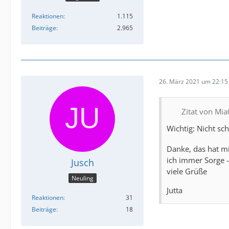
Reaktionen
1.115
Beiträge
2.965
26. März 2021 um 22:15
Zitat von Mi
Wichtig: Nicht s
Danke, das hat mi
ich immer Sorge -
Jusch
viele Grüße
Neuling
Jutta
Reaktionen
31
Beiträge
18