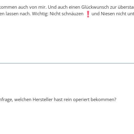
llkommen auch von mir. Und auch einen Glückwunsch zur überst
n lassen nach. Wichtig: Nicht schnäuzen
und Niesen nicht un
frage, welchen Hersteller hast rein operiert bekommen?