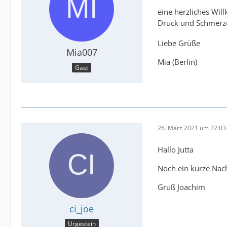
eine herzliches Wi
Druck und Schmerze
Liebe Grüße
Mia007
Mia (Berlin)
Gast
26. März 2021 um 22:03
Hallo Jutta
Noch ein kurze Nach
Gruß Joachim
ci_joe
Urgestein