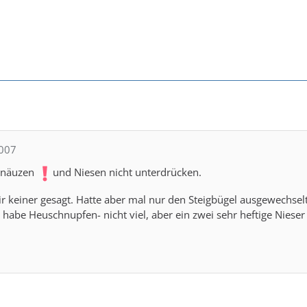
a007
chnäuzen
und Niesen nicht unterdrücken.
r keiner gesagt. Hatte aber mal nur den Steigbügel ausgewechsel
 habe Heuschnupfen- nicht viel, aber ein zwei sehr heftige Nieser