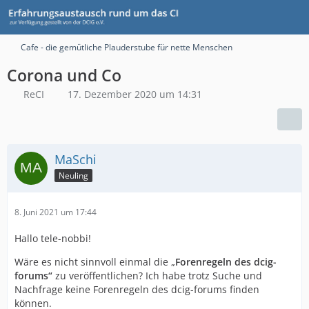
Cafe - die gemütliche Plauderstube für nette Menschen
Corona und Co
ReCI
17. Dezember 2020 um 14:31
MaSchi
Neuling
8. Juni 2021 um 17:44
Hallo tele-nobbi!
Wäre es nicht sinnvoll einmal die „
Forenregeln des dcig-
forums“
zu veröffentlichen? Ich habe trotz Suche und
Nachfrage keine Forenregeln des dcig-forums finden
können.