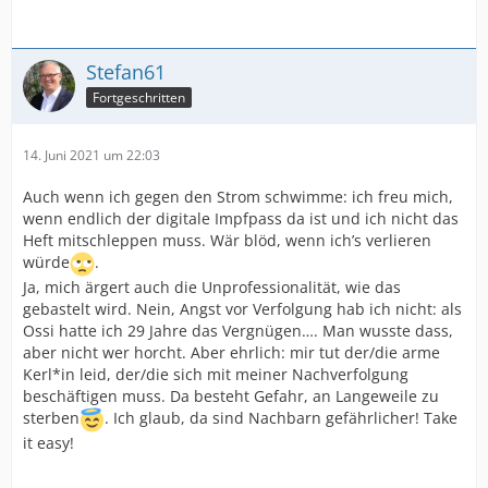
Stefan61
Fortgeschritten
14. Juni 2021 um 22:03
Auch wenn ich gegen den Strom schwimme: ich freu mich,
wenn endlich der digitale Impfpass da ist und ich nicht das
Heft mitschleppen muss. Wär blöd, wenn ich’s verlieren
würde
.
Ja, mich ärgert auch die Unprofessionalität, wie das
gebastelt wird. Nein, Angst vor Verfolgung hab ich nicht: als
Ossi hatte ich 29 Jahre das Vergnügen…. Man wusste dass,
aber nicht wer horcht. Aber ehrlich: mir tut der/die arme
Kerl*in leid, der/die sich mit meiner Nachverfolgung
beschäftigen muss. Da besteht Gefahr, an Langeweile zu
sterben
. Ich glaub, da sind Nachbarn gefährlicher! Take
it easy!