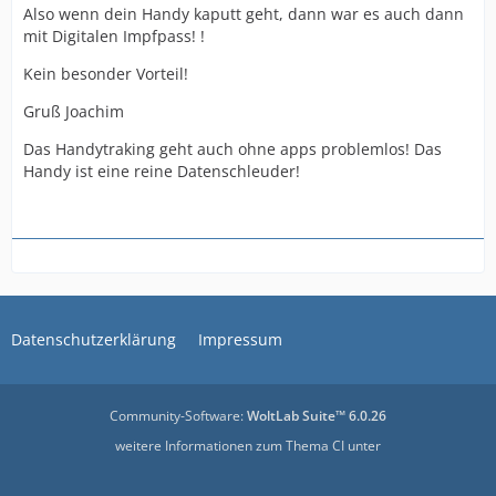
Also wenn dein Handy kaputt geht, dann war es auch dann
mit Digitalen Impfpass! !
Kein besonder Vorteil!
Gruß Joachim
Das Handytraking geht auch ohne apps problemlos! Das
Handy ist eine reine Datenschleuder!
Datenschutzerklärung
Impressum
Community-Software:
WoltLab Suite™ 6.0.26
weitere Informationen zum Thema CI unter