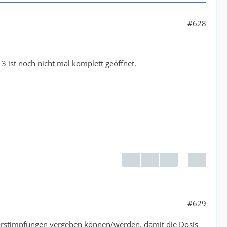
#628
e 3 ist noch nicht mal komplett geöffnet.
#629
 Erstimpfungen vergeben können/werden, damit die Dosis