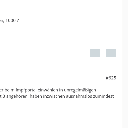
en, 1000 ?
#625
er beim Impfportal einwählen in unregelmäßigen
ität 3 angehören, haben inzwischen ausnahmslos zumindest