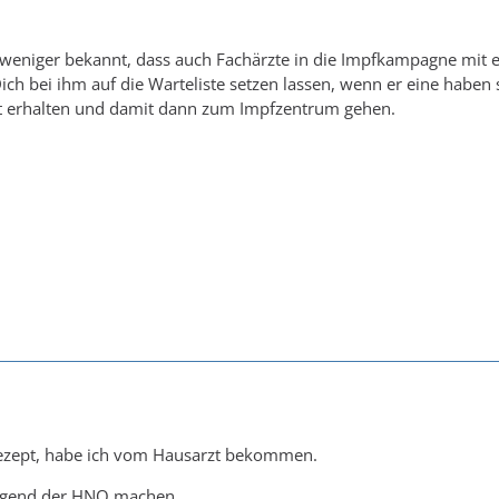
 weniger bekannt, dass auch Fachärzte in die Impfkampagne mit 
ch bei ihm auf die Warteliste setzen lassen, wenn er eine haben s
pt erhalten und damit dann zum Impfzentrum gehen.
rezept, habe ich vom Hausarzt bekommen.
ngend der HNO machen.