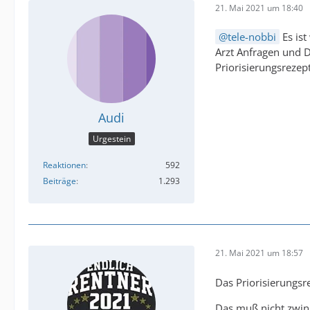
21. Mai 2021 um 18:40
tele-nobbi
Es ist
Arzt Anfragen und Di
Priorisierungsreze
Audi
Urgestein
Reaktionen
592
Beiträge
1.293
21. Mai 2021 um 18:57
Das Priorisierungs
Das muß nicht zwi