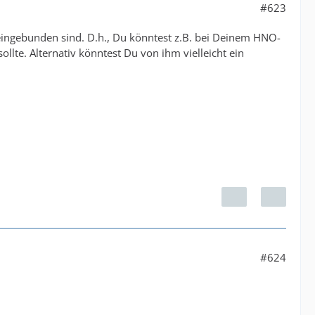
#623
eingebunden sind. D.h., Du könntest z.B. bei Deinem HNO-
ollte. Alternativ könntest Du von ihm vielleicht ein
#624