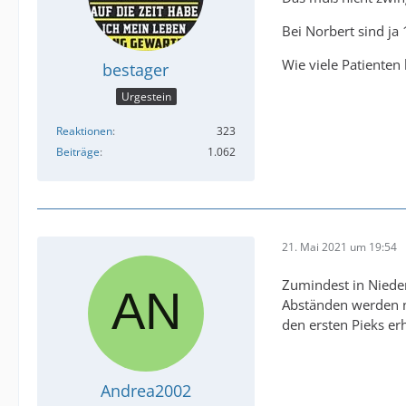
Bei Norbert sind ja
Wie viele Patienten 
bestager
Urgestein
Reaktionen
323
Beiträge
1.062
21. Mai 2021 um 19:54
Zumindest in Niede
Abständen werden n
den ersten Pieks er
Andrea2002