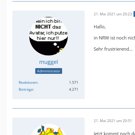
21. Mai 2021 um 20:23
Hallo,
in NRW ist noch nich
Sehr frustrierend...
muggel
Administrator
Reaktionen
1.571
Beiträge
4.271
21. Mai 2021 um 20:51
Jetzt kommt noch d