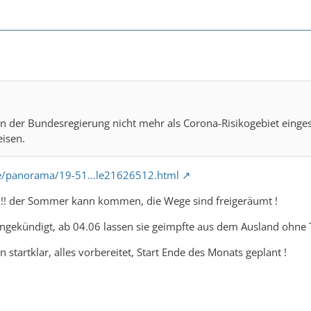
on der Bundesregierung nicht mehr als Corona-Risikogebiet einge
eisen.
de/panorama/19-51…le21626512.html
!!!!!!! der Sommer kann kommen, die Wege sind freigeräumt !
ngekündigt, ab 04.06 lassen sie geimpfte aus dem Ausland ohne T
startklar, alles vorbereitet, Start Ende des Monats geplant !