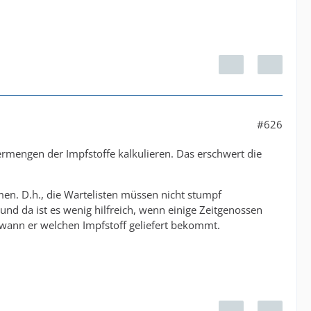
#626
ermengen der Impfstoffe kalkulieren. Das erschwert die
men. D.h., die Wartelisten müssen nicht stumpf
nd da ist es wenig hilfreich, wenn einige Zeitgenossen
 wann er welchen Impfstoff geliefert bekommt.