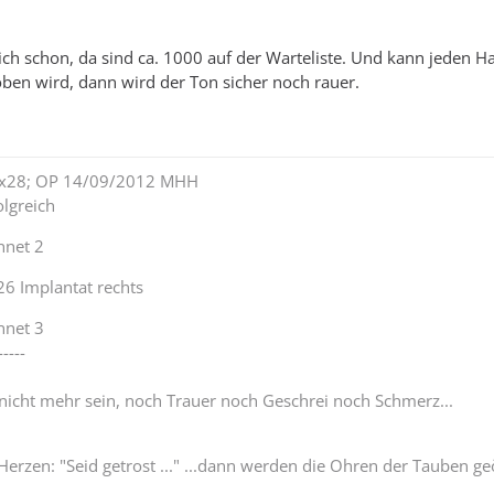
ch schon, da sind ca. 1000 auf der Warteliste. Und kann jeden H
ben wird, dann wird der Ton sicher noch rauer.
lex28; OP 14/09/2012 MHH
lgreich
nnet 2
26 Implantat rechts
nnet 3
-----
 nicht mehr sein, noch Trauer noch Geschrei noch Schmerz...
Herzen: "Seid getrost ..." ...dann werden die Ohren der Tauben ge