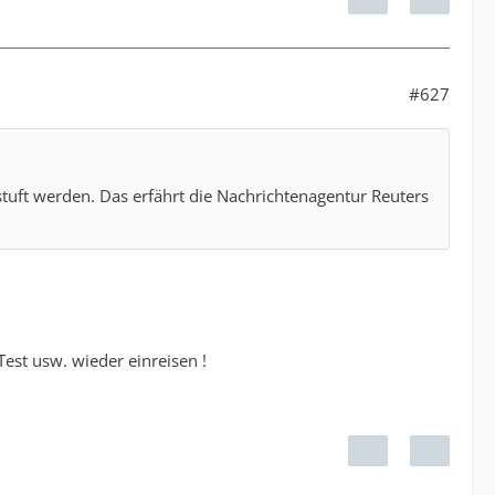
#627
stuft werden. Das erfährt die Nachrichtenagentur Reuters
est usw. wieder einreisen !