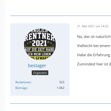
21. Mai 2021 um 14:32
Na, das ist natürlic
Vielleicht bei eine
Habe die Erfahrung 
Zumindest hier ist d
bestager
Urgestein
Reaktionen
323
Beiträge
1.062