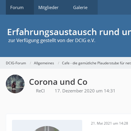
Forum
Mitglieder
Galerie
DCIG-Forum
Allgemeines
Cafe - die gemütliche Plauderstube für n
Corona und Co
ReCI
17. Dezember 2020 um 14:31
21. Mai 2021 um 14:28