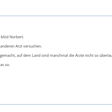
h blöd Norbert.
m anderen Arzt versuchen.
gemacht, auf dem Land sind manchmal die Ärzte nicht so überlauf
as so.