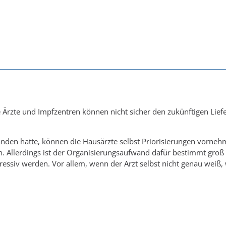
e Ärzte und Impfzentren können nicht sicher den zukünftigen Lief
tanden hatte, können die Hausärzte selbst Priorisierungen vorneh
. Allerdings ist der Organisierungsaufwand dafür bestimmt groß u
essiv werden. Vor allem, wenn der Arzt selbst nicht genau weiß,