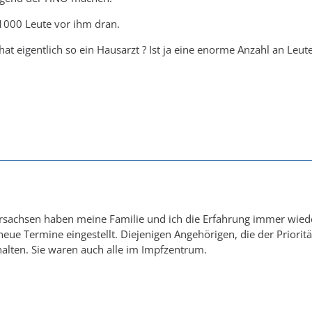
 1000 Leute vor ihm dran.
hat eigentlich so ein Hausarzt ? Ist ja eine enorme Anzahl an Leut
rsachsen haben meine Familie und ich die Erfahrung immer wied
eue Termine eingestellt. Diejenigen Angehörigen, die der Prior
halten. Sie waren auch alle im Impfzentrum.