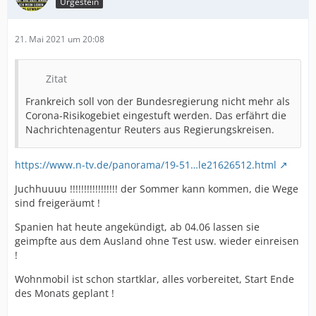
Urgestein
21. Mai 2021 um 20:08
Zitat
Frankreich soll von der Bundesregierung nicht mehr als
Corona-Risikogebiet eingestuft werden. Das erfährt die
Nachrichtenagentur Reuters aus Regierungskreisen.
https://www.n-tv.de/panorama/19-51…le21626512.html
Juchhuuuu !!!!!!!!!!!!!!!!! der Sommer kann kommen, die Wege
sind freigeräumt !
Spanien hat heute angekündigt, ab 04.06 lassen sie
geimpfte aus dem Ausland ohne Test usw. wieder einreisen
!
Wohnmobil ist schon startklar, alles vorbereitet, Start Ende
des Monats geplant !