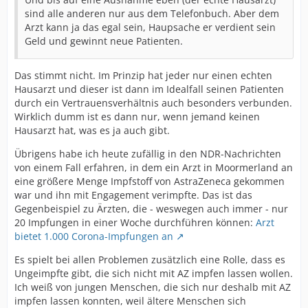
sind alle anderen nur aus dem Telefonbuch. Aber dem
Arzt kann ja das egal sein, Haupsache er verdient sein
Geld und gewinnt neue Patienten.
Das stimmt nicht. Im Prinzip hat jeder nur einen echten
Hausarzt und dieser ist dann im Idealfall seinen Patienten
durch ein Vertrauensverhältnis auch besonders verbunden.
Wirklich dumm ist es dann nur, wenn jemand keinen
Hausarzt hat, was es ja auch gibt.
Übrigens habe ich heute zufällig in den NDR-Nachrichten
von einem Fall erfahren, in dem ein Arzt in Moormerland an
eine größere Menge Impfstoff von AstraZeneca gekommen
war und ihn mit Engagement verimpfte. Das ist das
Gegenbeispiel zu Ärzten, die - weswegen auch immer - nur
20 Impfungen in einer Woche durchführen können:
Arzt
bietet 1.000 Corona-Impfungen an
Es spielt bei allen Problemen zusätzlich eine Rolle, dass es
Ungeimpfte gibt, die sich nicht mit AZ impfen lassen wollen.
Ich weiß von jungen Menschen, die sich nur deshalb mit AZ
impfen lassen konnten, weil ältere Menschen sich