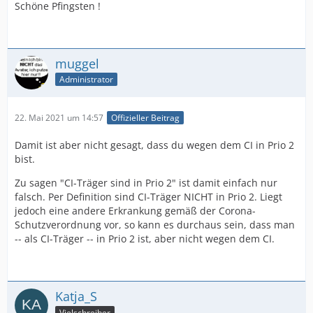
Schöne Pfingsten !
muggel
Administrator
22. Mai 2021 um 14:57
Offizieller Beitrag
Damit ist aber nicht gesagt, dass du wegen dem CI in Prio 2
bist.
Zu sagen "CI-Träger sind in Prio 2" ist damit einfach nur
falsch. Per Definition sind CI-Träger NICHT in Prio 2. Liegt
jedoch eine andere Erkrankung gemäß der Corona-
Schutzverordnung vor, so kann es durchaus sein, dass man
-- als CI-Träger -- in Prio 2 ist, aber nicht wegen dem CI.
Katja_S
Vielschreiber