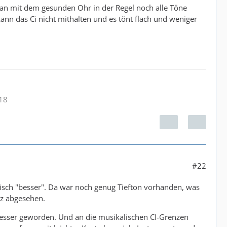
 man mit dem gesunden Ohr in der Regel noch alle Töne
n das Ci nicht mithalten und es tönt flach und weniger
.18
#22
lisch "besser". Da war noch genug Tiefton vorhanden, was
nz abgesehen.
h besser geworden. Und an die musikalischen CI-Grenzen