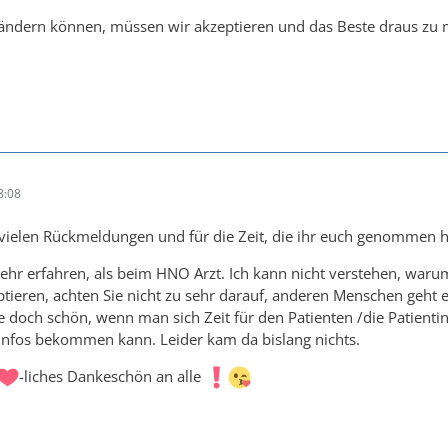
 ändern können, müssen wir akzeptieren und das Beste draus zu
8:08
 vielen Rückmeldungen und für die Zeit, die ihr euch genommen h
ehr erfahren, als beim HNO Arzt. Ich kann nicht verstehen, warum 
ieren, achten Sie nicht zu sehr darauf, anderen Menschen geht es 
 doch schön, wenn man sich Zeit für den Patienten /die Patient
Infos bekommen kann. Leider kam da bislang nichts.
-liches Dankeschön an alle