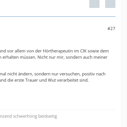
#27
um und vor allem von der Hörtherapeutin im CIK sowie dem
tten erhalten müssen. Nicht nur mir, sondern auch meiner
 mal nicht ändern, sondern nur versuchen, positiv nach
nd die erste Trauer und Wut verarbeitet sind.
enzend schwerhörig beidseitig