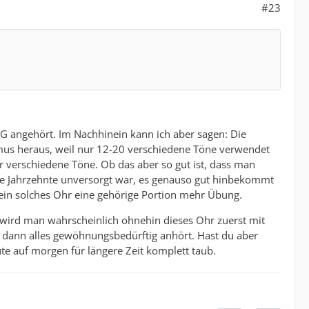
#23
 HG angehört. Im Nachhinein kann ich aber sagen: Die
mus heraus, weil nur 12-20 verschiedene Töne verwendet
r verschiedene Töne. Ob das aber so gut ist, dass man
hrere Jahrzehnte unversorgt war, es genauso gut hinbekommt
 ein solches Ohr eine gehörige Portion mehr Übung.
, wird man wahrscheinlich ohnehin dieses Ohr zuerst mit
h dann alles gewöhnungsbedürftig anhört. Hast du aber
te auf morgen für längere Zeit komplett taub.