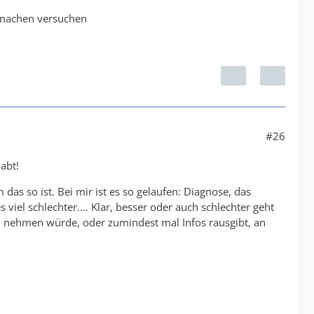
 machen versuchen
#26
abt!
das so ist. Bei mir ist es so gelaufen: Diagnose, das
viel schlechter.... Klar, besser oder auch schlechter geht
in nehmen würde, oder zumindest mal Infos rausgibt, an