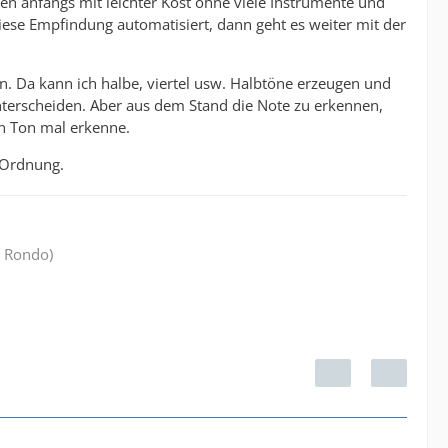
n anfangs mit leichter Kost ohne viele Instrumente und
se Empfindung automatisiert, dann geht es weiter mit der
. Da kann ich halbe, viertel usw. Halbtöne erzeugen und
nterscheiden. Aber aus dem Stand die Note zu erkennen,
en Ton mal erkenne.
 Ordnung.
s Rondo)