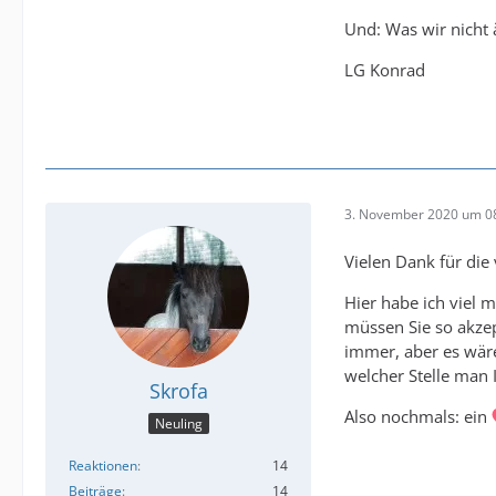
Und: Was wir nicht
LG Konrad
3. November 2020 um 0
Vielen Dank für die
Hier habe ich viel m
müssen Sie so akzept
immer, aber es wäre
welcher Stelle man 
Skrofa
Also nochmals: ein
Neuling
Reaktionen
14
Beiträge
14