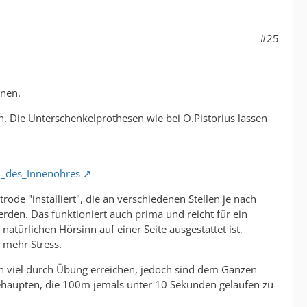
#25
onen.
n. Die Unterschenkelprothesen wie bei O.Pistorius lassen
n_des_Innenohres
ode "installiert", die an verschiedenen Stellen je nach
rden. Das funktioniert auch prima und reicht für ein
atürlichen Hörsinn auf einer Seite ausgestattet ist,
r mehr Stress.
ann viel durch Übung erreichen, jedoch sind dem Ganzen
behaupten, die 100m jemals unter 10 Sekunden gelaufen zu