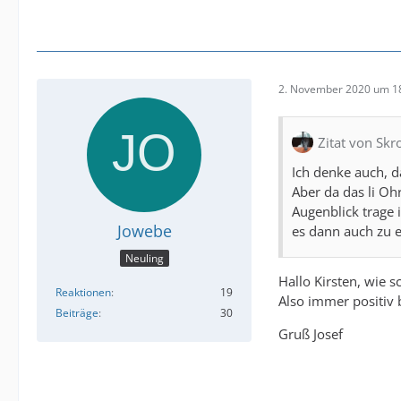
2. November 2020 um 1
Zitat von Skr
Ich denke auch, d
Aber da das li Ohr
Augenblick trage 
Jowebe
es dann auch zu 
Neuling
Hallo Kirsten, wie s
Reaktionen
19
Also immer positiv 
Beiträge
30
Gruß Josef