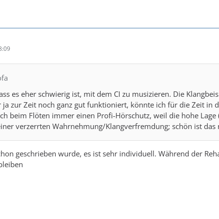
8:09
ofa
ass es eher schwierig ist, mit dem CI zu musizieren. Die Klangbei
 ja zur Zeit noch ganz gut funktioniert, könnte ich für die Zeit in d
ich beim Flöten immer einen Profi-Hörschutz, weil die hohe Lage
einer verzerrten Wahrnehmung/Klangverfremdung; schön ist das n
chon geschrieben wurde, es ist sehr individuell. Während der Reha 
bleiben