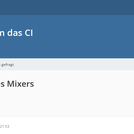
s gefragt
es Mixers
21:53