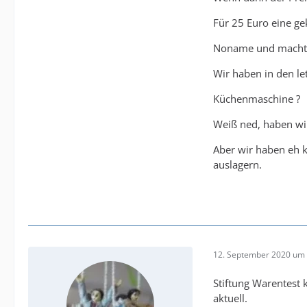
Für 25 Euro eine gek
Noname und macht P
Wir haben in den l
Küchenmaschine ?
Weiß ned, haben wir
Aber wir haben eh k
auslagern.
12. September 2020 um 
Stiftung Warentest 
aktuell.