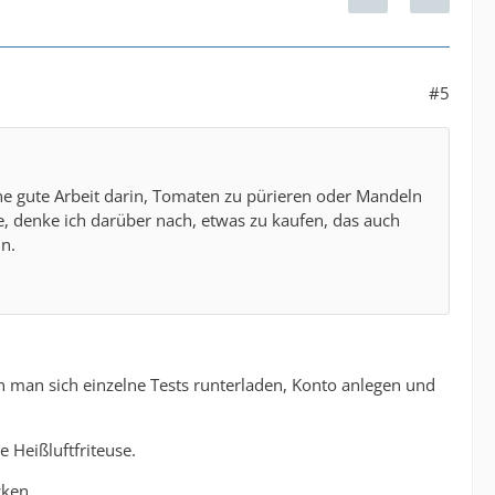
#5
e gute Arbeit darin, Tomaten zu pürieren oder Mandeln
, denke ich darüber nach, etwas zu kaufen, das auch
n.
n man sich einzelne Tests runterladen, Konto anlegen und
 Heißluftfriteuse.
cken.