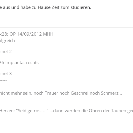
fte aus und habe zu Hause Zeit zum studieren.
lex28; OP 14/09/2012 MHH
lgreich
nnet 2
26 Implantat rechts
nnet 3
-----
 nicht mehr sein, noch Trauer noch Geschrei noch Schmerz...
Herzen: "Seid getrost ..." ...dann werden die Ohren der Tauben ge