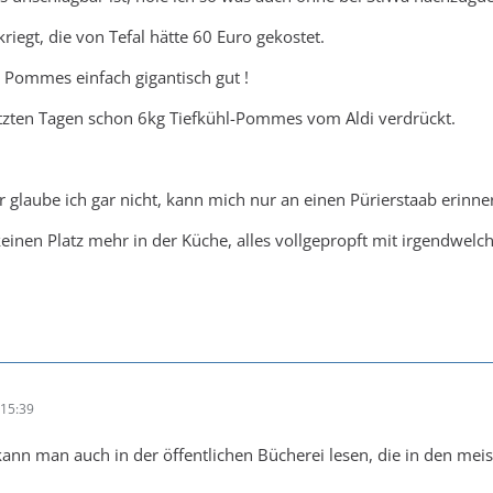
riegt, die von Tefal hätte 60 Euro gekostet.
ommes einfach gigantisch gut !
etzten Tagen schon 6kg Tiefkühl-Pommes vom Aldi verdrückt.
 glaube ich gar nicht, kann mich nur an einen Pürierstaab erinne
einen Platz mehr in der Küche, alles vollgepropft mit irgendwelc
15:39
kann man auch in der öffentlichen Bücherei lesen, die in den meist