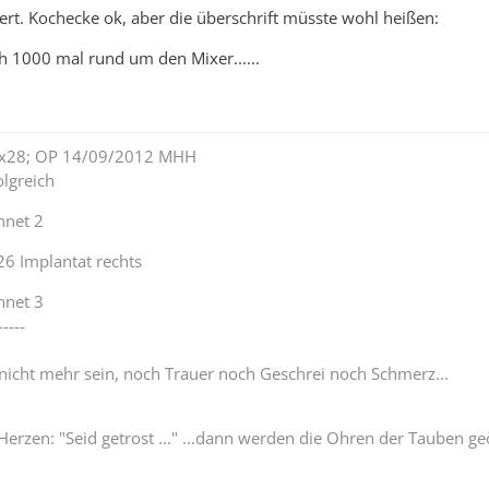
itiert. Kochecke ok, aber die überschrift müsste wohl heißen:
h 1000 mal rund um den Mixer......
lex28; OP 14/09/2012 MHH
lgreich
nnet 2
26 Implantat rechts
nnet 3
-----
 nicht mehr sein, noch Trauer noch Geschrei noch Schmerz...
Herzen: "Seid getrost ..." ...dann werden die Ohren der Tauben ge