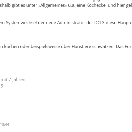
alb gibt es unter »Allgemeines« u.a. eine Kochecke, und hier ge
nem Systemwechsel der neue Administrator der DCIG diese Hauptü
 kochen oder beispielsweise über Haustiere schwatzen. Das Forum
 mit 7 Jahren
85
13:44