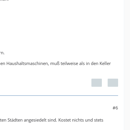
rn.
hen Haushaltsmaschinen, muß teilweise als in den Keller
#6
en Städten angesiedelt sind. Kostet nichts und stets