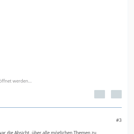
öffnet werden...
#3
 war die Absicht, über alle möglichen Themen zu