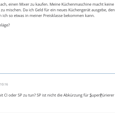
nach, einen Mixer zu kaufen. Meine Küchenmaschine macht keine 
zu mischen. Da ich Geld für ein neues Küchengerät ausgebe, den
n ich so etwas in meiner Preisklasse bekommen kann.
hläge?
10:16
t CI oder SP zu tun? SP ist nicht die Abkürzung für
S
uper
P
ürierer