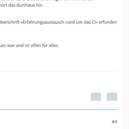
hört das durchaus hin.
berschrift »Erfahrungsaustausch rund um das CI« erfunden
 war und ist offen für alles.
#4