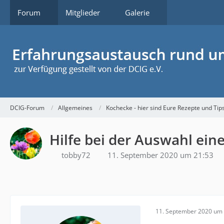
Forum
Mitglieder
Galerie
DCIG-Forum
Allgemeines
Kochecke - hier sind Eure Rezepte und Tip
Hilfe bei der Auswahl ein
tobby72
11. September 2020 um 21:53
11. September 2020 um 