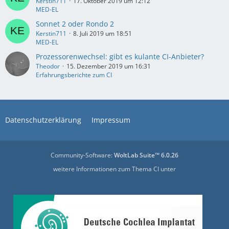
Kerstin711
17. Oktober 2019 um 12:12
MED-EL
Sonnet 2 oder Rondo 2
Kerstin711
8. Juli 2019 um 18:51
MED-EL
Prozessorenwechsel: gibt es kulante CI-Anbieter?
Theodor
15. Dezember 2019 um 16:31
Erfahrungsberichte zum CI
Datenschutzerklärung
Impressum
Community-Software:
WoltLab Suite™ 6.0.26
weitere Informationen zum Thema CI unter