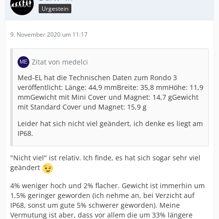
Urgestein
9. November 2020 um 11:17
Zitat von medelci
Med-EL hat die Technischen Daten zum Rondo 3
veröffentlicht: Länge: 44,9 mmBreite: 35,8 mmHöhe: 11,9
mmGewicht mit Mini Cover und Magnet: 14,7 gGewicht
mit Standard Cover und Magnet: 15,9 g
Leider hat sich nicht viel geändert, ich denke es liegt am
IP68.
"Nicht viel" ist relativ. Ich finde, es hat sich sogar sehr viel
geändert
4% weniger hoch und 2% flacher. Gewicht ist immerhin um
1,5% geringer geworden (ich nehme an, bei Verzicht auf
IP68, sonst um gute 5% schwerer geworden). Meine
Vermutung ist aber, dass vor allem die um 33% längere