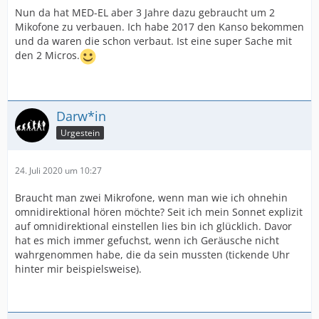
Nun da hat MED-EL aber 3 Jahre dazu gebraucht um 2
Mikofone zu verbauen. Ich habe 2017 den Kanso bekommen
und da waren die schon verbaut. Ist eine super Sache mit
den 2 Micros.
Darw*in
Urgestein
24. Juli 2020 um 10:27
Braucht man zwei Mikrofone, wenn man wie ich ohnehin
omnidirektional hören möchte? Seit ich mein Sonnet explizit
auf omnidirektional einstellen lies bin ich glücklich. Davor
hat es mich immer gefuchst, wenn ich Geräusche nicht
wahrgenommen habe, die da sein mussten (tickende Uhr
hinter mir beispielsweise).