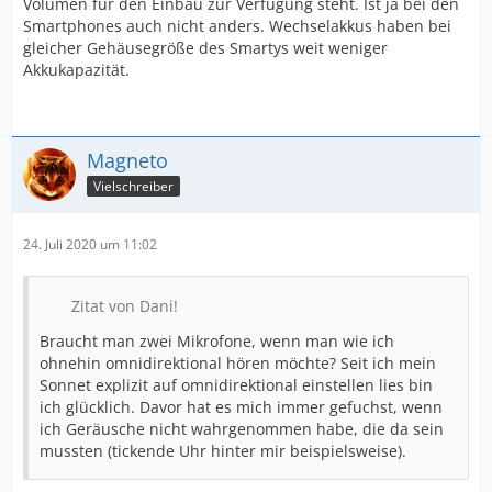
Volumen für den Einbau zur Verfügung steht. Ist ja bei den
Smartphones auch nicht anders. Wechselakkus haben bei
gleicher Gehäusegröße des Smartys weit weniger
Akkukapazität.
Magneto
Vielschreiber
24. Juli 2020 um 11:02
Zitat von Dani!
Braucht man zwei Mikrofone, wenn man wie ich
ohnehin omnidirektional hören möchte? Seit ich mein
Sonnet explizit auf omnidirektional einstellen lies bin
ich glücklich. Davor hat es mich immer gefuchst, wenn
ich Geräusche nicht wahrgenommen habe, die da sein
mussten (tickende Uhr hinter mir beispielsweise).