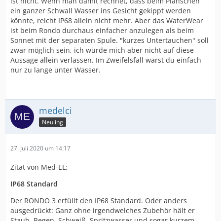
ist nicht. Wenn man damit rechnet, dass beim Planschen
ein ganzer Schwall Wasser ins Gesicht gekippt werden
könnte, reicht IP68 allein nicht mehr. Aber das WaterWear
ist beim Rondo durchaus einfacher anzulegen als beim
Sonnet mit der separaten Spule. "kurzes Untertauchen" soll
zwar möglich sein, ich würde mich aber nicht auf diese
Aussage allein verlassen. Im Zweifelsfall warst du einfach
nur zu lange unter Wasser.
medelci
Neuling
27. Juli 2020 um 14:17
Zitat von Med-EL:
IP68 Standard
Der RONDO 3 erfüllt den IP68 Standard. Oder anders
ausgedrückt: Ganz ohne irgendwelches Zubehör hält er
Staub, Regen, Schweiß, Spritzwasser und sogar kurzem