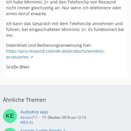
Ich habe Minnimic 2+ und den Telefonclip von Resound
nicht immer gleichzeitig an. Nur wenn ich telefoniere oder
einen Anruf erwarte.
Ich kann das Gespräch mit dem Telefonclip annehmen und
führen, bei eingeschalteten Minnimic 2+. Es funktioniert bei
mir.
Datenblatt und Bedienungsanweisung hier:
https://pro.resound.com/de-de/products/wireless-
accessories
Grüße Biker
Ähnliche Themen
AudioKey App
Kerstin711
17. Oktober 2019 um 12:12
MED-EL
Sonnet 2 oder Rondo 2