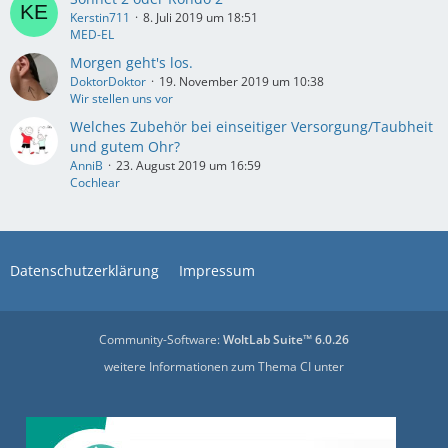
Kerstin711
8. Juli 2019 um 18:51
MED-EL
Morgen geht's los.
DoktorDoktor
19. November 2019 um 10:38
Wir stellen uns vor
Welches Zubehör bei einseitiger Versorgung/Taubheit
und gutem Ohr?
AnniB
23. August 2019 um 16:59
Cochlear
Datenschutzerklärung
Impressum
Community-Software:
WoltLab Suite™ 6.0.26
weitere Informationen zum Thema CI unter