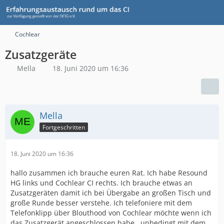
Cochlear
Zusatzgeräte
Mella
18. Juni 2020 um 16:36
Mella
Fortgeschritten
18. Juni 2020 um 16:36
hallo zusammen ich brauche euren Rat. Ich habe Resound
HG links und Cochlear CI rechts. Ich brauche etwas an
Zusatzgeräten damit ich bei Übergabe an großen Tisch und
große Runde besser verstehe. Ich telefoniere mit dem
Telefonklipp über Blouthood von Cochlear möchte wenn ich
das Zusatzgerät angeschlossen habe , unbedingt mit dem