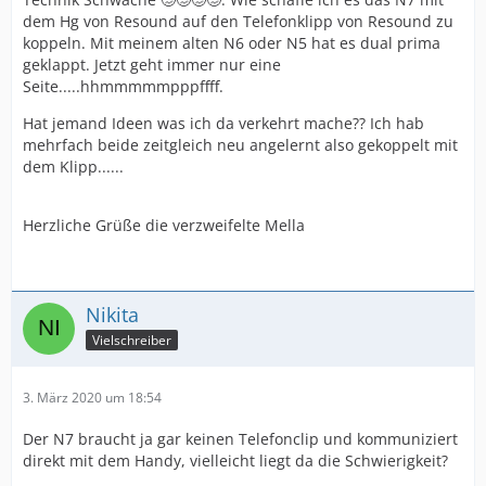
dem Hg von Resound auf den Telefonklipp von Resound zu
koppeln. Mit meinem alten N6 oder N5 hat es dual prima
geklappt. Jetzt geht immer nur eine
Seite.....hhmmmmmpppffff.
Hat jemand Ideen was ich da verkehrt mache?? Ich hab
mehrfach beide zeitgleich neu angelernt also gekoppelt mit
dem Klipp......
Herzliche Grüße die verzweifelte Mella
Nikita
Vielschreiber
3. März 2020 um 18:54
Der N7 braucht ja gar keinen Telefonclip und kommuniziert
direkt mit dem Handy, vielleicht liegt da die Schwierigkeit?