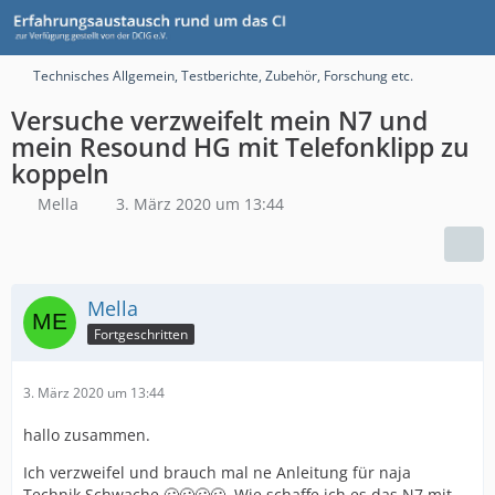
Technisches Allgemein, Testberichte, Zubehör, Forschung etc.
Versuche verzweifelt mein N7 und
mein Resound HG mit Telefonklipp zu
koppeln
Mella
3. März 2020 um 13:44
Mella
Fortgeschritten
3. März 2020 um 13:44
hallo zusammen.
Ich verzweifel und brauch mal ne Anleitung für naja
Technik Schwache 🥴🥴🥴🥴. Wie schaffe ich es das N7 mit