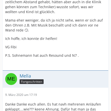
zeitlichem Abstand gehabt, hätten aber auch in die Klinik
gehen können zum Techniker) wusste sofort, was wir
wollten und Kind ist glücklich.
Mama eher weniger, da ich ja nicht sehe, wenn er sich auf
den Ohren z.B. Mit Musik beschallt und ich dann vor ne
Wand rede 🙄.
Ich hoffe, ich konnte dir helfen!
VG Fibi
P.S. Sohnemann hat auch Resound und N7 .
Mella
Fortgeschritten
9. März 2020 um 17:19
Danke Danke euch allen. Es hat navh mehrenen Anläufen
geklappt....wie??? keene Ahnung. Dafür hat man ja das