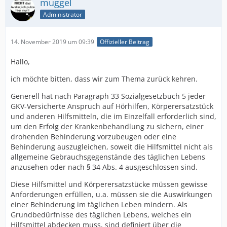
muggel
Administrator
14. November 2019 um 09:39
Offizieller Beitrag
Hallo,
ich möchte bitten, dass wir zum Thema zurück kehren.
Generell hat nach Paragraph 33 Sozialgesetzbuch 5 jeder
GKV-Versicherte Anspruch auf Hörhilfen, Körperersatzstück
und anderen Hilfsmitteln, die im Einzelfall erforderlich sind,
um den Erfolg der Krankenbehandlung zu sichern, einer
drohenden Behinderung vorzubeugen oder eine
Behinderung auszugleichen, soweit die Hilfsmittel nicht als
allgemeine Gebrauchsgegenstände des täglichen Lebens
anzusehen oder nach § 34 Abs. 4 ausgeschlossen sind.
Diese Hilfsmittel und Körperersatzstücke müssen gewisse
Anforderungen erfüllen, u.a. müssen sie die Auswirkungen
einer Behinderung im täglichen Leben mindern. Als
Grundbedürfnisse des täglichen Lebens, welches ein
Hilfsmittel
abdecken muss, sind definiert über
die