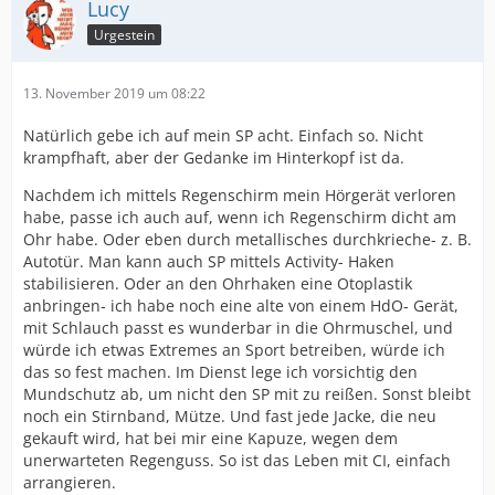
Lucy
Urgestein
13. November 2019 um 08:22
Natürlich gebe ich auf mein SP acht. Einfach so. Nicht
krampfhaft, aber der Gedanke im Hinterkopf ist da.
Nachdem ich mittels Regenschirm mein Hörgerät verloren
habe, passe ich auch auf, wenn ich Regenschirm dicht am
Ohr habe. Oder eben durch metallisches durchkrieche- z. B.
Autotür. Man kann auch SP mittels Activity- Haken
stabilisieren. Oder an den Ohrhaken eine Otoplastik
anbringen- ich habe noch eine alte von einem HdO- Gerät,
mit Schlauch passt es wunderbar in die Ohrmuschel, und
würde ich etwas Extremes an Sport betreiben, würde ich
das so fest machen. Im Dienst lege ich vorsichtig den
Mundschutz ab, um nicht den SP mit zu reißen. Sonst bleibt
noch ein Stirnband, Mütze. Und fast jede Jacke, die neu
gekauft wird, hat bei mir eine Kapuze, wegen dem
unerwarteten Regenguss. So ist das Leben mit CI, einfach
arrangieren.