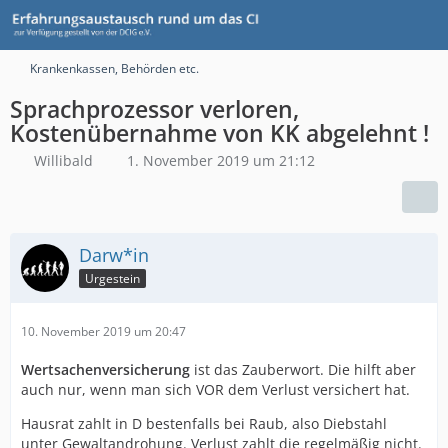
Krankenkassen, Behörden etc.
Sprachprozessor verloren,
Kostenübernahme von KK abgelehnt !
Willibald
1. November 2019 um 21:12
Darw*in
Urgestein
10. November 2019 um 20:47
Wertsachenversicherung
ist das Zauberwort. Die hilft aber
auch nur, wenn man sich VOR dem Verlust versichert hat.
Hausrat zahlt in D bestenfalls bei Raub, also Diebstahl
unter Gewaltandrohung. Verlust zahlt die regelmäßig nicht.