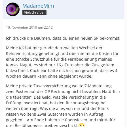
MadameMim
Vielschreiber
10. November 2019 um 22:12
Ich drücke die Daumen, dass du einen neuen SP bekommst!
Meine KK hat mir gerade den zweiten Wechsel der
Rehaeinrichtung genehmigt und übernimmt die Kosten für
eine schicke Schutzhülle für die Fernbedienung meines
Kanso. Nagut, es sind nur 16,- Euro aber die Zusage kam
blitzschnell. Cochlear hatte mich schon gewarnt, dass es 4
Wochen dauern kann ohne abgelehnt würde.
Meine private Zusatzversicherung wollte 7 Monate lang
zwei Posten auf der OP Rechnung nicht bezahlen. Natürlich
die teuersten. Das Geld, was die Versicherung in die
Prüfung investiert hat, hat den Rechnungsbetrag bei
weitem überragt. Was die alles von mir und der Klinik
wissen wollten!! Zwei Gutachten wurden in Auftrag
gegeben... Am Ende haben sie überwiesen und mir dafür
drei Bestätigungsschreiben geschickt