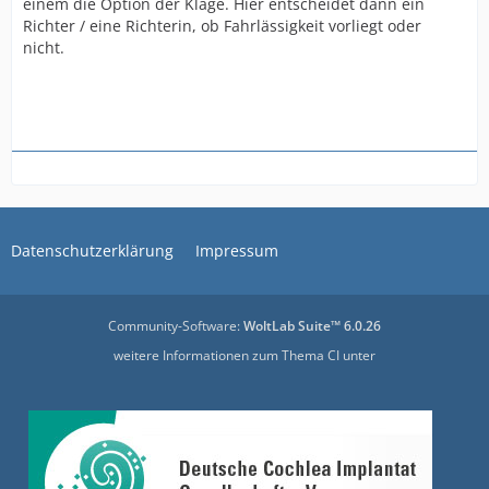
einem die Option der Klage.
Hier entscheidet dann ein
Richter / eine Richterin, ob Fahrlässigkeit vorliegt oder
nicht.
Datenschutzerklärung
Impressum
Community-Software:
WoltLab Suite™ 6.0.26
weitere Informationen zum Thema CI unter