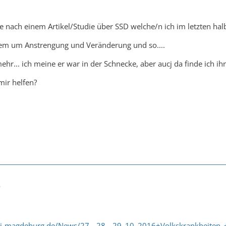
e nach einem Artikel/Studie über SSD welche/n ich im letzten halb
rem um Anstrengung und Veränderung und so....
mehr... ich meine er war in der Schnecke, aber aucj da finde ich ih
 mir helfen?
6
i-magdeburg.de/News/27__28__29_10_2016+Volkskrankheiten_+