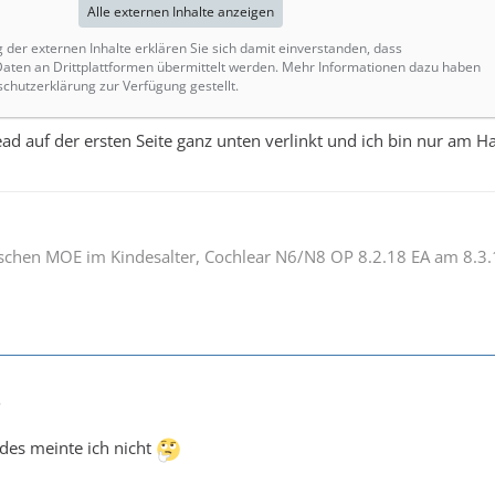
Alle externen Inhalte anzeigen
g der externen Inhalte erklären Sie sich damit einverstanden, dass
ten an Drittplattformen übermittelt werden. Mehr Informationen dazu haben
schutzerklärung zur Verfügung gestellt.
ead auf der ersten Seite ganz unten verlinkt und ich bin nur am 
ischen MOE im Kindesalter, Cochlear N6/N8 OP 8.2.18 EA am 8.3
8
des meinte ich nicht