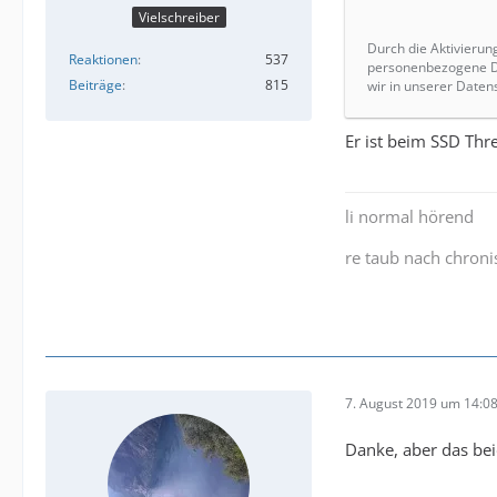
Vielschreiber
Durch die Aktivierun
Reaktionen
537
personenbezogene Da
Beiträge
815
wir in unserer Daten
Er ist beim SSD Thr
li normal hörend
re taub nach chron
7. August 2019 um 14:0
Danke, aber das bei