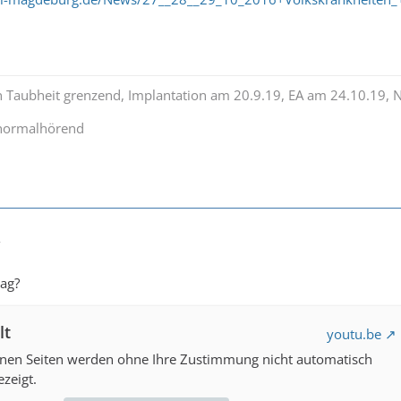
n Taubheit grenzend, Implantation am 20.9.19, EA am 24.10.19, 
 normalhörend
7
rag?
lt
youtu.be
rnen Seiten werden ohne Ihre Zustimmung nicht automatisch
zeigt.