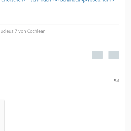
Nucleus 7 von Cochlear
#3