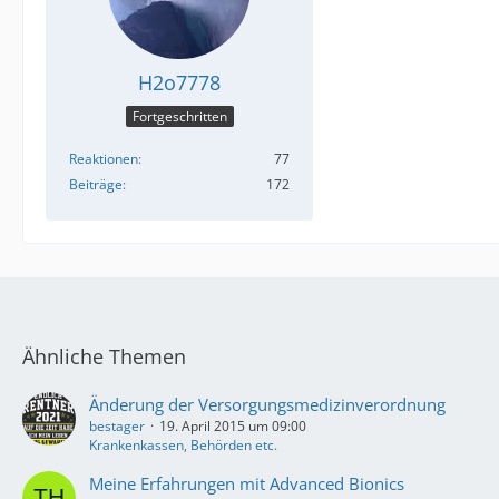
H2o7778
Fortgeschritten
Reaktionen
77
Beiträge
172
Ähnliche Themen
Änderung der Versorgungsmedizinverordnung
bestager
19. April 2015 um 09:00
Krankenkassen, Behörden etc.
Meine Erfahrungen mit Advanced Bionics