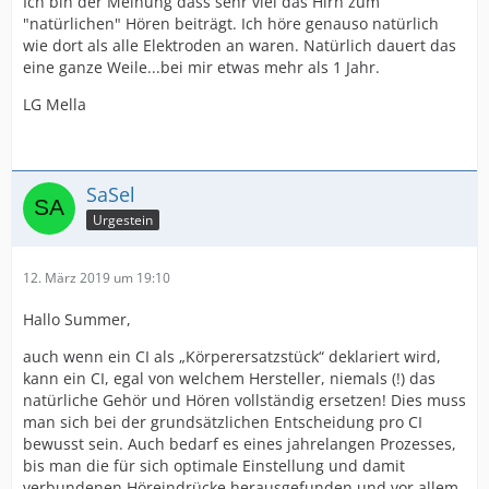
Ich bin der Meinung dass sehr viel das Hirn zum
"natürlichen" Hören beiträgt. Ich höre genauso natürlich
wie dort als alle Elektroden an waren. Natürlich dauert das
eine ganze Weile...bei mir etwas mehr als 1 Jahr.
LG Mella
SaSel
Urgestein
12. März 2019 um 19:10
Hallo Summer,
auch wenn ein CI als „Körperersatzstück“ deklariert wird,
kann ein CI, egal von welchem Hersteller, niemals (!) das
natürliche Gehör und Hören vollständig ersetzen! Dies muss
man sich bei der grundsätzlichen Entscheidung pro CI
bewusst sein. Auch bedarf es eines jahrelangen Prozesses,
bis man die für sich optimale Einstellung und damit
verbundenen Höreindrücke herausgefunden und vor allem