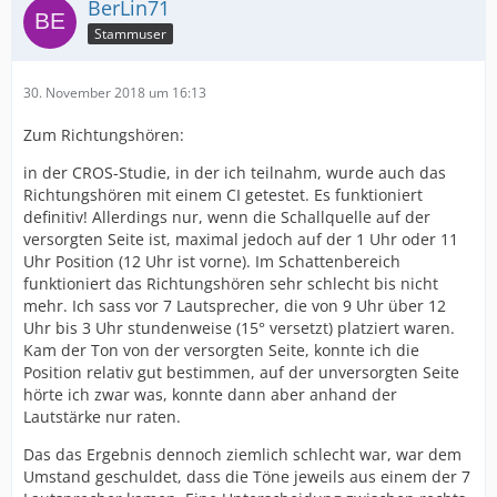
BerLin71
Stammuser
30. November 2018 um 16:13
Zum Richtungshören:
in der CROS-Studie, in der ich teilnahm, wurde auch das
Richtungshören mit einem CI getestet. Es funktioniert
definitiv! Allerdings nur, wenn die Schallquelle auf der
versorgten Seite ist, maximal jedoch auf der 1 Uhr oder 11
Uhr Position (12 Uhr ist vorne). Im Schattenbereich
funktioniert das Richtungshören sehr schlecht bis nicht
mehr. Ich sass vor 7 Lautsprecher, die von 9 Uhr über 12
Uhr bis 3 Uhr stundenweise (15° versetzt) platziert waren.
Kam der Ton von der versorgten Seite, konnte ich die
Position relativ gut bestimmen, auf der unversorgten Seite
hörte ich zwar was, konnte dann aber anhand der
Lautstärke nur raten.
Das das Ergebnis dennoch ziemlich schlecht war, war dem
Umstand geschuldet, dass die Töne jeweils aus einem der 7