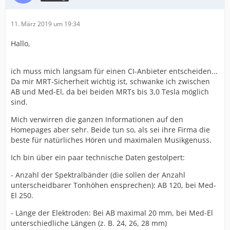
11. März 2019 um 19:34
Hallo,
ich muss mich langsam für einen CI-Anbieter entscheiden...
Da mir MRT-Sicherheit wichtig ist, schwanke ich zwischen
AB und Med-El, da bei beiden MRTs bis 3,0 Tesla möglich
sind.
Mich verwirren die ganzen Informationen auf den
Homepages aber sehr. Beide tun so, als sei ihre Firma die
beste für natürliches Hören und maximalen Musikgenuss.
Ich bin über ein paar technische Daten gestolpert:
- Anzahl der Spektralbänder (die sollen der Anzahl
unterscheidbarer Tonhöhen ensprechen): AB 120, bei Med-
El 250.
- Länge der Elektroden: Bei AB maximal 20 mm, bei Med-El
unterschiedliche Längen (z. B. 24, 26, 28 mm)