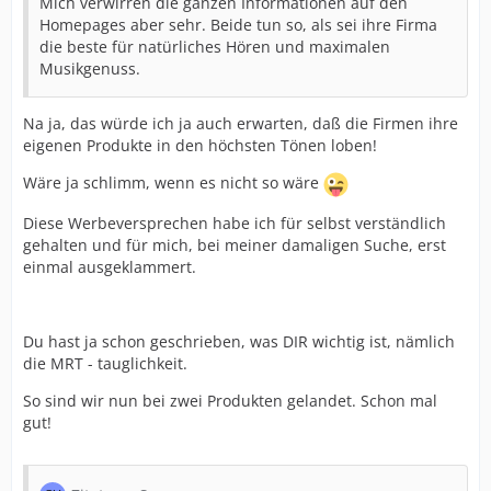
Mich verwirren die ganzen Informationen auf den
Homepages aber sehr. Beide tun so, als sei ihre Firma
die beste für natürliches Hören und maximalen
Musikgenuss.
Na ja, das würde ich ja auch erwarten, daß die Firmen ihre
eigenen Produkte in den höchsten Tönen loben!
Wäre ja schlimm, wenn es nicht so wäre
Diese Werbeversprechen habe ich für selbst verständlich
gehalten und für mich, bei meiner damaligen Suche, erst
einmal ausgeklammert.
Du hast ja schon geschrieben, was DIR wichtig ist, nämlich
die MRT - tauglichkeit.
So sind wir nun bei zwei Produkten gelandet. Schon mal
gut!