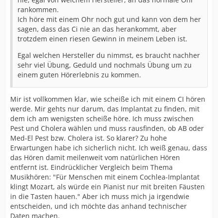
rankommen.
Ich höre mit einem Ohr noch gut und kann von dem her
sagen, dass das Ci nie an das herankommt, aber
trotzdem einen riesen Gewinn in meinem Leben ist.
Egal welchen Hersteller du nimmst, es braucht nachher
sehr viel Übung, Geduld und nochmals Übung um zu
einem guten Hörerlebnis zu kommen.
Mir ist vollkommen klar, wie scheiße ich mit einem CI hören
werde. Mir gehts nur darum, das Implantat zu finden, mit
dem ich am wenigsten scheiße höre. Ich muss zwischen
Pest und Cholera wählen und muss rausfinden, ob AB oder
Med-El Pest bzw. Cholera ist. So klarer? Zu hohe
Erwartungen habe ich sicherlich nicht. Ich weiß genau, dass
das Hören damit meilenweit vom natürlichen Hören
entfernt ist. Eindrücklicher Vergleich beim Thema
Musikhören: "Für Menschen mit einem Cochlea-Implantat
klingt Mozart, als würde ein Pianist nur mit breiten Fäusten
in die Tasten hauen." Aber ich muss mich ja irgendwie
entscheiden, und ich möchte das anhand technischer
Daten machen.