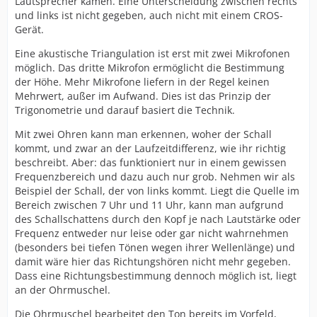
Lautsprecher kamen. Eine Unterscheidung zwischen rechts
und links ist nicht gegeben, auch nicht mit einem CROS-
Gerät.
Eine akustische Triangulation ist erst mit zwei Mikrofonen
möglich. Das dritte Mikrofon ermöglicht die Bestimmung
der Höhe. Mehr Mikrofone liefern in der Regel keinen
Mehrwert, außer im Aufwand. Dies ist das Prinzip der
Trigonometrie und darauf basiert die Technik.
Mit zwei Ohren kann man erkennen, woher der Schall
kommt, und zwar an der Laufzeitdifferenz, wie ihr richtig
beschreibt. Aber: das funktioniert nur in einem gewissen
Frequenzbereich und dazu auch nur grob. Nehmen wir als
Beispiel der Schall, der von links kommt. Liegt die Quelle im
Bereich zwischen 7 Uhr und 11 Uhr, kann man aufgrund
des Schallschattens durch den Kopf je nach Lautstärke oder
Frequenz entweder nur leise oder gar nicht wahrnehmen
(besonders bei tiefen Tönen wegen ihrer Wellenlänge) und
damit wäre hier das Richtungshören nicht mehr gegeben.
Dass eine Richtungsbestimmung dennoch möglich ist, liegt
an der Ohrmuschel.
Die Ohrmuschel bearbeitet den Ton bereits im Vorfeld,