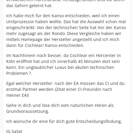
das Gehirn gelernt hat.
Ich habe mich für den Kanso entschieden, weil ich einen
Unitprozessor haben wollte. Das hat die Auswahl schon mal
eingeschränkt. Von der technischen Seite hat mir der Kanso
mehr zugesagt als der Rondo. Diese Vergleiche haben wir
mittels Homepage der Hersteller angestellt und ich mich
dann für Cochlear/ Kanso entschieden.
Im Nachhinein noch besser, da Cochlear ein Hörcenter in
Köln eröffnet hat und ich innerhalb 45 Minuten dort sein
kann. Ein unglaublicher Luxus bei akuten technischen
Problemen ?.
Egal welcher Hersteller: nach der EA müssen das CI und du
erstmal Partner werden (Zitat einer CI-Freundin nach
meiner EA)!
Gehe in dich und löse dich vom natürlichen Hören als
Grundvoraussetzung.
Ich wünsche dir eine für dich gute Entscheidungsfindung,
lG SaSel