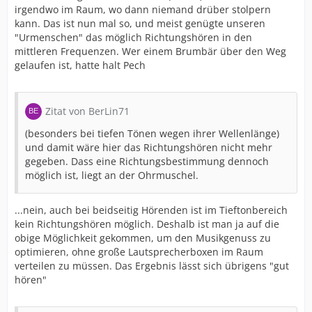
irgendwo im Raum, wo dann niemand drüber stolpern
kann. Das ist nun mal so, und meist genügte unseren
"Urmenschen" das möglich Richtungshören in den
mittleren Frequenzen. Wer einem Brumbär über den Weg
gelaufen ist, hatte halt Pech
Zitat von BerLin71
(besonders bei tiefen Tönen wegen ihrer Wellenlänge)
und damit wäre hier das Richtungshören nicht mehr
gegeben. Dass eine Richtungsbestimmung dennoch
möglich ist, liegt an der Ohrmuschel.
...nein, auch bei beidseitig Hörenden ist im Tieftonbereich
kein Richtungshören möglich. Deshalb ist man ja auf die
obige Möglichkeit gekommen, um den Musikgenuss zu
optimieren, ohne große Lautsprecherboxen im Raum
verteilen zu müssen. Das Ergebnis lässt sich übrigens "gut
hören"