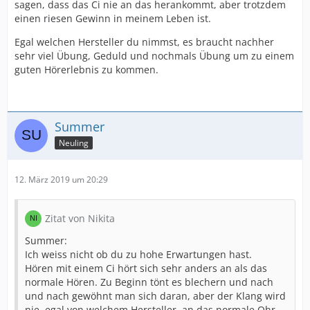
sagen, dass das Ci nie an das herankommt, aber trotzdem
einen riesen Gewinn in meinem Leben ist.
Egal welchen Hersteller du nimmst, es braucht nachher
sehr viel Übung, Geduld und nochmals Übung um zu einem
guten Hörerlebnis zu kommen.
Summer
Neuling
12. März 2019 um 20:29
Zitat von Nikita
Summer:
Ich weiss nicht ob du zu hohe Erwartungen hast.
Hören mit einem Ci hört sich sehr anders an als das
normale Hören. Zu Beginn tönt es blechern und nach
und nach gewöhnt man sich daran, aber der Klang wird
nie, egal von welchem Hersteller, an das normale Ohr