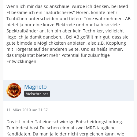
Wenn ich mir das so anschaue, würde ich denken, bei Med-
El bekäme ich ein "natürlicheres" Hören, könnte mehr
Tonhöhen unterscheiden und tiefere Töne wahrnehmen. AB
bietet ja nur eine kurze Elektrode und nur halb so viele
Spektralbänder an. Ich bin aber kein Techniker, vielleicht
liege ich ja damit daneben... Bei AB gefällt mir gut, dass sie
gute bimodale Möglichkeiten anbieten, also z.B. Kopplung
mit Hörgerät auf der anderen Seite. Und es heißt immer,
das Implantat bietet mehr Potential für zukünftige
Entwicklungen.
Magneto
Vielschreiber
11. März 2019 um 21:37
Das ist in der Tat eine schwierige Entscheidungsfindung.
Zumindest hast Du schon einmal zwei MRT-taugliche
Kandidaten. Da man ja leider nicht vergleichen kann, wie