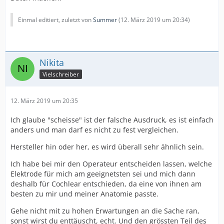
Einmal editiert, zuletzt von
Summer
(
12. März 2019 um 20:34
)
Nikita
Vielschreiber
12. März 2019 um 20:35
Ich glaube "scheisse" ist der falsche Ausdruck, es ist einfach
anders und man darf es nicht zu fest vergleichen.
Hersteller hin oder her, es wird überall sehr ähnlich sein.
Ich habe bei mir den Operateur entscheiden lassen, welche
Elektrode für mich am geeignetsten sei und mich dann
deshalb für Cochlear entschieden, da eine von ihnen am
besten zu mir und meiner Anatomie passte.
Gehe nicht mit zu hohen Erwartungen an die Sache ran,
sonst wirst du enttäuscht, echt. Und den grössten Teil des