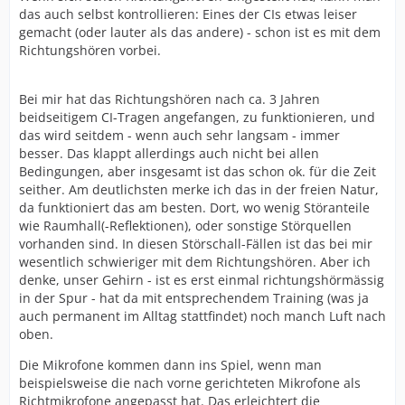
das auch selbst kontrollieren: Eines der CIs etwas leiser
gemacht (oder lauter als das andere) - schon ist es mit dem
Richtungshören vorbei.
Bei mir hat das Richtungshören nach ca. 3 Jahren
beidseitigem CI-Tragen angefangen, zu funktionieren, und
das wird seitdem - wenn auch sehr langsam - immer
besser. Das klappt allerdings auch nicht bei allen
Bedingungen, aber insgesamt ist das schon ok. für die Zeit
seither. Am deutlichsten merke ich das in der freien Natur,
da funktioniert das am besten. Dort, wo wenig Störanteile
wie Raumhall(-Reflektionen), oder sonstige Störquellen
vorhanden sind. In diesen Störschall-Fällen ist das bei mir
wesentlich schwieriger mit dem Richtungshören. Aber ich
denke, unser Gehirn - ist es erst einmal richtungshörmässig
in der Spur - hat da mit entsprechendem Training (was ja
auch permanent im Alltag stattfindet) noch manch Luft nach
oben.
Die Mikrofone kommen dann ins Spiel, wenn man
beispielsweise die nach vorne gerichteten Mikrofone als
Richtmikrofone angepasst hat. Das erleichtert die