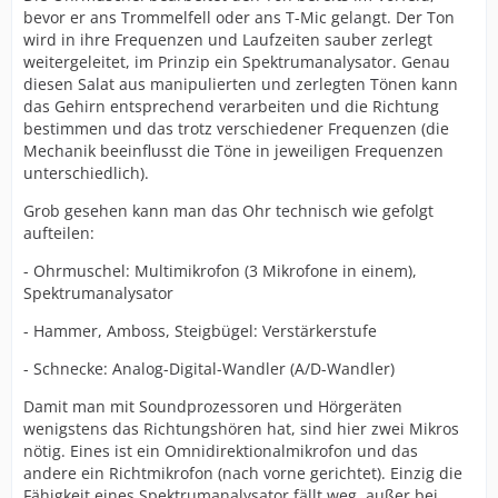
bevor er ans Trommelfell oder ans T-Mic gelangt. Der Ton
wird in ihre Frequenzen und Laufzeiten sauber zerlegt
weitergeleitet, im Prinzip ein Spektrumanalysator. Genau
diesen Salat aus manipulierten und zerlegten Tönen kann
das Gehirn entsprechend verarbeiten und die Richtung
bestimmen und das trotz verschiedener Frequenzen (die
Mechanik beeinflusst die Töne in jeweiligen Frequenzen
unterschiedlich).
Grob gesehen kann man das Ohr technisch wie gefolgt
aufteilen:
- Ohrmuschel: Multimikrofon (3 Mikrofone in einem),
Spektrumanalysator
- Hammer, Amboss, Steigbügel: Verstärkerstufe
- Schnecke: Analog-Digital-Wandler (A/D-Wandler)
Damit man mit Soundprozessoren und Hörgeräten
wenigstens das Richtungshören hat, sind hier zwei Mikros
nötig. Eines ist ein Omnidirektionalmikrofon und das
andere ein Richtmikrofon (nach vorne gerichtet). Einzig die
Fähigkeit eines Spektrumanalysator fällt weg, außer bei