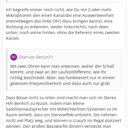
Ich begreife immer noch nicht, wie Du mit 2 oder mehr
Mikrophonen den einen Kanal/die eine Auswerteeinheit
(meinetwegen das linke Ohr) dazu bringen kannst, eine
Richtung zu erkennen, weder links/rechts, noch oben
unten, noch vorne hinten, ohne die Referenz eines zweiten
Kanals
Zitat von BerLin71
Mit zwei Ohren kann man erkennen, woher der Schall
kommt, und zwar an der Laufzeitdifferenz, wie ihr
richtig beschreibt. Aber: das funktioniert nur in einem
gewissen Frequenzbereich und dazu auch nur grob
Dass Bässe nicht zu orten sind macht man sich im Stereo
HiFi-Bereich zu Nutze, indem man kleine
Satellitenlautsprecher mit Mittel/Hochton-Systemen so im
Raum verteilt, dass ein Stereoeffekt entsteht. Die nehmen
nicht viel Platz weg, und können u.U.auch im Regal platziert
werden. Den großen Basswürfel (Einen!) versteckt man