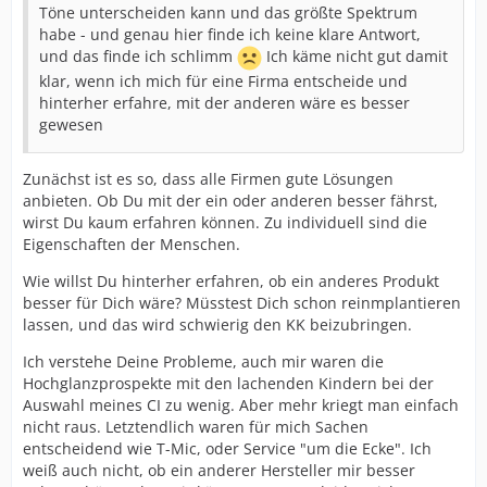
Töne unterscheiden kann und das größte Spektrum
habe - und genau hier finde ich keine klare Antwort,
und das finde ich schlimm
Ich käme nicht gut damit
klar, wenn ich mich für eine Firma entscheide und
hinterher erfahre, mit der anderen wäre es besser
gewesen
Zunächst ist es so, dass alle Firmen gute Lösungen
anbieten. Ob Du mit der ein oder anderen besser fährst,
wirst Du kaum erfahren können. Zu individuell sind die
Eigenschaften der Menschen.
Wie willst Du hinterher erfahren, ob ein anderes Produkt
besser für Dich wäre? Müsstest Dich schon reinmplantieren
lassen, und das wird schwierig den KK beizubringen.
Ich verstehe Deine Probleme, auch mir waren die
Hochglanzprospekte mit den lachenden Kindern bei der
Auswahl meines CI zu wenig. Aber mehr kriegt man einfach
nicht raus. Letztendlich waren für mich Sachen
entscheidend wie T-Mic, oder Service "um die Ecke". Ich
weiß auch nicht, ob ein anderer Hersteller mir besser