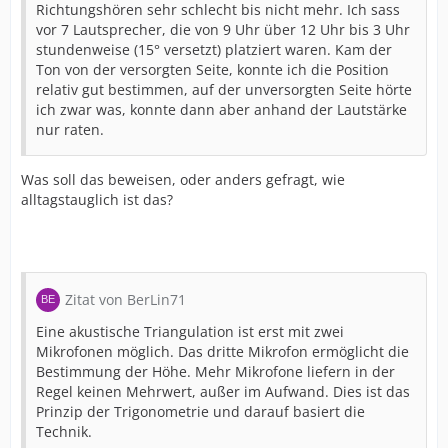
Richtungshören sehr schlecht bis nicht mehr. Ich sass
vor 7 Lautsprecher, die von 9 Uhr über 12 Uhr bis 3 Uhr
stundenweise (15° versetzt) platziert waren. Kam der
Ton von der versorgten Seite, konnte ich die Position
relativ gut bestimmen, auf der unversorgten Seite hörte
ich zwar was, konnte dann aber anhand der Lautstärke
nur raten.
Was soll das beweisen, oder anders gefragt, wie
alltagstauglich ist das?
Zitat von BerLin71
Eine akustische Triangulation ist erst mit zwei
Mikrofonen möglich. Das dritte Mikrofon ermöglicht die
Bestimmung der Höhe. Mehr Mikrofone liefern in der
Regel keinen Mehrwert, außer im Aufwand. Dies ist das
Prinzip der Trigonometrie und darauf basiert die
Technik.