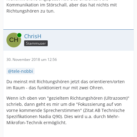
Kommunikation im Störschall, aber das hat nichts mit
Richtungshören zu tun.
Online
ChrisH
Stammuser
30. November 2018 um 12:56
tele-nobbi
Du meinst mit Richtungshören jetzt das orientieren/orten
im Raum - das funktioniert nur mit zwei Ohren.
Wenn ich oben von "gezieltem Richtungshören (Ultrazoom)"
schrieb, dann geht es mir um die "Fokussierung auf von
vorne kommende Sprecherstimmen" (Zitat AB Technische
Spezifikationen Nadia Q90). Dies wird u.a. durch Mehr-
Mikrofon-Technik ermöglicht.