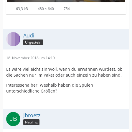
63,3 kB
480 × 640
754
Audi
Urgestein
18. November 2018 um 14:19
Es wäre vielleicht sinnvoll, wenn du erwähnen würdest, ob
die Sachen nur im Paket oder auch einzein zu haben sind.
Interessehalber: Weshalb haben die Spulen
unterschiedliche Größen?
Jbroetz
Neuling