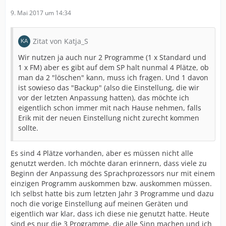
9. Mai 2017 um 14:34
Zitat von Katja_S
Wir nutzen ja auch nur 2 Programme (1 x Standard und
1 x FM) aber es gibt auf dem SP halt nunmal 4 Plätze, ob
man da 2 "löschen" kann, muss ich fragen. Und 1 davon
ist sowieso das "Backup" (also die Einstellung, die wir
vor der letzten Anpassung hatten), das möchte ich
eigentlich schon immer mit nach Hause nehmen, falls
Erik mit der neuen Einstellung nicht zurecht kommen
sollte.
Es sind 4 Plätze vorhanden, aber es müssen nicht alle
genutzt werden. Ich möchte daran erinnern, dass viele zu
Beginn der Anpassung des Sprachprozessors nur mit einem
einzigen Programm auskommen bzw. auskommen müssen.
Ich selbst hatte bis zum letzten Jahr 3 Programme und dazu
noch die vorige Einstellung auf meinen Geräten und
eigentlich war klar, dass ich diese nie genutzt hatte. Heute
sind es nur die 3 Programme, die alle Sinn machen und ich