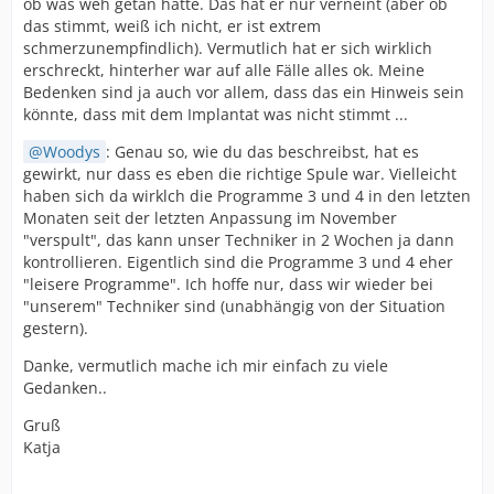
ob was weh getan hätte. Das hat er nur verneint (aber ob
das stimmt, weiß ich nicht, er ist extrem
schmerzunempfindlich). Vermutlich hat er sich wirklich
erschreckt, hinterher war auf alle Fälle alles ok. Meine
Bedenken sind ja auch vor allem, dass das ein Hinweis sein
könnte, dass mit dem Implantat was nicht stimmt ...
Woodys
: Genau so, wie du das beschreibst, hat es
gewirkt, nur dass es eben die richtige Spule war. Vielleicht
haben sich da wirklch die Programme 3 und 4 in den letzten
Monaten seit der letzten Anpassung im November
"verspult", das kann unser Techniker in 2 Wochen ja dann
kontrollieren. Eigentlich sind die Programme 3 und 4 eher
"leisere Programme". Ich hoffe nur, dass wir wieder bei
"unserem" Techniker sind (unabhängig von der Situation
gestern).
Danke, vermutlich mache ich mir einfach zu viele
Gedanken..
Gruß
Katja