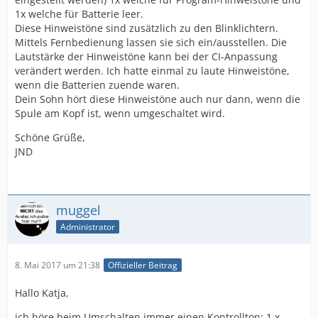
1x welche für Batterie leer.
Diese Hinweistöne sind zusätzlich zu den Blinklichtern.
Mittels Fernbedienung lassen sie sich ein/ausstellen. Die
Lautstärke der Hinweistöne kann bei der CI-Anpassung
verändert werden. Ich hatte einmal zu laute Hinweistöne,
wenn die Batterien zuende waren.
Dein Sohn hört diese Hinweistöne auch nur dann, wenn die
Spule am Kopf ist, wenn umgeschaltet wird.
Schöne Grüße,
JND
muggel
Administrator
8. Mai 2017 um 21:38
Offizieller Beitrag
Hallo Katja,
ich höre beim Umschalten immer einen Kontrollton: 1 x