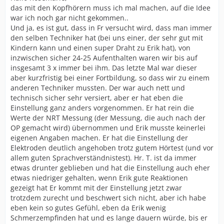
das mit den Kopfhörern muss ich mal machen, auf die Idee
war ich noch gar nicht gekommen..
Und ja, es ist gut, dass in Fr versucht wird, dass man immer
den selben Techniker hat (bei uns einer, der sehr gut mit
Kindern kann und einen super Draht zu Erik hat), von
inzwischen sicher 24-25 Aufenthalten waren wir bis auf
insgesamt 3 x immer bei ihm. Das letzte Mal war dieser
aber kurzfristig bei einer Fortbildung, so dass wir zu einem
anderen Techniker mussten. Der war auch nett und
technisch sicher sehr versiert, aber er hat eben die
Einstellung ganz anders vorgenommen. Er hat rein die
Werte der NRT Messung (der Messung, die auch nach der
OP gemacht wird) übernommen und Erik musste keinerlei
eigenen Angaben machen. Er hat die Einstellung der
Elektroden deutlich angehoben trotz gutem Hörtest (und vor
allem guten Sprachverständnistest). Hr. T. ist da immer
etwas drunter geblieben und hat die Einstellung auch eher
etwas niedriger gehalten, wenn Erik gute Reaktionen
gezeigt hat Er kommt mit der Einstellung jetzt zwar
trotzdem zurecht und beschwert sich nicht, aber ich habe
eben kein so gutes Gefühl, eben da Erik wenig
Schmerzempfinden hat und es lange dauern würde, bis er