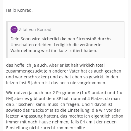
Hallo Konrad,
Zitat von Konrad
Dein Sohn wird sicherlich keinen Stromstoß durchs
Umschalten erleiden. Lediglich die veränderte
Wahrnehmung wird ihn kurz irritiert haben.
das hoffe ich ja auch. Aber er ist halt wirklich total
zusammengezuckt (ein anderer Vater hat es auch gesehen
und war erschrocken) und es hat eben so gewirkt. In den
letzen fast 8 Jahren ist das noch nie vorgekommen.
Wir nutzen ja auch nur 2 Programme (1 x Standard und 1 x
FM) aber es gibt auf dem SP halt nunmal 4 Plätze, ob man
da 2 "löschen" kann, muss ich fragen. Und 1 davon ist
sowieso das "Backup" (also die Einstellung, die wir vor der
letzten Anpassung hatten), das möchte ich eigentlich schon
immer mit nach Hause nehmen, falls Erik mit der neuen
Einstellung nicht zurecht kommen sollte.