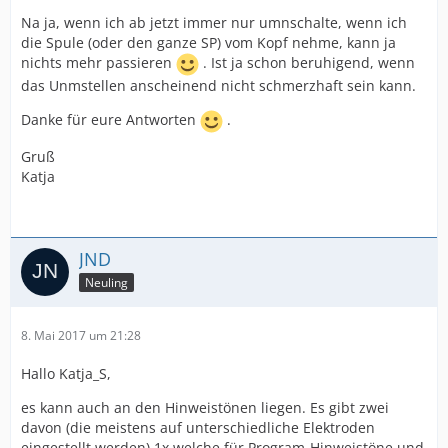
Na ja, wenn ich ab jetzt immer nur umnschalte, wenn ich
die Spule (oder den ganze SP) vom Kopf nehme, kann ja
nichts mehr passieren
. Ist ja schon beruhigend, wenn
das Unmstellen anscheinend nicht schmerzhaft sein kann.
Danke für eure Antworten
.
Gruß
Katja
JND
Neuling
8. Mai 2017 um 21:28
Hallo Katja_S,
es kann auch an den Hinweistönen liegen. Es gibt zwei
davon (die meistens auf unterschiedliche Elektroden
eingestellt werden) 1x welche für Program-Hinweistöne und