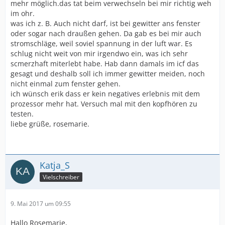
mehr möglich.das tat beim verwechseln bei mir richtig weh
im ohr.
was ich z. B. Auch nicht darf, ist bei gewitter ans fenster
oder sogar nach draußen gehen. Da gab es bei mir auch
stromschläge, weil soviel spannung in der luft war. Es
schlug nicht weit von mir irgendwo ein, was ich sehr
scmerzhaft miterlebt habe. Hab dann damals im icf das
gesagt und deshalb soll ich immer gewitter meiden, noch
nicht einmal zum fenster gehen.
ich wünsch erik dass er kein negatives erlebnis mit dem
prozessor mehr hat. Versuch mal mit den kopfhören zu
testen.
liebe grüße, rosemarie.
Katja_S
Vielschreiber
9. Mai 2017 um 09:55
Hallo Rosemarie,