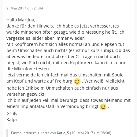
9. Mai 2017 um 21:44
Hallo Martina,
danke für den Hinweis, ich habe es jetzt verbessert (es
wurde mir schon öfter gesagt, wie die Messung heißt, ich
vergesse es leider aber immer wieder).
Mit Kopfhörern hört sich alles normal an und Piepsen tut
beim Umschalten auch nichts (es ist nur kurz ruhig). Ob das
aber was bedeutet und ob es bei CI Trägern nicht doch
piepst, weiß ich nicht, mit den Kopfhörern kann ich ja nur
die Mikrofone testen.
Jetzt vermeide ich einfach mal das Umschalten mit Spule
am Kopf und warte auf Freiburg
. Wer weiß, vielleicht
habe ich Erik beim Unmschalten auch einfach nur aus
Versehen gezwickt?
Ich bin auf jeden Fall mal beruhigt, dass sowas niemand mit
einem Implantatausfall in Verbindung bringt
.
Gruß
Katja
Einmal editiert, zuletzt von
Katja_S
(
10. Mai 2017 um 08:06
)