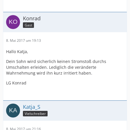
Konrad
Gast
8. Mai 2017 um 19:13
Hallo Katja,
Dein Sohn wird sicherlich keinen Stromstoß durchs
Umschalten erleiden. Lediglich die veränderte
Wahrnehmung wird ihn kurz irritiert haben.
LG Konrad
Katja_S
Vielschreiber
8. Mai 2017 um 21:16