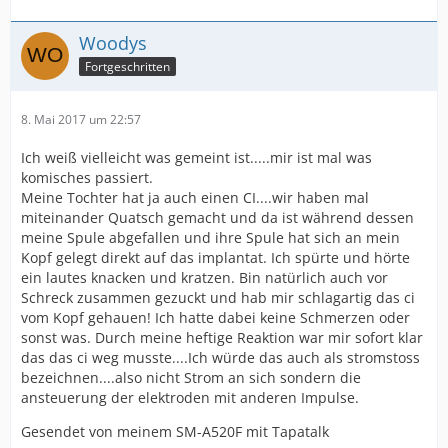
Woodys
Fortgeschritten
8. Mai 2017 um 22:57
Ich weiß vielleicht was gemeint ist.....mir ist mal was
komisches passiert.
Meine Tochter hat ja auch einen CI....wir haben mal
miteinander Quatsch gemacht und da ist während dessen
meine Spule abgefallen und ihre Spule hat sich an mein
Kopf gelegt direkt auf das implantat. Ich spürte und hörte
ein lautes knacken und kratzen. Bin natürlich auch vor
Schreck zusammen gezuckt und hab mir schlagartig das ci
vom Kopf gehauen! Ich hatte dabei keine Schmerzen oder
sonst was. Durch meine heftige Reaktion war mir sofort klar
das das ci weg musste....Ich würde das auch als stromstoss
bezeichnen....also nicht Strom an sich sondern die
ansteuerung der elektroden mit anderen Impulse.
Gesendet von meinem SM-A520F mit Tapatalk