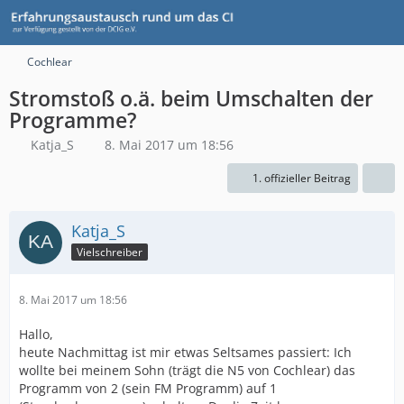
Cochlear
Stromstoß o.ä. beim Umschalten der
Programme?
Katja_S
8. Mai 2017 um 18:56
1. offizieller Beitrag
Katja_S
Vielschreiber
8. Mai 2017 um 18:56
Hallo,
heute Nachmittag ist mir etwas Seltsames passiert: Ich
wollte bei meinem Sohn (trägt die N5 von Cochlear) das
Programm von 2 (sein FM Programm) auf 1