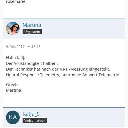
rosemarie.
Martina
Urgestein
9. Mai 2017 um 16:13
Hallo Katja,
Der Vollständigkeit halber :
Der Techniker hat nach der NRT -Messung eingestellt.
Neural Response Telemetry, neuronale Antwort Telemetrie
Greetz
Martina
Katja_S
Vielschreiber