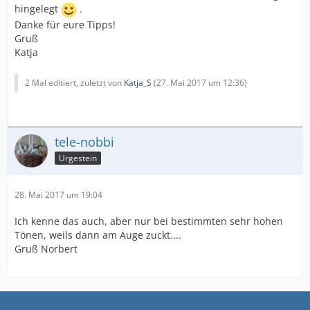
hingelegt
.
Danke für eure Tipps!
Gruß
Katja
2 Mal editiert, zuletzt von
Katja_S
(
27. Mai 2017 um 12:36
)
tele-nobbi
Urgestein
28. Mai 2017 um 19:04
Ich kenne das auch, aber nur bei bestimmten sehr hohen
Tönen, weils dann am Auge zuckt....
Gruß Norbert