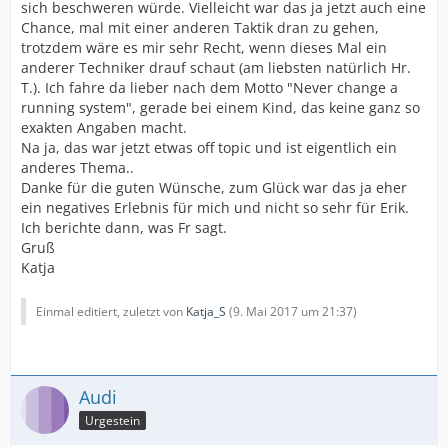
sich beschweren würde. Vielleicht war das ja jetzt auch eine
Chance, mal mit einer anderen Taktik dran zu gehen,
trotzdem wäre es mir sehr Recht, wenn dieses Mal ein
anderer Techniker drauf schaut (am liebsten natürlich Hr.
T.). Ich fahre da lieber nach dem Motto "Never change a
running system", gerade bei einem Kind, das keine ganz so
exakten Angaben macht.
Na ja, das war jetzt etwas off topic und ist eigentlich ein
anderes Thema..
Danke für die guten Wünsche, zum Glück war das ja eher
ein negatives Erlebnis für mich und nicht so sehr für Erik.
Ich berichte dann, was Fr sagt.
Gruß
Katja
Einmal editiert, zuletzt von
Katja_S
(
9. Mai 2017 um 21:37
)
Audi
Urgestein