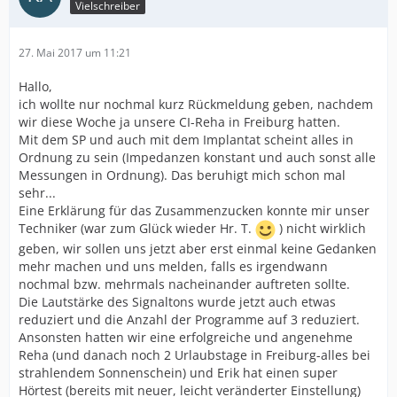
Vielschreiber
27. Mai 2017 um 11:21
Hallo,
ich wollte nur nochmal kurz Rückmeldung geben, nachdem
wir diese Woche ja unsere CI-Reha in Freiburg hatten.
Mit dem SP und auch mit dem Implantat scheint alles in
Ordnung zu sein (Impedanzen konstant und auch sonst alle
Messungen in Ordnung). Das beruhigt mich schon mal
sehr...
Eine Erklärung für das Zusammenzucken konnte mir unser
Techniker (war zum Glück wieder Hr. T.
) nicht wirklich
geben, wir sollen uns jetzt aber erst einmal keine Gedanken
mehr machen und uns melden, falls es irgendwann
nochmal bzw. mehrmals nacheinander auftreten sollte.
Die Lautstärke des Signaltons wurde jetzt auch etwas
reduziert und die Anzahl der Programme auf 3 reduziert.
Ansonsten hatten wir eine erfolgreiche und angenehme
Reha (und danach noch 2 Urlaubstage in Freiburg-alles bei
strahlendem Sonnenschein) und Erik hat einen super
Hörtest (bereits mit neuer, leicht veränderter Einstellung)