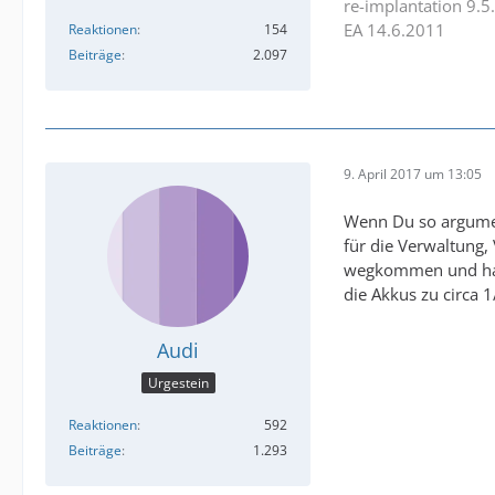
re-implantation 9.5
EA 14.6.2011
Reaktionen
154
Beiträge
2.097
9. April 2017 um 13:05
Wenn Du so argument
für die Verwaltung
wegkommen und hat 
die Akkus zu circa 1
Audi
Urgestein
Reaktionen
592
Beiträge
1.293