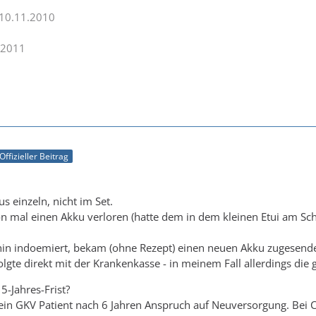
 10.11.2010
.2011
Offizieller Beitrag
us einzeln, nicht im Set.
on mal einen Akku verloren (hatte dem in dem kleinen Etui am Sch
hin indoemiert, bekam (ohne Rezept) einen neuen Akku zugesende
lgte direkt mit der Krankenkasse - in meinem Fall allerdings die g
-Jahres-Frist?
ein GKV Patient nach 6 Jahren Anspruch auf Neuversorgung. Bei CI 