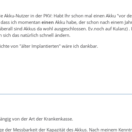
ie Akku-Nutzer in der PKV: Habt Ihr schon mal einen Akku "vor de
r, dass ich momentan
einen
Akku habe, der schon nach einem Jahr 
überall sind Akkus da wohl ausgeschlossen. Ev.noch auf Kulanz) . 
n sich das natürlich schnell ändern.
chte von "älter Implantierten" wäre ich dankbar.
ngig von der Art der Krankenkasse.
Frage der Messbarkeit der Kapazität des Akkus. Nach meinem Kenn