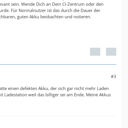
levant sein. Wende Dich an Dein CI-Zentrum oder den
urde. Für Normalnutzer ist das durch die Dauer der
ichbaren, guten Akku beobachten und notieren.
#3
atte einen defekten Akku, der sich gar nicht mehr Laden
t Ladestation weil das billiger sei am Ende. Meine Akkus