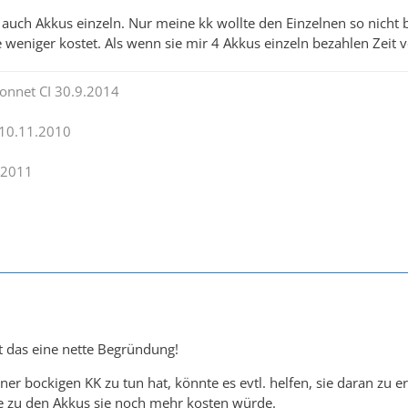
s auch Akkus einzeln. Nur meine kk wollte den Einzelnen so nich
 weniger kostet. Als wenn sie mir 4 Akkus einzeln bezahlen Zeit v
onnet CI 30.9.2014
 10.11.2010
.2011
st das eine nette Begründung!
er bockigen KK zu tun hat, könnte es evtl. helfen, sie daran zu 
ve zu den Akkus sie noch mehr kosten würde.