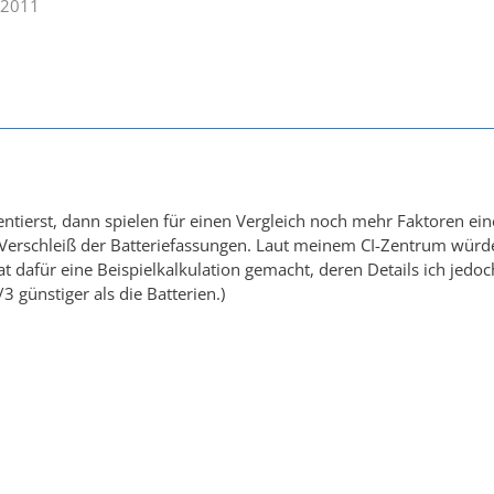
.2011
ierst, dann spielen für einen Vergleich noch mehr Faktoren eine
, Verschleiß der Batteriefassungen. Laut meinem CI-Zentrum würd
dafür eine Beispielkalkulation gemacht, deren Details ich jedo
/3 günstiger als die Batterien.)