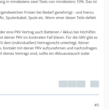
ung in mindestens zwei Tests von mindestens 10%. Das ist
irgendwelchen Fristen bei Bedarf genehmigt - und hierzu
c, Spulenkabel, Spule etc. Wenn einer dieser Teile defekt
 der eine PKV Vertrag auch Batterien / Akkus bei Hörhilfen
it deiner PKV im konkreten Fall klären. Für die GKV gibt es
KV dem (individuellen) Vertragsrecht unterliegt. Keiner
en, Kontakt mit deiner PKV aufzunehmen und nachzufragen.
 deines Vertrags sind, sollte ein Akkuaustausch (oder
#5