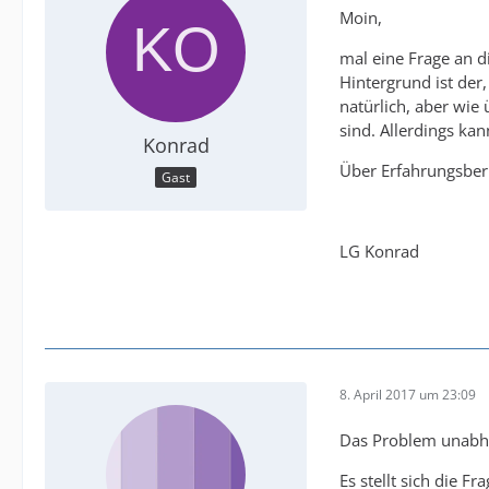
Moin,
mal eine Frage an d
Hintergrund ist de
natürlich, aber wie 
sind. Allerdings kan
Konrad
Über Erfahrungsberi
Gast
LG Konrad
8. April 2017 um 23:09
Das Problem unabhä
Es stellt sich die 