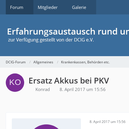
Forum
Mitglieder
Galerie
DCIG-Forum
Allgemeines
Krankenkassen, Behörden etc.
Ersatz Akkus bei PKV
Konrad
8. April 2017 um 15:56
8. April 2017 um 15:56