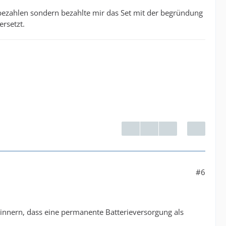
t bezahlen sondern bezahlte mir das Set mit der begründung
ersetzt.
#6
erinnern, dass eine permanente Batterieversorgung als