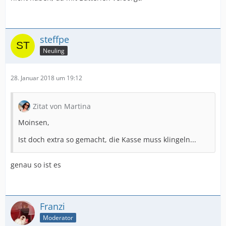
steffpe
Neuling
28. Januar 2018 um 19:12
Zitat von Martina
Moinsen,
Ist doch extra so gemacht, die Kasse muss klingeln...
genau so ist es
Franzi
Moderator