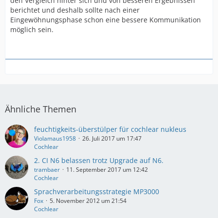
den Vergleich hinter sich und von besseren Ergebnissen
berichtet und deshalb sollte nach einer
Eingewöhnungsphase schon eine bessere Kommunikation
möglich sein.
Ähnliche Themen
feuchtigkeits-überstülper für cochlear nukleus
Violamaus1958
26. Juli 2017 um 17:47
Cochlear
2. CI N6 belassen trotz Upgrade auf N6.
trambaer
11. September 2017 um 12:42
Cochlear
Sprachverarbeitungsstrategie MP3000
Fox
5. November 2012 um 21:54
Cochlear