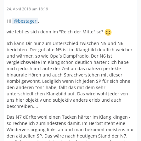
24. April 2018 um 18:19
Hi
bestager
,
wie lebt es sich denn im "Reich der Mitte" so?
Ich kann Dir nur zum Unterschied zwischen N5 und N6
berichten. Der gut alte N5 ist im Klangbild deutlich weicher
und wärmer, so wie Opa´s Dampfradio. Der N6 ist
vergleichsweise im Klang schon deutlich härter ; ich habe
mich jedoch im Laufe der Zeit an das nahezu perfekte
binaurale Hören und auch Sprachverstehen mit dieser
Kombi gewohnt. Lediglich wenn ich jeden SP für sich ohne
den anderen "on" habe, fällt das mit dem sehr
unterschiedlichen Klangbild auf. Das wird wohl jeder von
uns hier objektiv und subjektiv anders erleb und auch
beschreiben....
Das N7 dürfte wohl einen Tacken härter im Klang klingen -
so rechne ich zumindestens damit. Im Herbst steht eine
Wiederversorgung links an und man bekommt meistens nur
den aktuellen SP. Das wäre nach heutigem Stand der N7.