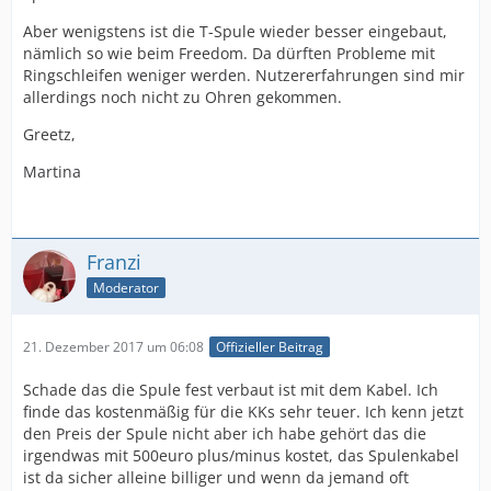
Aber wenigstens ist die T-Spule wieder besser eingebaut,
nämlich so wie beim Freedom. Da dürften Probleme mit
Ringschleifen weniger werden. Nutzererfahrungen sind mir
allerdings noch nicht zu Ohren gekommen.
Greetz,
Martina
Franzi
Moderator
21. Dezember 2017 um 06:08
Offizieller Beitrag
Schade das die Spule fest verbaut ist mit dem Kabel. Ich
finde das kostenmäßig für die KKs sehr teuer. Ich kenn jetzt
den Preis der Spule nicht aber ich habe gehört das die
irgendwas mit 500euro plus/minus kostet, das Spulenkabel
ist da sicher alleine billiger und wenn da jemand oft