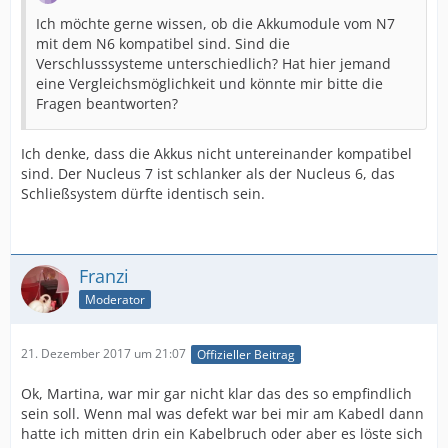
Ich möchte gerne wissen, ob die Akkumodule vom N7
mit dem N6 kompatibel sind. Sind die
Verschlusssysteme unterschiedlich? Hat hier jemand
eine Vergleichsmöglichkeit und könnte mir bitte die
Fragen beantworten?
Ich denke, dass die Akkus nicht untereinander kompatibel
sind. Der Nucleus 7 ist schlanker als der Nucleus 6, das
Schließsystem dürfte identisch sein.
Franzi
Moderator
21. Dezember 2017 um 21:07
Offizieller Beitrag
Ok, Martina, war mir gar nicht klar das des so empfindlich
sein soll. Wenn mal was defekt war bei mir am Kabedl dann
hatte ich mitten drin ein Kabelbruch oder aber es löste sich