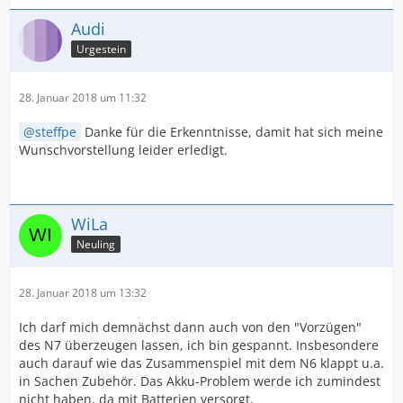
Audi
Urgestein
28. Januar 2018 um 11:32
steffpe
Danke für die Erkenntnisse, damit hat sich meine
Wunschvorstellung leider erledigt.
WiLa
Neuling
28. Januar 2018 um 13:32
Ich darf mich demnächst dann auch von den "Vorzügen"
des N7 überzeugen lassen, ich bin gespannt. Insbesondere
auch darauf wie das Zusammenspiel mit dem N6 klappt u.a.
in Sachen Zubehör. Das Akku-Problem werde ich zumindest
nicht haben, da mit Batterien versorgt.