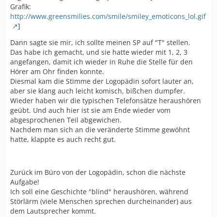
Grafik:
http://www.greensmilies.com/smile/smiley_emoticons_lol.gif
]
Dann sagte sie mir, ich sollte meinen SP auf "T" stellen.
Das habe ich gemacht, und sie hatte wieder mit 1, 2, 3
angefangen, damit ich wieder in Ruhe die Stelle für den
Hörer am Ohr finden konnte.
Diesmal kam die Stimme der Logopädin sofort lauter an,
aber sie klang auch leicht komisch, bißchen dumpfer.
Wieder haben wir die typischen Telefonsätze heraushören
geübt. Und auch hier ist sie am Ende wieder vom
abgesprochenen Teil abgewichen.
Nachdem man sich an die veränderte Stimme gewöhnt
hatte, klappte es auch recht gut.
Zurück im Büro von der Logopädin, schon die nächste
Aufgabe!
Ich soll eine Geschichte "blind" heraushören, während
Störlärm (viele Menschen sprechen durcheinander) aus
dem Lautsprecher kommt.