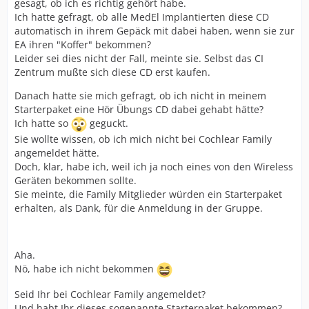
gesagt, ob ich es richtig gehört habe.
Ich hatte gefragt, ob alle MedEl Implantierten diese CD
automatisch in ihrem Gepäck mit dabei haben, wenn sie zur
EA ihren "Koffer" bekommen?
Leider sei dies nicht der Fall, meinte sie. Selbst das CI
Zentrum mußte sich diese CD erst kaufen.
Danach hatte sie mich gefragt, ob ich nicht in meinem
Starterpaket eine Hör Übungs CD dabei gehabt hätte?
Ich hatte so
geguckt.
Sie wollte wissen, ob ich mich nicht bei Cochlear Family
angemeldet hätte.
Doch, klar, habe ich, weil ich ja noch eines von den Wireless
Geräten bekommen sollte.
Sie meinte, die Family Mitglieder würden ein Starterpaket
erhalten, als Dank, für die Anmeldung in der Gruppe.
Aha.
Nö, habe ich nicht bekommen
Seid Ihr bei Cochlear Family angemeldet?
Und habt Ihr dieses sogenannte Starterpaket bekommen?