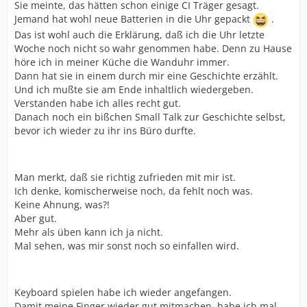
Sie meinte, das hätten schon einige CI Träger gesagt.
Jemand hat wohl neue Batterien in die Uhr gepackt
.
Das ist wohl auch die Erklärung, daß ich die Uhr letzte
Woche noch nicht so wahr genommen habe. Denn zu Hause
höre ich in meiner Küche die Wanduhr immer.
Dann hat sie in einem durch mir eine Geschichte erzählt.
Und ich mußte sie am Ende inhaltlich wiedergeben.
Verstanden habe ich alles recht gut.
Danach noch ein bißchen Small Talk zur Geschichte selbst,
bevor ich wieder zu ihr ins Büro durfte.
Man merkt, daß sie richtig zufrieden mit mir ist.
Ich denke, komischerweise noch, da fehlt noch was.
Keine Ahnung, was?!
Aber gut.
Mehr als üben kann ich ja nicht.
Mal sehen, was mir sonst noch so einfallen wird.
Keyboard spielen habe ich wieder angefangen.
Damit meine Finger wieder gut mitmachen, habe ich mal