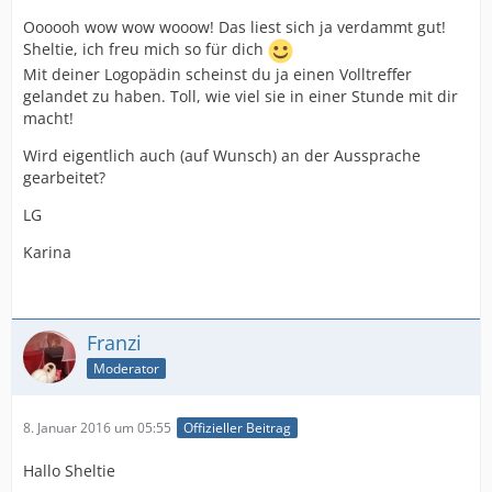
Oooooh wow wow wooow! Das liest sich ja verdammt gut!
Sheltie, ich freu mich so für dich
Mit deiner Logopädin scheinst du ja einen Volltreffer
gelandet zu haben. Toll, wie viel sie in einer Stunde mit dir
macht!
Wird eigentlich auch (auf Wunsch) an der Aussprache
gearbeitet?
LG
Karina
Franzi
Moderator
8. Januar 2016 um 05:55
Offizieller Beitrag
Hallo Sheltie