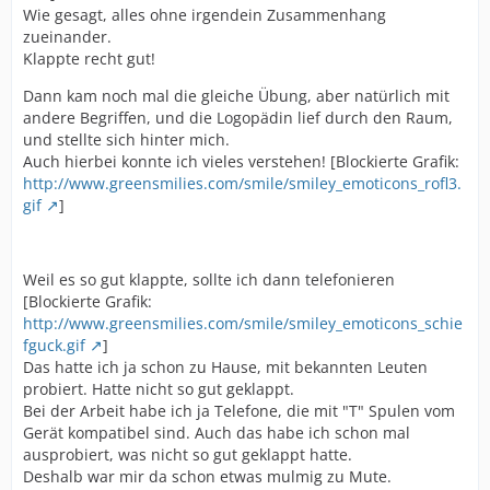
Wie gesagt, alles ohne irgendein Zusammenhang
zueinander.
Klappte recht gut!
Dann kam noch mal die gleiche Übung, aber natürlich mit
andere Begriffen, und die Logopädin lief durch den Raum,
und stellte sich hinter mich.
Auch hierbei konnte ich vieles verstehen! [Blockierte Grafik:
http://www.greensmilies.com/smile/smiley_emoticons_rofl3.
gif
]
Weil es so gut klappte, sollte ich dann telefonieren
[Blockierte Grafik:
http://www.greensmilies.com/smile/smiley_emoticons_schie
fguck.gif
]
Das hatte ich ja schon zu Hause, mit bekannten Leuten
probiert. Hatte nicht so gut geklappt.
Bei der Arbeit habe ich ja Telefone, die mit "T" Spulen vom
Gerät kompatibel sind. Auch das habe ich schon mal
ausprobiert, was nicht so gut geklappt hatte.
Deshalb war mir da schon etwas mulmig zu Mute.