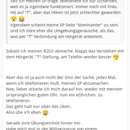
Seit ich meinen SP trage, telefoniere ich zur Sicherheit,
weil es ja irgendwie funktioniert, immer noch mit links,
HG auf "T", aber das Hören ist jetzt schlechter geworden
Irgendwie scheint meine SP Seite "dominanter" zu sein,
und ich höre eher die Umgebungsgeräusche, als das,
was per "T" Verbindung am Hörgerät ankommt.
Sobald ich meinen R2D2 abmache, klappt das Verstehen mit
dem Hörgerät, "T"-Stellung, am Telefon wieder besser
Aber das ist ja auch nicht der Sinn der Sache, jedes Mal,
wenn ich telefonieren muß, meinen SP abzumachen.
Nee, lieber arbeite ich mich darauf hin, wieder mit meinem
ursprünglichen guten Ohr, nun ein eÖhrchen, zu
telefonieren.
Das geht halt nur über das Üben.
Also übe ich eben
Gerade eine Übungseinheit hinter mir.
Habe mich mal in der Mittagspause von einem