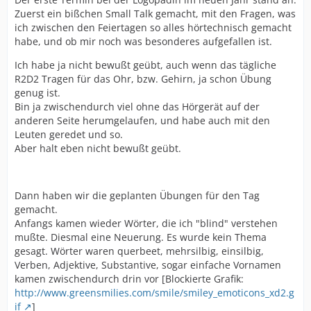
Zuerst ein bißchen Small Talk gemacht, mit den Fragen, was
ich zwischen den Feiertagen so alles hörtechnisch gemacht
habe, und ob mir noch was besonderes aufgefallen ist.
Ich habe ja nicht bewußt geübt, auch wenn das tägliche
R2D2 Tragen für das Ohr, bzw. Gehirn, ja schon Übung
genug ist.
Bin ja zwischendurch viel ohne das Hörgerät auf der
anderen Seite herumgelaufen, und habe auch mit den
Leuten geredet und so.
Aber halt eben nicht bewußt geübt.
Dann haben wir die geplanten Übungen für den Tag
gemacht.
Anfangs kamen wieder Wörter, die ich "blind" verstehen
mußte. Diesmal eine Neuerung. Es wurde kein Thema
gesagt. Wörter waren querbeet, mehrsilbig, einsilbig,
Verben, Adjektive, Substantive, sogar einfache Vornamen
kamen zwischendurch drin vor [Blockierte Grafik:
http://www.greensmilies.com/smile/smiley_emoticons_xd2.g
if
]