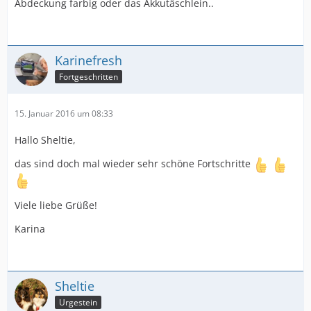
Abdeckung farbig oder das Akkutäschlein..
Karinefresh
Fortgeschritten
15. Januar 2016 um 08:33
Hallo Sheltie,
das sind doch mal wieder sehr schöne Fortschritte
Viele liebe Grüße!
Karina
Sheltie
Urgestein