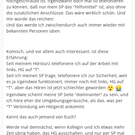
hochgeschraubt ist, irgendwann doch mal so telefonieren
zu können, daß nur mein SP das "Hilfsmittel" ist, also ohne
die zusätzlichen Anschlüsse. Das wäre wirklich schön. Und
mir würde das reichen!
Und das werde ich zwischendurch auch immer wieder mit
bekannten Personen üben.
Komisch, und vor allem auch interessant, ist diese
Erfahrung:
Seit meinem Hörsturz telefoniere ich auf der Arbeit mit
links, HG auf "T".
Seit ich meinen SP trage, telefoniere ich zur Sicherheit, weil
es ja irgendwie funktioniert, immer noch mit links, HG auf
"T", aber das Hören ist jetzt schlechter geworden
Irgendwie scheint meine SP Seite "dominanter" zu sein, und
ich höre eher die Umgebungsgeräusche, als das, was per
"T" Verbindung am Hörgerät ankommt.
Kennt das auch jemand von Euch?
Werde mal demnächst, wenn Kollegin und ich etwas mehr
Zeit übrig haben, das HG ausschalten, und nur per SP mal