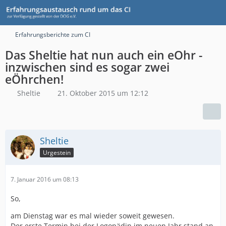
Erfahrungsberichte zum CI
Das Sheltie hat nun auch ein eOhr -
inzwischen sind es sogar zwei
eÖhrchen!
Sheltie
21. Oktober 2015 um 12:12
Sheltie
Urgestein
7. Januar 2016 um 08:13
So,
am Dienstag war es mal wieder soweit gewesen.
Der erste Termin bei der Logopädin im neuen Jahr stand an.