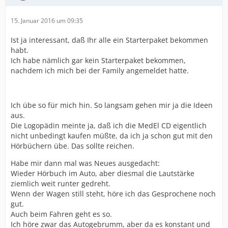
15. Januar 2016 um 09:35
Ist ja interessant, daß Ihr alle ein Starterpaket bekommen
habt.
Ich habe nämlich gar kein Starterpaket bekommen,
nachdem ich mich bei der Family angemeldet hatte.
Ich übe so für mich hin. So langsam gehen mir ja die Ideen
aus.
Die Logopädin meinte ja, daß ich die MedEl CD eigentlich
nicht unbedingt kaufen müßte, da ich ja schon gut mit den
Hörbüchern übe. Das sollte reichen.
Habe mir dann mal was Neues ausgedacht:
Wieder Hörbuch im Auto, aber diesmal die Lautstärke
ziemlich weit runter gedreht.
Wenn der Wagen still steht, höre ich das Gesprochene noch
gut.
Auch beim Fahren geht es so.
Ich höre zwar das Autogebrumm, aber da es konstant und