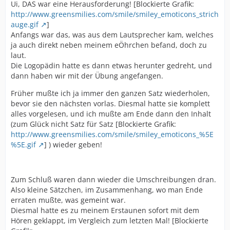
Ui, DAS war eine Herausforderung! [Blockierte Grafik:
http://www.greensmilies.com/smile/smiley_emoticons_strich
auge.gif
]
Anfangs war das, was aus dem Lautsprecher kam, welches
ja auch direkt neben meinem eÖhrchen befand, doch zu
laut.
Die Logopädin hatte es dann etwas herunter gedreht, und
dann haben wir mit der Übung angefangen.
Früher mußte ich ja immer den ganzen Satz wiederholen,
bevor sie den nächsten vorlas. Diesmal hatte sie komplett
alles vorgelesen, und ich mußte am Ende dann den Inhalt
(zum Glück nicht Satz für Satz [Blockierte Grafik:
http://www.greensmilies.com/smile/smiley_emoticons_%5E
%5E.gif
] ) wieder geben!
Zum Schluß waren dann wieder die Umschreibungen dran.
Also kleine Sätzchen, im Zusammenhang, wo man Ende
erraten mußte, was gemeint war.
Diesmal hatte es zu meinem Erstaunen sofort mit dem
Hören geklappt, im Vergleich zum letzten Mal! [Blockierte