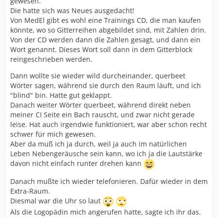
gewesen.
Die hatte sich was Neues ausgedacht!
Von MedEl gibt es wohl eine Trainings CD, die man kaufen
könnte, wo so Gitterreihen abgebildet sind, mit Zahlen drin.
Von der CD werden dann die Zahlen gesagt, und dann ein
Wort genannt. Dieses Wort soll dann in dem Gitterblock
reingeschrieben werden.
Dann wollte sie wieder wild durcheinander, querbeet
Wörter sagen, während sie durch den Raum läuft, und ich
"blind" bin. Hatte gut geklappt.
Danach weiter Wörter querbeet, während direkt neben
meiner CI Seite ein Bach rauscht, und zwar nicht gerade
leise. Hat auch irgendwie funktioniert, war aber schon recht
schwer für mich gewesen.
Aber da muß ich ja durch, weil ja auch im natürlichen
Leben Nebengeräusche sein kann, wo ich ja die Lautstärke
davon nicht einfach runter drehen kann
Danach mußte ich wieder telefonieren. Dafür wieder in dem
Extra-Raum.
Diesmal war die Uhr so laut
Als die Logopädin mich angerufen hatte, sagte ich ihr das.