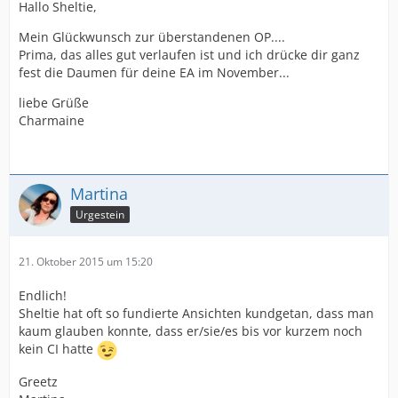
Hallo Sheltie,
Mein Glückwunsch zur überstandenen OP....
Prima, das alles gut verlaufen ist und ich drücke dir ganz
fest die Daumen für deine EA im November...
liebe Grüße
Charmaine
Martina
Urgestein
21. Oktober 2015 um 15:20
Endlich!
Sheltie hat oft so fundierte Ansichten kundgetan, dass man
kaum glauben konnte, dass er/sie/es bis vor kurzem noch
kein CI hatte
Greetz