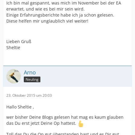
Ich bin mal gespannt, was mich im November bei der EA
erwartet, und wie es bei mir sein wird.
Einige Erfahrungsberichte habe ich ja schon gelesen.
Diese helfen mir unglaublich viel weiter!
Lieben Gruß
Sheltie
Arno
Neuling
23. Oktober 2015 um 20:03
Hallo Sheltie ,
wer bisher Deine Blogs gelesen hat mag es kaum glauben
das Du erst jetzt Deine Op hattest.
Toll das Du die Op gut überstanden hast und es Dir gut