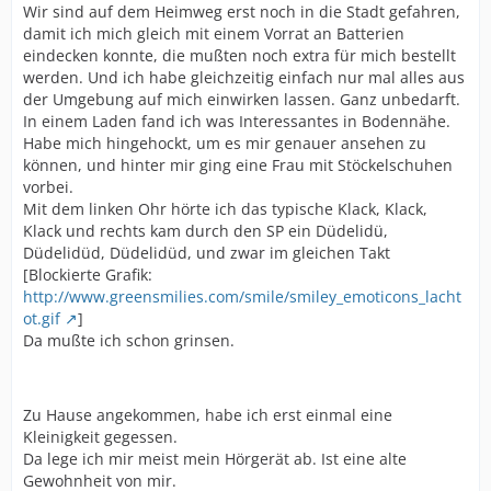
Wir sind auf dem Heimweg erst noch in die Stadt gefahren,
damit ich mich gleich mit einem Vorrat an Batterien
eindecken konnte, die mußten noch extra für mich bestellt
werden. Und ich habe gleichzeitig einfach nur mal alles aus
der Umgebung auf mich einwirken lassen. Ganz unbedarft.
In einem Laden fand ich was Interessantes in Bodennähe.
Habe mich hingehockt, um es mir genauer ansehen zu
können, und hinter mir ging eine Frau mit Stöckelschuhen
vorbei.
Mit dem linken Ohr hörte ich das typische Klack, Klack,
Klack und rechts kam durch den SP ein Düdelidü,
Düdelidüd, Düdelidüd, und zwar im gleichen Takt
[Blockierte Grafik:
http://www.greensmilies.com/smile/smiley_emoticons_lacht
ot.gif
]
Da mußte ich schon grinsen.
Zu Hause angekommen, habe ich erst einmal eine
Kleinigkeit gegessen.
Da lege ich mir meist mein Hörgerät ab. Ist eine alte
Gewohnheit von mir.