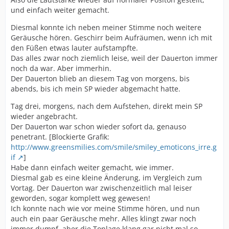
und einfach weiter gemacht.
Diesmal konnte ich neben meiner Stimme noch weitere
Geräusche hören. Geschirr beim Aufräumen, wenn ich mit
den Füßen etwas lauter aufstampfte.
Das alles zwar noch ziemlich leise, weil der Dauerton immer
noch da war. Aber immerhin.
Der Dauerton blieb an diesem Tag von morgens, bis
abends, bis ich mein SP wieder abgemacht hatte.
Tag drei, morgens, nach dem Aufstehen, direkt mein SP
wieder angebracht.
Der Dauerton war schon wieder sofort da, genauso
penetrant. [Blockierte Grafik:
http://www.greensmilies.com/smile/smiley_emoticons_irre.g
if
]
Habe dann einfach weiter gemacht, wie immer.
Diesmal gab es eine kleine Änderung, im Vergleich zum
Vortag. Der Dauerton war zwischenzeitlich mal leiser
geworden, sogar komplett weg gewesen!
Ich konnte nach wie vor meine Stimme hören, und nun
auch ein paar Geräusche mehr. Alles klingt zwar noch
immer dumpf, aber die Tonlage klang gar nicht mal so