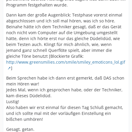
Programm festgehalten wurde.
Dann kam der große Augenblick: Testphase vorerst einmal
abgeschlossen und ich soll mal hören, was ich so höre.
Beinahe hätte ich dem Techniker gesagt, daß er das Gerät
noch nicht vom Computer auf die Umgebung umgestellt
hätte, denn ich hörte erst nur das gleiche Düdelidüd, wie
beim Testen auch. Klingt für mich ähnlich, wie, wenn
jemand ganz schnell Querflöte spielt, aber immer die
gleiche Töne benutzt [Blockierte Grafik:
http://www.greensmilies.com/smile/smiley_emoticons_lol.gif
]
Beim Sprechen habe ich dann erst gemerkt, daß DAS schon
mein Hören war!
Jedes Mal, wenn ich gesprochen habe, oder der Techniker,
kam dieses Düdelidüd.
Lustig!
Also haben wir erst einmal für diesen Tag Schluß gemacht,
und ich sollte mal mit der vorläufigen Einstellung ein
bißchen umhören!
Gesagt, getan.