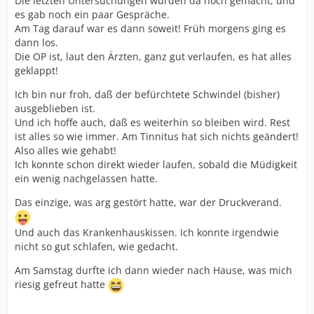
Die letzten Untersuchungen wurden da noch gemacht, und
es gab noch ein paar Gespräche.
Am Tag darauf war es dann soweit! Früh morgens ging es
dann los.
Die OP ist, laut den Ärzten, ganz gut verlaufen, es hat alles
geklappt!
Ich bin nur froh, daß der befürchtete Schwindel (bisher)
ausgeblieben ist.
Und ich hoffe auch, daß es weiterhin so bleiben wird. Rest
ist alles so wie immer. Am Tinnitus hat sich nichts geändert!
Also alles wie gehabt!
Ich konnte schon direkt wieder laufen, sobald die Müdigkeit
ein wenig nachgelassen hatte.
Das einzige, was arg gestört hatte, war der Druckverand.
Und auch das Krankenhauskissen. Ich konnte irgendwie
nicht so gut schlafen, wie gedacht.
Am Samstag durfte ich dann wieder nach Hause, was mich
riesig gefreut hatte