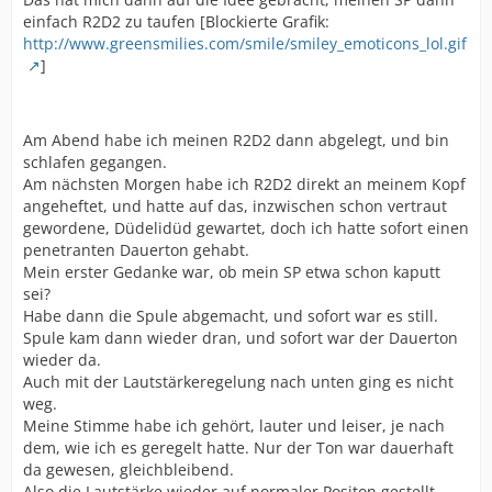
einfach R2D2 zu taufen [Blockierte Grafik:
http://www.greensmilies.com/smile/smiley_emoticons_lol.gif
]
Am Abend habe ich meinen R2D2 dann abgelegt, und bin
schlafen gegangen.
Am nächsten Morgen habe ich R2D2 direkt an meinem Kopf
angeheftet, und hatte auf das, inzwischen schon vertraut
gewordene, Düdelidüd gewartet, doch ich hatte sofort einen
penetranten Dauerton gehabt.
Mein erster Gedanke war, ob mein SP etwa schon kaputt
sei?
Habe dann die Spule abgemacht, und sofort war es still.
Spule kam dann wieder dran, und sofort war der Dauerton
wieder da.
Auch mit der Lautstärkeregelung nach unten ging es nicht
weg.
Meine Stimme habe ich gehört, lauter und leiser, je nach
dem, wie ich es geregelt hatte. Nur der Ton war dauerhaft
da gewesen, gleichbleibend.
Also die Lautstärke wieder auf normaler Positon gestellt,