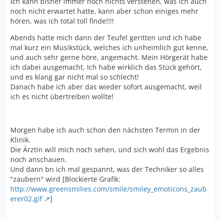
Ich kann bisher immer noch nichts verstehen, was ich auch
noch nicht erwartet hatte, kann aber schon einiges mehr
hören, was ich total toll finde!!!!
Abends hatte mich dann der Teufel geritten und ich habe
mal kurz ein Musikstück, welches ich unheimlich gut kenne,
und auch sehr gerne höre, angemacht. Mein Hörgerät habe
ich dabei ausgemacht. Ich habe wirklich das Stück gehört,
und es klang gar nicht mal so schlecht!
Danach habe ich aber das wieder sofort ausgemacht, weil
ich es nicht übertreiben wollte!
Morgen habe ich auch schon den nächsten Termin in der
Klinik.
Die Ärztin will mich noch sehen, und sich wohl das Ergebnis
noch anschauen.
Und dann bn ich mal gespannt, was der Techniker so alles
"zaubern" wird [Blockierte Grafik:
http://www.greensmilies.com/smile/smiley_emoticons_zaub
erer02.gif
]