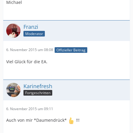
Michael
Franzi
Moderator
6. November 2015 um 08:08
Offizieller Beitrag
Viel Glück für die EA.
Karinefresh
Fortgeschritten
6. November 2015 um 09:11
Auch von mir *Daumendrück*
!!!