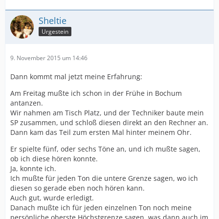
Sheltie
Urgestein
9. November 2015 um 14:46
Dann kommt mal jetzt meine Erfahrung:
Am Freitag mußte ich schon in der Frühe in Bochum
antanzen.
Wir nahmen am Tisch Platz, und der Techniker baute mein
SP zusammen, und schloß diesen direkt an den Rechner an.
Dann kam das Teil zum ersten Mal hinter meinem Ohr.
Er spielte fünf, oder sechs Töne an, und ich mußte sagen,
ob ich diese hören konnte.
Ja, konnte ich.
Ich mußte für jeden Ton die untere Grenze sagen, wo ich
diesen so gerade eben noch hören kann.
Auch gut, wurde erledigt.
Danach mußte ich für jeden einzelnen Ton noch meine
persönliche oberste Höchstgrenze sagen, was dann auch im