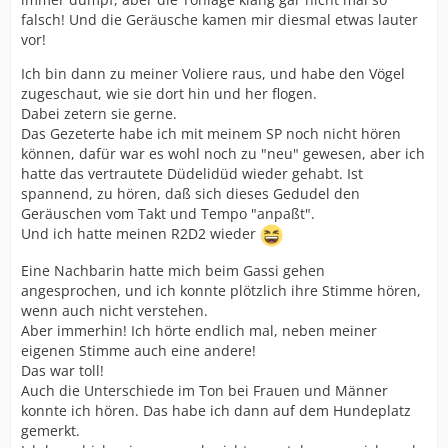
falsch! Und die Geräusche kamen mir diesmal etwas lauter
vor!
Ich bin dann zu meiner Voliere raus, und habe den Vögel
zugeschaut, wie sie dort hin und her flogen.
Dabei zetern sie gerne.
Das Gezeterte habe ich mit meinem SP noch nicht hören
können, dafür war es wohl noch zu "neu" gewesen, aber ich
hatte das vertrautete Düdelidüd wieder gehabt. Ist
spannend, zu hören, daß sich dieses Gedudel den
Geräuschen vom Takt und Tempo "anpaßt".
Und ich hatte meinen R2D2 wieder
Eine Nachbarin hatte mich beim Gassi gehen
angesprochen, und ich konnte plötzlich ihre Stimme hören,
wenn auch nicht verstehen.
Aber immerhin! Ich hörte endlich mal, neben meiner
eigenen Stimme auch eine andere!
Das war toll!
Auch die Unterschiede im Ton bei Frauen und Männer
konnte ich hören. Das habe ich dann auf dem Hundeplatz
gemerkt.