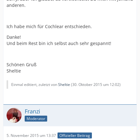
anderen.
Ich habe mich für Cochlear entschieden.
Danke!
Und beim Rest bin ich selbst auch sehr gespannt!
Schönen Gruß
Sheltie
Einmal editiert, zuletzt von
Sheltie
(
30. Oktober 2015 um 12:02
)
Franzi
Moderator
5. November 2015 um 13:37
Offizieller Beitrag