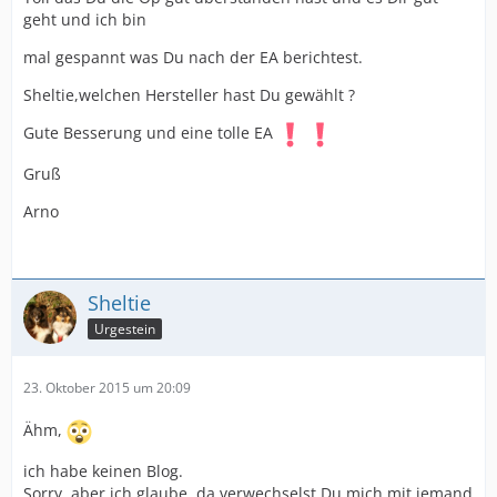
geht und ich bin
mal gespannt was Du nach der EA berichtest.
Sheltie,welchen Hersteller hast Du gewählt ?
Gute Besserung und eine tolle EA
Gruß
Arno
Sheltie
Urgestein
23. Oktober 2015 um 20:09
Ähm,
ich habe keinen Blog.
Sorry, aber ich glaube, da verwechselst Du mich mit jemand