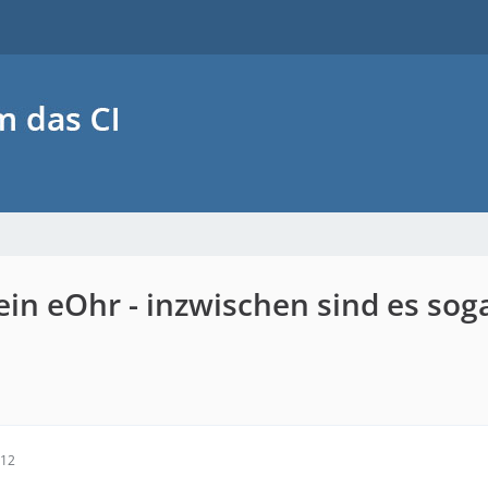
ein eOhr - inzwischen sind es so
:12