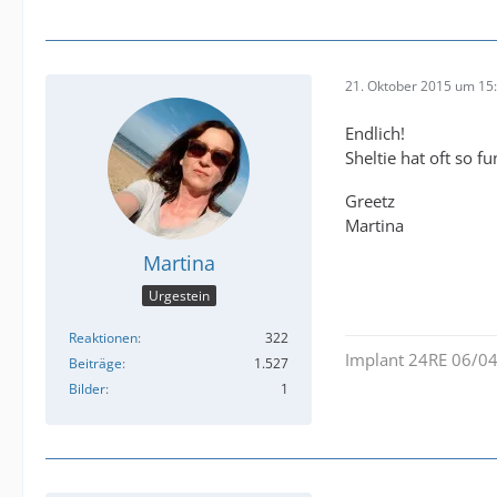
21. Oktober 2015 um 15
Endlich!
Sheltie hat oft so 
Greetz
Martina
Martina
Urgestein
Reaktionen
322
Implant 24RE 06/04
Beiträge
1.527
Bilder
1