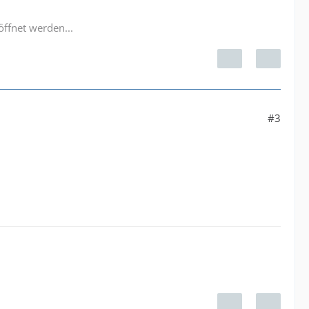
öffnet werden...
#3