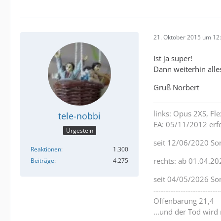
21. Oktober 2015 um 12
Ist ja super!
Dann weiterhin alle
Gruß Norbert
links: Opus 2XS, F
tele-nobbi
EA: 05/11/2012 erfo
Urgestein
seit 12/06/2020 So
Reaktionen
1.300
rechts: ab 01.04.20
Beiträge
4.275
seit 04/05/2026 So
---------------------------
Offenbarung 21,4
...und der Tod wird