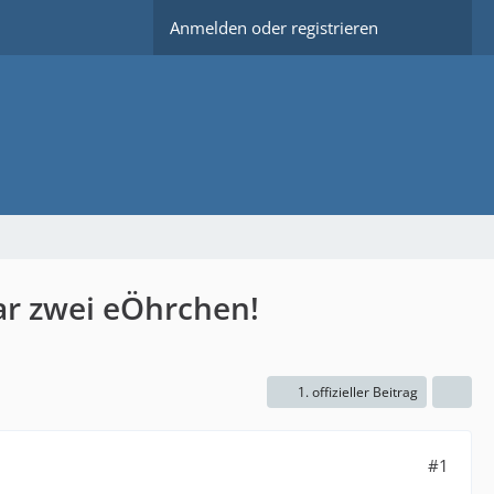
Anmelden oder registrieren
gar zwei eÖhrchen!
1. offizieller Beitrag
#1