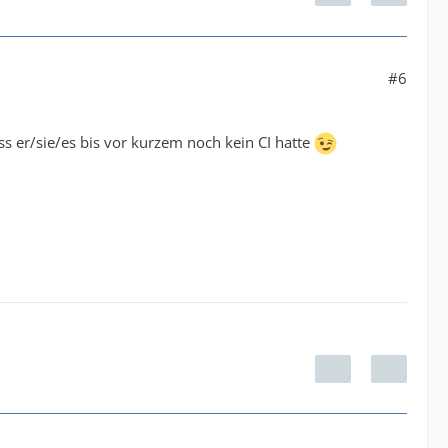
#6
s er/sie/es bis vor kurzem noch kein CI hatte