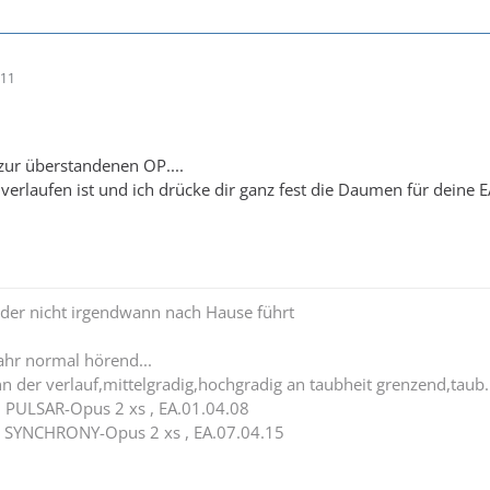
:11
ur überstandenen OP....
t verlaufen ist und ich drücke dir ganz fest die Daumen für deine
 der nicht irgendwann nach Hause führt
ahr normal hörend...
n der verlauf,mittelgradig,hochgradig an taubheit grenzend,taub.
 ; PULSAR-Opus 2 xs , EA.01.04.08
5 ; SYNCHRONY-Opus 2 xs , EA.07.04.15