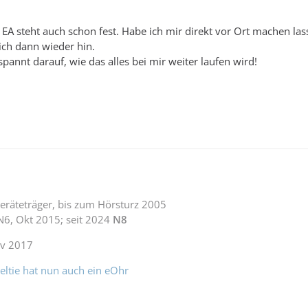
 EA steht auch schon fest. Habe ich mir direkt vor Ort machen las
ch dann wieder hin.
pannt darauf, wie das alles bei mir weiter laufen wird!
eräteträger, bis zum Hörsturz 2005
 N6, Okt 2015; seit 2024
N8
ov 2017
eltie hat nun auch ein eOhr