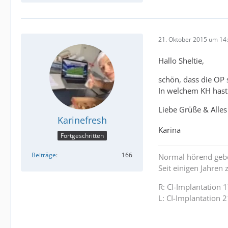
21. Oktober 2015 um 14
Hallo Sheltie,
schön, dass die OP s
In welchem KH hast
Liebe Grüße & Alle
Karinefresh
Karina
Fortgeschritten
Beiträge
166
Normal hörend gebor
Seit einigen Jahre
R: CI-Implantation 1
L: CI-Implantation 2