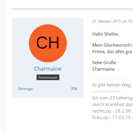
21. Oktober 2015 um 15
Hallo Sheltie,
Mein Glückwunsch z
Prima, das alles gu
liebe Grüße
Charmaine
Charmaine
Stammuser
Es gibt keinen Weg,
Beiträge
316
-------------------
bis zum 23 Lebensj
durch krankheit dan
rechts,op - 28.2.08
links,op - 11.03.1