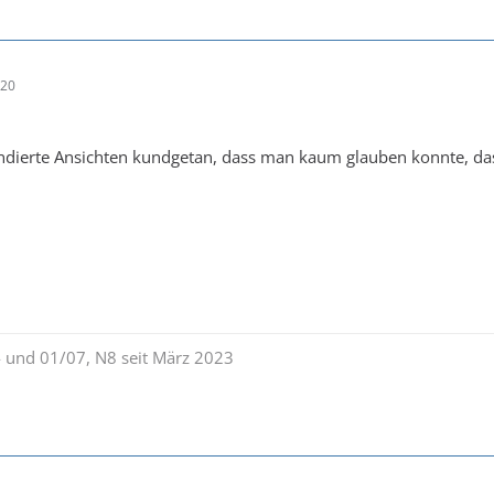
:20
fundierte Ansichten kundgetan, dass man kaum glauben konnte, das
 und 01/07, N8 seit März 2023