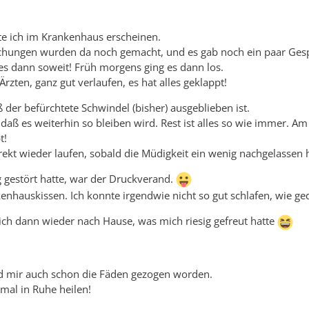
 ich im Krankenhaus erscheinen.
uchungen wurden da noch gemacht, und es gab noch ein paar Ges
s dann soweit! Früh morgens ging es dann los.
 Ärzten, ganz gut verlaufen, es hat alles geklappt!
ß der befürchtete Schwindel (bisher) ausgeblieben ist.
daß es weiterhin so bleiben wird. Rest ist alles so wie immer. Am 
t!
rekt wieder laufen, sobald die Müdigkeit ein wenig nachgelassen h
g gestört hatte, war der Druckverand.
nhauskissen. Ich konnte irgendwie nicht so gut schlafen, wie ge
ch dann wieder nach Hause, was mich riesig gefreut hatte
nd mir auch schon die Fäden gezogen worden.
 mal in Ruhe heilen!