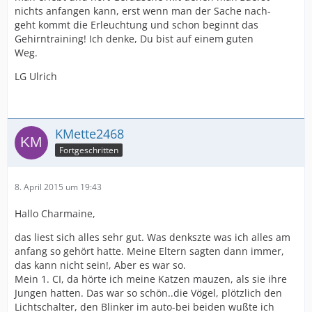
nichts anfangen kann, erst wenn man der Sache nach-
geht kommt die Erleuchtung und schon beginnt das
Gehirntraining! Ich denke, Du bist auf einem guten
Weg.
LG Ulrich
KMette2468
Fortgeschritten
8. April 2015 um 19:43
Hallo Charmaine,
das liest sich alles sehr gut. Was denkszte was ich alles am
anfang so gehört hatte. Meine Eltern sagten dann immer,
das kann nicht sein!, Aber es war so.
Mein 1. CI, da hörte ich meine Katzen mauzen, als sie ihre
Jungen hatten. Das war so schön..die Vögel, plötzlich den
Lichtschalter, den Blinker im auto-bei beiden wußte ich