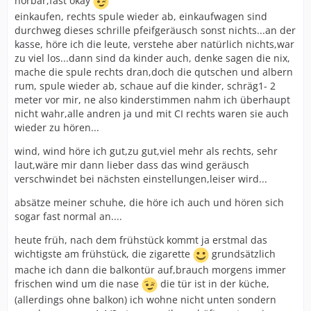
hörbar,fast okay
einkaufen, rechts spule wieder ab, einkaufwagen sind
durchweg dieses schrille pfeifgeräusch sonst nichts...an der
kasse, höre ich die leute, verstehe aber natürlich nichts,war
zu viel los...dann sind da kinder auch, denke sagen die nix,
mache die spule rechts dran,doch die qutschen und albern
rum, spule wieder ab, schaue auf die kinder, schräg1- 2
meter vor mir, ne also kinderstimmen nahm ich überhaupt
nicht wahr,alle andren ja und mit CI rechts waren sie auch
wieder zu hören...
wind, wind höre ich gut,zu gut,viel mehr als rechts, sehr
laut,wäre mir dann lieber dass das wind geräusch
verschwindet bei nächsten einstellungen,leiser wird...
absätze meiner schuhe, die höre ich auch und hören sich
sogar fast normal an....
heute früh, nach dem frühstück kommt ja erstmal das
wichtigste am frühstück, die zigarette
grundsätzlich
mache ich dann die balkontür auf,brauch morgens immer
frischen wind um die nase
die tür ist in der küche,
(allerdings ohne balkon) ich wohne nicht unten sondern