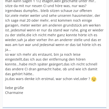
man kann sagen 1 1/2 etagen,weil geschäfte unter mir..
sitze da mit nur neuen CI und höre was, nur was?
irgendwas dumpfes.. bleib sitzen schaue zur offenen
tür,viele meter weiter und sehe unseren hausmeister, der
ich sage mal 20 oder mehr, erst kommen noch einige
garagen, meter weiter am anderen grundstück am werken
ist..jedesmal wenn er nur da stand war ruhe, ging er wieder
zu der stelle,die ich nicht mehr ganz konnte hörte ich es
wieder,sah ja aber vorher ihn an anderer stelle und das er
was am tun war und jedesmal wenn er das tat hörte ich es
ja...
so war ich mehr als erstaunt, bin ja noch leise
eingestellt,das ich aus der entfernung den hören
konnte...habe mich später geärgert,das ich nicht schnell
das andere CI dran gemacht habe, ob und wie ich damit
das gehört hätte..
jo,das wars denke ich erstmal, war schon viel,oder ?
liebe grüße
Charmaine