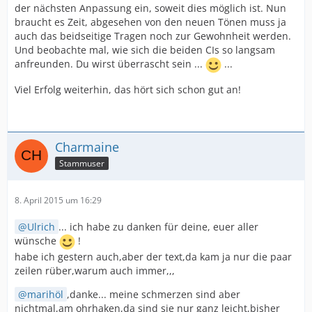
der nächsten Anpassung ein, soweit dies möglich ist. Nun
braucht es Zeit, abgesehen von den neuen Tönen muss ja
auch das beidseitige Tragen noch zur Gewohnheit werden.
Und beobachte mal, wie sich die beiden CIs so langsam
anfreunden. Du wirst überrascht sein ...
...
Viel Erfolg weiterhin, das hört sich schon gut an!
Charmaine
Stammuser
8. April 2015 um 16:29
Ulrich
... ich habe zu danken für deine, euer aller
wünsche
!
habe ich gestern auch,aber der text,da kam ja nur die paar
zeilen rüber,warum auch immer,,,
marihöl
,danke... meine schmerzen sind aber
nichtmal,am ohrhaken,da sind sie nur ganz leicht,bisher