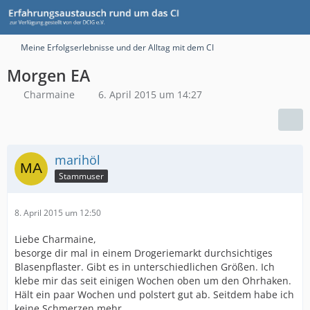
Meine Erfolgserlebnisse und der Alltag mit dem CI
Morgen EA
Charmaine
6. April 2015 um 14:27
marihöl
Stammuser
8. April 2015 um 12:50
Liebe Charmaine,
besorge dir mal in einem Drogeriemarkt durchsichtiges
Blasenpflaster. Gibt es in unterschiedlichen Größen. Ich
klebe mir das seit einigen Wochen oben um den Ohrhaken.
Hält ein paar Wochen und polstert gut ab. Seitdem habe ich
keine Schmerzen mehr.