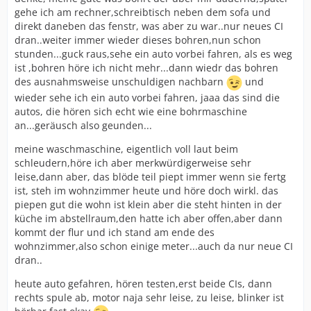
gehe ich am rechner,schreibtisch neben dem sofa und
direkt daneben das fenstr, was aber zu war..nur neues CI
dran..weiter immer wieder dieses bohren,nun schon
stunden...guck raus,sehe ein auto vorbei fahren, als es weg
ist ,bohren höre ich nicht mehr...dann wiedr das bohren
des ausnahmsweise unschuldigen nachbarn
und
wieder sehe ich ein auto vorbei fahren, jaaa das sind die
autos, die hören sich echt wie eine bohrmaschine
an...geräusch also geunden...
meine waschmaschine, eigentlich voll laut beim
schleudern,höre ich aber merkwürdigerweise sehr
leise,dann aber, das blöde teil piept immer wenn sie fertg
ist, steh im wohnzimmer heute und höre doch wirkl. das
piepen gut die wohn ist klein aber die steht hinten in der
küche im abstellraum,den hatte ich aber offen,aber dann
kommt der flur und ich stand am ende des
wohnzimmer,also schon einige meter...auch da nur neue CI
dran..
heute auto gefahren, hören testen,erst beide CIs, dann
rechts spule ab, motor naja sehr leise, zu leise, blinker ist