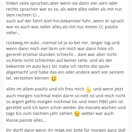
linken seite sprachen,aber wenn sie dann von vorn oder
rechts sprachen war es so, als wäre alles voller als mit nur
dem rechten CI...
auch auf der fahrt dort hin,bekannter fuhr, wenn er sprach
war es auch was voller alles,als mit nur einem CI, positiv
voller...
rückweg,im auto...normal ist ja so bei mir, langer tag und
wenn dann noch viel lärm um mich war,dann höre ich
gererell erstmal stunden schlecht... dam war aber nicht
so,hörte nicht schlechter,auf keiner seite, und als der
bekannte im auto kurz tel, habe ich rechts die spule
abgemacht und habe das ein oder andere wort von seinem
tel. verstehen können
alles im allem positiv und ich freu mich
und wenn jetzt
auch morgen nochmal mein darm so nett ist und mich nicht
so ärgert gehts morgen nochmal los und mein FIBO jahr ist
gerettet und ich kann schon wieder die monate,wochen und
tage bis zum nächten jahr zählen
wetter war auch
klasse,passte alles...
ihr dürft dann wenn ihr mögt,mir bitte für morgen ganz doll