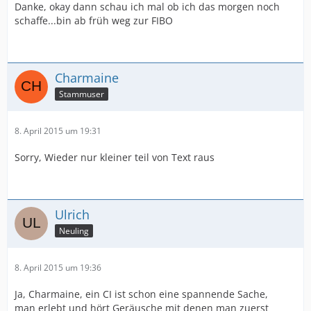
Danke, okay dann schau ich mal ob ich das morgen noch
schaffe...bin ab früh weg zur FIBO
Charmaine
Stammuser
8. April 2015 um 19:31
Sorry, Wieder nur kleiner teil von Text raus
Ulrich
Neuling
8. April 2015 um 19:36
Ja, Charmaine, ein CI ist schon eine spannende Sache,
man erlebt und hört Geräusche mit denen man zuerst