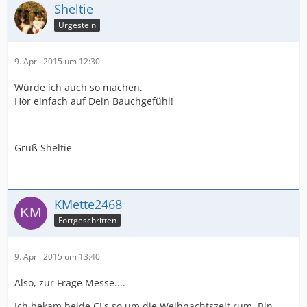
Sheltie
Urgestein
9. April 2015 um 12:30
Würde ich auch so machen.
Hör einfach auf Dein Bauchgefühl!
Gruß Sheltie
KMette2468
Fortgeschritten
9. April 2015 um 13:40
Also, zur Frage Messe....
Ich bekam beide CI's so um die Weihnachtszeit rum. Bin