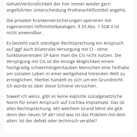
Gehalt/Verbindlichkeit der hier immer wieder gern
angeführten Unterscheidung Prothese/Hilfsmittel angeht).
Die privaten Krankenversicherungen operieren mit
sogenannten Hilfsmittelkatalogen, § 33 Abs. 1 SGB V ist
nicht anwendbar.
Es besteht nach ständiger Rechtsprechung ein Anspruch
auf (ggf auch bilaterale) Versorgung mit CI - ohne
funktionierenden SP kann man die CIs nicht nutzen. Die
Versprgung mit CIs ist die einzige Möglichkeit einem
hochgradig schwerhörigen/tauben Menschen eine Teilhabe
am sozialen Leben in einer weitgehend hörenden Welt zu
ermöglichen. Hierbei handelt es sich um ein Grundrecht.
Ich würde es über diese Schiene versuchen.
Soweit ich weiss, gibt es keine explizite sozialgesetzliche
Norm für einen Anspruch auf Cochlea Implantate. Das ist
alles Rechtsprechung. Mit welchem Grund lehnt die gKK
denn den neuen SP ab? Und was ist das Problem mit dem
alten: Ist der defekt oder technisch veraltet?