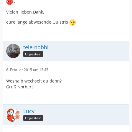
.
Vielen lieben Dank,
eure lange abwesende Quistris
tele-nobbi
Urgestein
6. Februar 2015 um 13:45
Weshalb wechselt du denn?
Gruß Norbert
Lucy
Urgestein