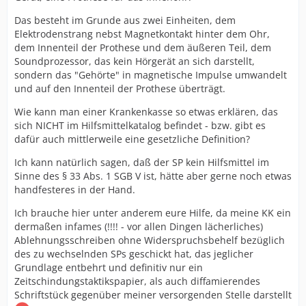
Das besteht im Grunde aus zwei Einheiten, dem
Elektrodenstrang nebst Magnetkontakt hinter dem Ohr,
dem Innenteil der Prothese und dem äußeren Teil, dem
Soundprozessor, das kein Hörgerät an sich darstellt,
sondern das "Gehörte" in magnetische Impulse umwandelt
und auf den Innenteil der Prothese überträgt.
Wie kann man einer Krankenkasse so etwas erklären, das
sich NICHT im Hilfsmittelkatalog befindet - bzw. gibt es
dafür auch mittlerweile eine gesetzliche Definition?
Ich kann natürlich sagen, daß der SP kein Hilfsmittel im
Sinne des § 33 Abs. 1 SGB V ist, hätte aber gerne noch etwas
handfesteres in der Hand.
Ich brauche hier unter anderem eure Hilfe, da meine KK ein
dermaßen infames (!!!! - vor allen Dingen lächerliches)
Ablehnungsschreiben ohne Widerspruchsbehelf bezüglich
des zu wechselnden SPs geschickt hat, das jeglicher
Grundlage entbehrt und definitiv nur ein
Zeitschindungstaktikspapier, als auch diffamierendes
Schriftstück gegenüber meiner versorgenden Stelle darstellt