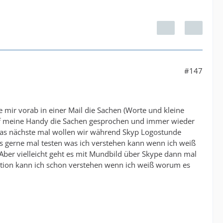
#147
e mir vorab in einer Mail die Sachen (Worte und kleine
 auf meine Handy die Sachen gesprochen und immer wieder
. Das nächste mal wollen wir während Skyp Logostunde
s gerne mal testen was ich verstehen kann wenn ich weiß
Aber vielleicht geht es mit Mundbild über Skype dann mal
ntration kann ich schon verstehen wenn ich weiß worum es