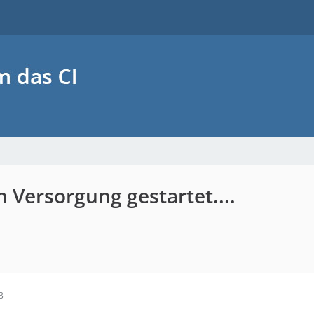
 Versorgung gestartet....
3