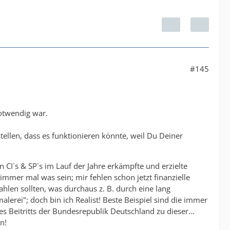
#145
notwendig war.
tellen, dass es funktionieren könnte, weil Du Deiner
n CI´s & SP´s im Lauf der Jahre erkämpfte und erzielte
immer mal was sein; mir fehlen schon jetzt finanzielle
hlen sollten, was durchaus z. B. durch eine lang
lerei"; doch bin ich Realist! Beste Beispiel sind die immer
 Beitritts der Bundesrepublik Deutschland zu dieser...
n!