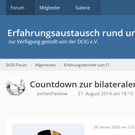
Forum
Mitglieder
Galerie
DCIG-Forum
Allgemeines
Erfahrungsberichte zum CI
Countdown zur bilateralen
JochenPankow
21. August 2014 um 18:13
26. Januar 2020 um 12:5