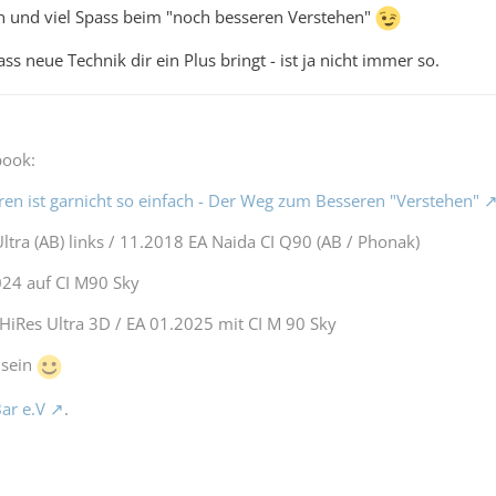
 und viel Spass beim "noch besseren Verstehen"
ass neue Technik dir ein Plus bringt - ist ja nicht immer so.
book:
ören ist garnicht so einfach - Der Weg zum Besseren "Verstehen"
tra (AB) links / 11.2018 EA Naida CI Q90 (AB / Phonak)
024 auf CI M90 Sky
HiRes Ultra 3D / EA 01.2025 mit CI M 90 Sky
 sein
ar e.V
.