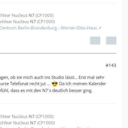
chlear Nucleus
N7
(CP1000)
ochlear Nucleus
N7
(CP1000)
 Centrum Berlin-Brandenburg - Werner-Otto-Haus
#143
n, ob sie mich auch ins Studio lässt... Erst mal sehr
ze Telefonat recht jut ...
Da ich meinen Kalender
fühl, dass es mit den N7´s deutlich besser ging.
chlear Nucleus
N7
(CP1000)
ochlear Nucleus
N7
(CP1000)