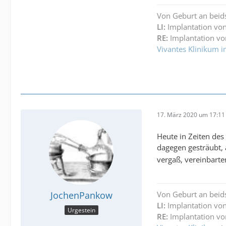
Von Geburt an beid
LI:
Implantation von
RE:
Implantation vo
Vivantes Klinikum i
17. März 2020 um 17:11
Heute in Zeiten des
dagegen gesträubt, a
vergaß, vereinbarte
JochenPankow
Von Geburt an beid
LI:
Implantation von
Urgestein
RE:
Implantation vo