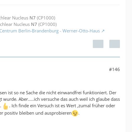
chlear Nucleus
N7
(CP1000)
ochlear Nucleus
N7
(CP1000)
 Centrum Berlin-Brandenburg - Werner-Otto-Haus
#146
 ist so ne Sache die nicht einwandfrei funktioniert. Der
 wurde. Aber.....ich versuche das auch weil ich glaube dass
t.
. Ich finde ein Versuch ist es Wert ,zumal früher oder
er positiv bleiben und ausprobieren
.