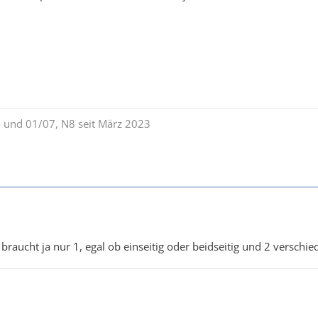
 und 01/07, N8 seit März 2023
 braucht ja nur 1, egal ob einseitig oder beidseitig und 2 verschi