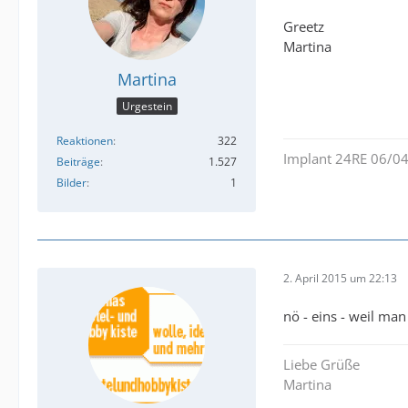
Greetz
Martina
Martina
Urgestein
Reaktionen
322
Implant 24RE 06/04
Beiträge
1.527
Bilder
1
2. April 2015 um 22:13
nö - eins - weil man
Liebe Grüße
Martina