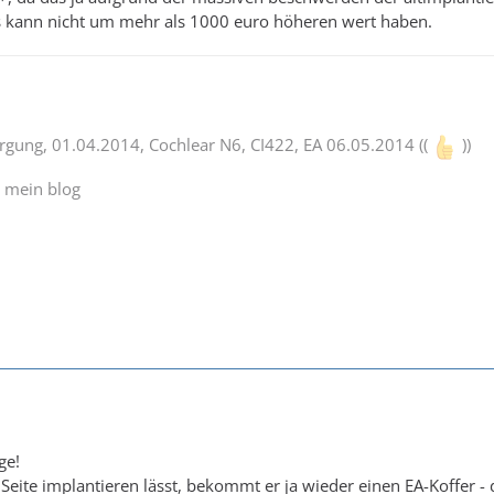
rs kann nicht um mehr als 1000 euro höheren wert haben.
orgung, 01.04.2014, Cochlear N6, CI422, EA 06.05.2014 ((
))
d mein blog
ge!
Seite implantieren lässt, bekommt er ja wieder einen EA-Koffer - d