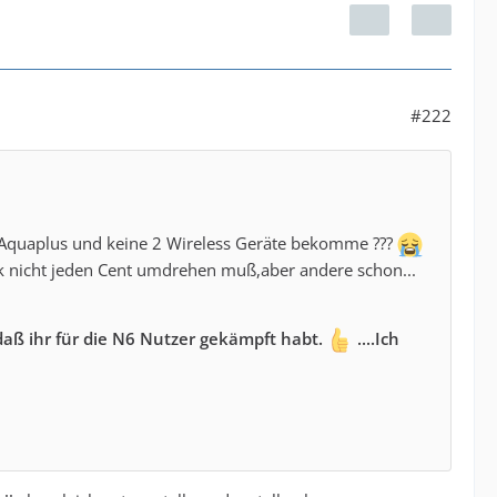
#222
in Aquaplus und keine 2 Wireless Geräte bekomme ???
Dank nicht jeden Cent umdrehen muß,aber andere schon...
,daß ihr für die N6 Nutzer gekämpft habt.
....Ich