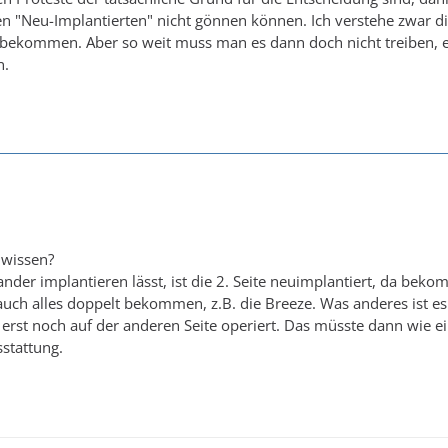
en "Neu-Implantierten" nicht gönnen können. Ich verstehe zwar di
t bekommen. Aber so weit muss man es dann doch nicht treiben, ei
n.
 wissen?
er implantieren lässt, ist die 2. Seite neuimplantiert, da bekom
 auch alles doppelt bekommen, z.B. die Breeze. Was anderes ist e
 erst noch auf der anderen Seite operiert. Das müsste dann wie ei
stattung.