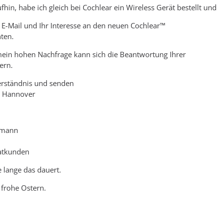
fhin, habe ich gleich bei Cochlear ein Wireless Gerät bestellt 
e E-Mail und Ihr Interesse an den neuen Cochlear™
ten.
mein hohen Nachfrage kann sich die Beantwortung Ihrer
ern.
erständnis und senden
s Hannover
ermann
atkunden
 lange das dauert.
 frohe Ostern.