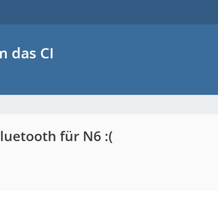
luetooth für N6 :(