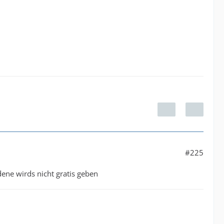
#225
edene wirds nicht gratis geben