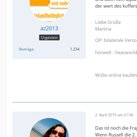
der wert des koffe
Liebe Grüße
az2013
Martina
Urgestein
OP: bilaterale Vers
Beiträge
1.234
hörwelt - hearworl
Wolle online kaufen
2. April 2015 um 21:56
Das ist noch die Fra
Wenn Russell die 2. 