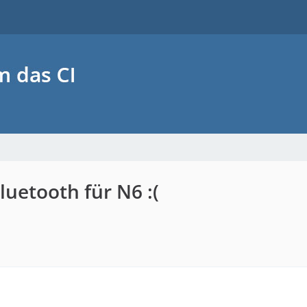
luetooth für N6 :(