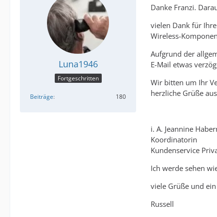
Danke Franzi. Darau
vielen Dank für Ihr
Wireless-Komponen
Aufgrund der allge
Luna1946
E-Mail etwas verzög
Fortgeschritten
Wir bitten um Ihr V
herzliche Grüße au
Beiträge
180
i. A. Jeannine Hab
Koordinatorin
Kundenservice Priv
Ich werde sehen wie
viele Grüße und ein
Russell