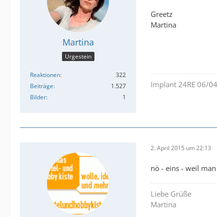
Greetz
Martina
Martina
Urgestein
Reaktionen
322
Implant 24RE 06/04
Beiträge
1.527
Bilder
1
2. April 2015 um 22:13
nö - eins - weil man
Liebe Grüße
Martina