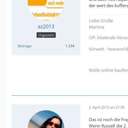
der wert des koffe
Liebe Grüße
az2013
Martina
Urgestein
OP: bilaterale Vers
Beiträge
1.234
hörwelt - hearworl
Wolle online kaufen
2. April 2015 um 21:56
Das ist noch die Fra
Wenn Russell die 2. 