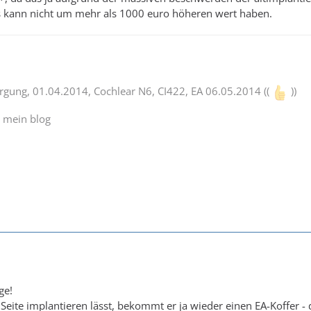
rs kann nicht um mehr als 1000 euro höheren wert haben.
orgung, 01.04.2014, Cochlear N6, CI422, EA 06.05.2014 ((
))
d mein blog
ge!
Seite implantieren lässt, bekommt er ja wieder einen EA-Koffer - d