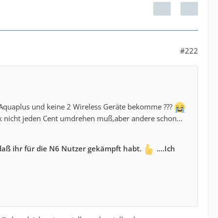
#222
in Aquaplus und keine 2 Wireless Geräte bekomme ???
Dank nicht jeden Cent umdrehen muß,aber andere schon...
,daß ihr für die N6 Nutzer gekämpft habt.
....Ich