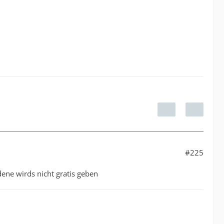
#225
edene wirds nicht gratis geben