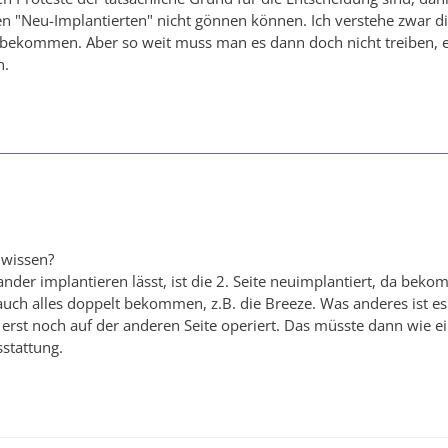
en "Neu-Implantierten" nicht gönnen können. Ich verstehe zwar di
t bekommen. Aber so weit muss man es dann doch nicht treiben, ei
n.
 wissen?
er implantieren lässt, ist die 2. Seite neuimplantiert, da bekom
 auch alles doppelt bekommen, z.B. die Breeze. Was anderes ist e
 erst noch auf der anderen Seite operiert. Das müsste dann wie ei
stattung.