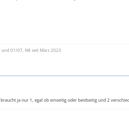
 und 01/07, N8 seit März 2023
 braucht ja nur 1, egal ob einseitig oder beidseitig und 2 verschi