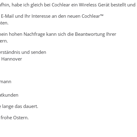
fhin, habe ich gleich bei Cochlear ein Wireless Gerät bestellt 
e E-Mail und Ihr Interesse an den neuen Cochlear™
ten.
mein hohen Nachfrage kann sich die Beantwortung Ihrer
ern.
erständnis und senden
s Hannover
ermann
atkunden
 lange das dauert.
 frohe Ostern.