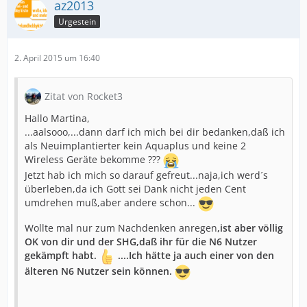
az2013
Urgestein
2. April 2015 um 16:40
Zitat von Rocket3
Hallo Martina,
...aalsooo,...dann darf ich mich bei dir bedanken,daß ich
als Neuimplantierter kein Aquaplus und keine 2
Wireless Geräte bekomme ???
Jetzt hab ich mich so darauf gefreut...naja,ich werd´s
überleben,da ich Gott sei Dank nicht jeden Cent
umdrehen muß,aber andere schon...
Wollte mal nur zum Nachdenken anregen
,ist aber völlig
OK von dir und der SHG,daß ihr für die N6 Nutzer
gekämpft habt.
....Ich hätte ja auch einer von den
älteren N6 Nutzer sein können.