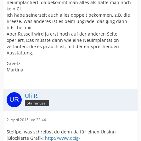
neuimplantiert, da bekommt man alles als hätte man noch
kein CI.
Ich habe seinerzeit auch alles doppelt bekommen, z.B. die
Breeze. Was anderes ist es beim upgrade, das ging dann
bds. bei mir.
Aber Russell wird ja erst noch auf der anderen Seite
operiert. Das müsste dann wie eine Neuimplantation
verlaufen, die es ja auch ist, mit der entsprechenden
Ausstattung.
Greetz
Martina
Uli R.
Stammuser
2. April 2015 um 23:44
Steffpe, was schreibst du denn da für einen Unsinn
[Blockierte Grafik:
http://www.dcig-