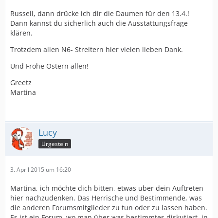
Russell, dann drücke ich dir die Daumen für den 13.4.!
Dann kannst du sicherlich auch die Ausstattungsfrage
klären.
Trotzdem allen N6- Streitern hier vielen lieben Dank.
Und Frohe Ostern allen!
Greetz
Martina
Lucy
Urgestein
3. April 2015 um 16:20
Martina, ich möchte dich bitten, etwas uber dein Auftreten
hier nachzudenken. Das Herrische und Bestimmende, was
die anderen Forumsmitglieder zu tun oder zu lassen haben.
Es ist ein Forum, wo man über was bestimmtes diskutiert, in