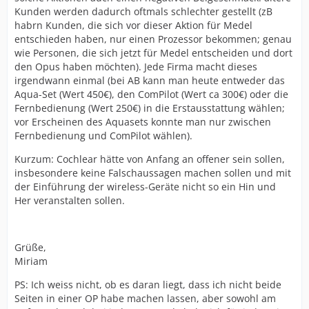
Kunden werden dadurch oftmals schlechter gestellt (zB
habrn Kunden, die sich vor dieser Aktion für Medel
entschieden haben, nur einen Prozessor bekommen; genau
wie Personen, die sich jetzt für Medel entscheiden und dort
den Opus haben möchten). Jede Firma macht dieses
irgendwann einmal (bei AB kann man heute entweder das
Aqua-Set (Wert 450€), den ComPilot (Wert ca 300€) oder die
Fernbedienung (Wert 250€) in die Erstausstattung wählen;
vor Erscheinen des Aquasets konnte man nur zwischen
Fernbedienung und ComPilot wählen).
Kurzum: Cochlear hätte von Anfang an offener sein sollen,
insbesondere keine Falschaussagen machen sollen und mit
der Einführung der wireless-Geräte nicht so ein Hin und
Her veranstalten sollen.
Grüße,
Miriam
PS: Ich weiss nicht, ob es daran liegt, dass ich nicht beide
Seiten in einer OP habe machen lassen, aber sowohl am