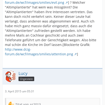
forum.de/wcf/images/smilies/evil.png
] ? Welcher
"Altimplantierte" hat wem was missgönnt? Die
"Altimplantierten" haben ihre Interessen vertreten. Das
kann doch nicht verkehrt sein. Keiner dieser Leute hat
verlangt, dass anderen was abgenommen wird. Auch ich
habe mich ganz massiv dafür eingesetzt, dass auch die
"Altimplantierten" zufrieden gestellt werden. Ich habe
mehre Mails an Cochlear geschickt und auch zwei
Telefonate geführt um der Gerechtigkeit wegen. Also bitte
mal schön die Kirche im Dorf lassen.[Blockierte Grafik:
http://www.dcig-
forum.de/wcf/images/smilies/attention.png
]
Lucy
Urgestein
3. April 2015 um 05:31
Zitat von az2013