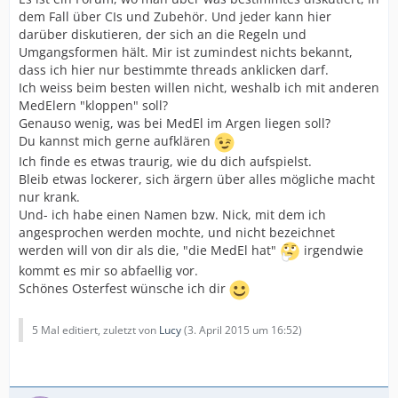
dem Fall über CIs und Zubehör. Und jeder kann hier
darüber diskutieren, der sich an die Regeln und
Umgangsformen hält. Mir ist zumindest nichts bekannt,
dass ich hier nur bestimmte threads anklicken darf.
Ich weiss beim besten willen nicht, weshalb ich mit anderen
MedElern "kloppen" soll?
Genauso wenig, was bei MedEl im Argen liegen soll?
Du kannst mich gerne aufklären
Ich finde es etwas traurig, wie du dich aufspielst.
Bleib etwas lockerer, sich ärgern über alles mögliche macht
nur krank.
Und- ich habe einen Namen bzw. Nick, mit dem ich
angesprochen werden mochte, und nicht bezeichnet
werden will von dir als die, "die MedEl hat"
irgendwie
kommt es mir so abfaellig vor.
Schönes Osterfest wünsche ich dir
5 Mal editiert, zuletzt von
Lucy
(
3. April 2015 um 16:52
)