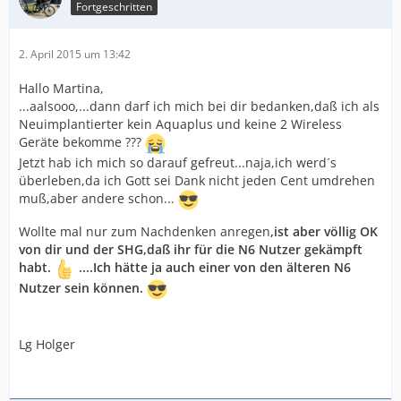
Fortgeschritten
2. April 2015 um 13:42
Hallo Martina,
...aalsooo,...dann darf ich mich bei dir bedanken,daß ich als
Neuimplantierter kein Aquaplus und keine 2 Wireless
Geräte bekomme ???
Jetzt hab ich mich so darauf gefreut...naja,ich werd´s
überleben,da ich Gott sei Dank nicht jeden Cent umdrehen
muß,aber andere schon...
Wollte mal nur zum Nachdenken anregen
,ist aber völlig OK
von dir und der SHG,daß ihr für die N6 Nutzer gekämpft
habt.
....Ich hätte ja auch einer von den älteren N6
Nutzer sein können.
Lg Holger