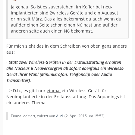
Ja genau. So ist es zuverstehen. Im Koffer bei neu-
implantierten sind 2wireless Geräte und ein Aquaset
drinn seit März. Das alles bekommst du auch wenn du
auf der einen Seite schon einen N6 hast und auf der
anderen seite auch einen N6 bekommst.
Für mich sieht das in dem Schreiben von oben ganz anders
aus:
· Statt zwei Wireless-Geräten in der Erstausstattung erhalten
alle Nucleus 6 Neuversorgten ab sofort ebenfalls ein Wireless-
Gerät ihrer Wahl (Minimikrofon, Telefonclip oder Audio
Transmitter).
--> D.h., es gibt nur
einmal
ein Wireless-Gerät für
Neuimplantierte in der Erstausstattung. Das Aquadings ist
ein anderes Thema.
Einmal editiert, zuletzt von
Audi
(
2. April 2015 um 15:52
)